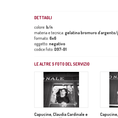
DETTAGLI
colore:
b/n
materia e tecnica:
gelatina bromuro d'argento/p
formato:
6x6
oggetto:
negativo
codice foto:
D97-01
LE ALTRE
5
FOTO DEL SERVIZIO
Capucine, Claudia Cardinale e
Capucine,