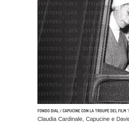
FONDO DIAL / CAPUCINE CON LA TROUPE DEL FILM 
Claudia Cardinale, Capucine e David 