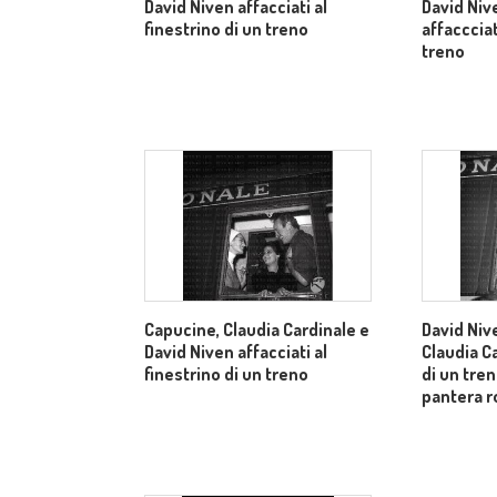
David Niven affacciati al
David Niv
finestrino di un treno
affaccciat
treno
Capucine, Claudia Cardinale e
David Niv
David Niven affacciati al
Claudia Ca
finestrino di un treno
di un tren
pantera r