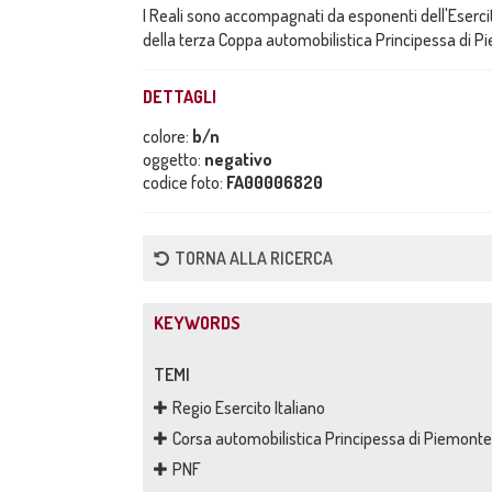
I Reali sono accompagnati da esponenti dell'Esercito
della terza Coppa automobilistica Principessa di 
DETTAGLI
colore:
b/n
oggetto:
negativo
codice foto:
FA00006820
TORNA ALLA RICERCA
KEYWORDS
TEMI
Regio Esercito Italiano
Corsa automobilistica Principessa di Piemonte
PNF