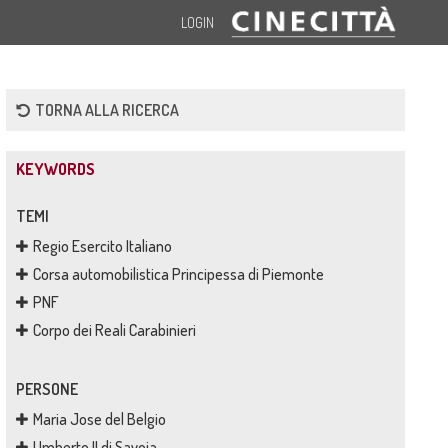
LOGIN
TORNA ALLA RICERCA
KEYWORDS
TEMI
Regio Esercito Italiano
Corsa automobilistica Principessa di Piemonte
PNF
Corpo dei Reali Carabinieri
PERSONE
Maria Jose del Belgio
Umberto II di Savoia