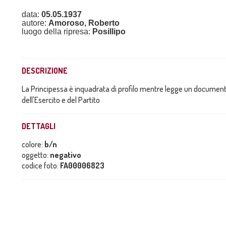
data:
05.05.1937
autore:
Amoroso, Roberto
luogo della ripresa:
Posillipo
DESCRIZIONE
La Principessa è inquadrata di profilo mentre legge un documento d
dell'Esercito e del Partito
DETTAGLI
colore:
b/n
oggetto:
negativo
codice foto:
FA00006823