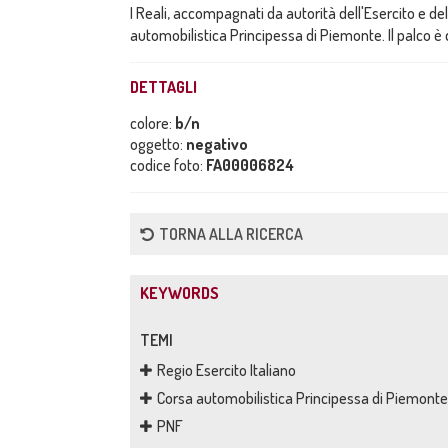
I Reali, accompagnati da autorità dell'Esercito e de
automobilistica Principessa di Piemonte. Il palco 
DETTAGLI
colore:
b/n
oggetto:
negativo
codice foto:
FA00006824
TORNA ALLA RICERCA
KEYWORDS
TEMI
Regio Esercito Italiano
Corsa automobilistica Principessa di Piemonte
PNF