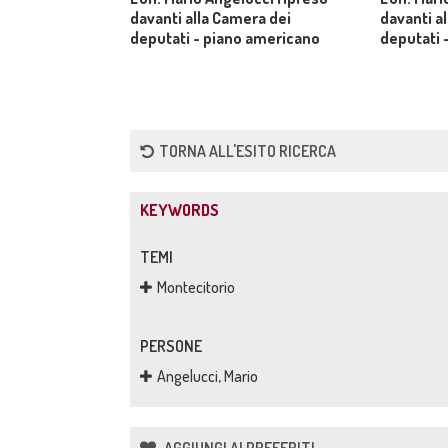
davanti alla Camera dei
davanti a
deputati - piano americano
deputati -
TORNA ALL'ESITO RICERCA
KEYWORDS
TEMI
Montecitorio
PERSONE
Angelucci, Mario