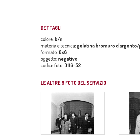
DETTAGLI
colore:
b/n
materia e tecnica:
gelatina bromuro d'argento/p
formato:
6x6
oggetto:
negativo
codice foto:
D116-52
LE ALTRE
9
FOTO DEL SERVIZIO