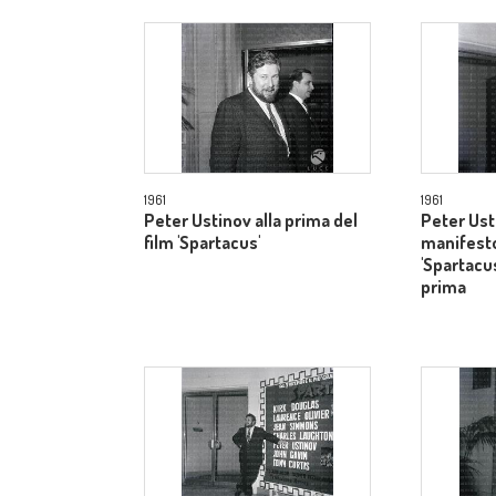
1961
1961
Peter Ustinov alla prima del
Peter Ust
film 'Spartacus'
manifesto
'Spartacus
prima