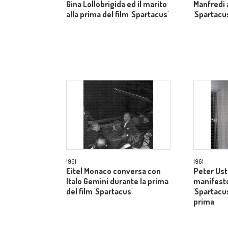
Gina Lollobrigida ed il marito
Manfredi a
alla prima del film 'Spartacus'
'Spartacu
1961
1961
Eitel Monaco conversa con
Peter Ust
Italo Gemini durante la prima
manifesto
del film 'Spartacus'
'Spartacus
prima