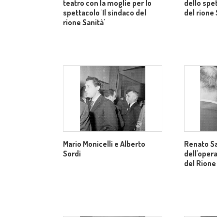
teatro con la moglie per lo
dello spet
spettacolo 'Il sindaco del
del rione 
rione Sanità'
Mario Monicelli e Alberto
Renato Sa
Sordi
dell'opera
del Rione