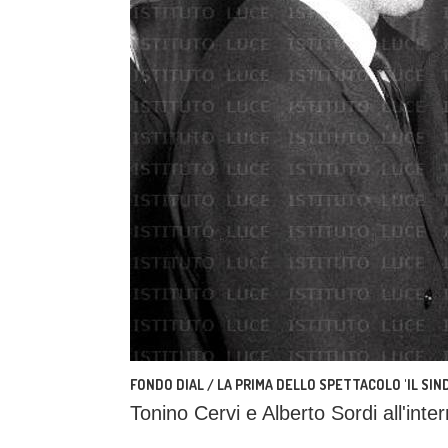
FONDO DIAL / LA PRIMA DELLO SPETTACOLO 'IL SIN
Tonino Cervi e Alberto Sordi all'inte