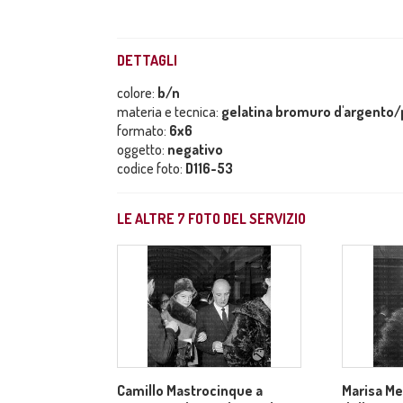
DETTAGLI
colore:
b/n
materia e tecnica:
gelatina bromuro d'argento/p
formato:
6x6
oggetto:
negativo
codice foto:
D116-53
LE ALTRE
7
FOTO DEL SERVIZIO
Camillo Mastrocinque a
Marisa Mer