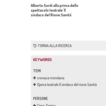
Alberto Sordi alla prima dello
spettacolo teatrale 'Il
sindaco del Rione Sanità'
TORNA ALLA RICERCA
KEYWORDS
TEMI
cronaca mondana
Opera teatrale Il sindaco del rione Sanità
PERSONE
Cervi, Tonino