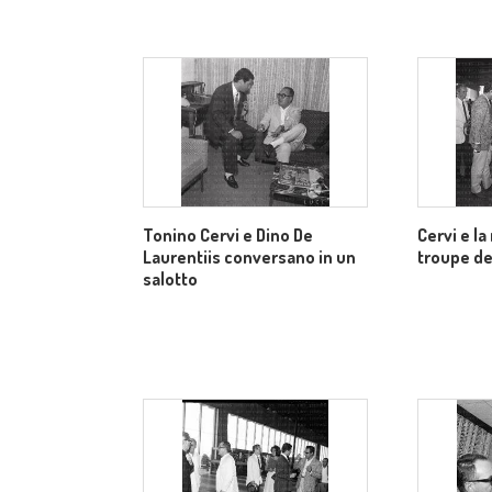
Tonino Cervi e Dino De
Cervi e la
Laurentiis conversano in un
troupe del
salotto