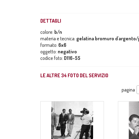
DETTAGLI
colore:
b/n
materia e tecnica:
gelatina bromuro d'argento/p
formato:
6x6
oggetto:
negativo
codice foto:
D116-55
LE ALTRE
34
FOTO DEL SERVIZIO
pagina