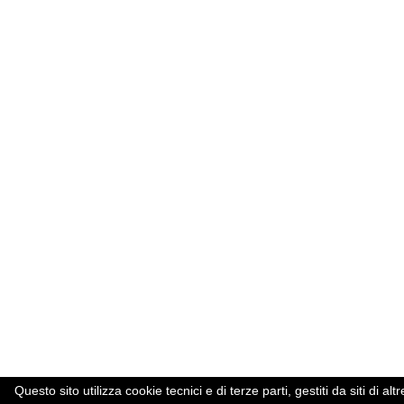
Questo sito utilizza cookie tecnici e di terze parti, gestiti da siti d