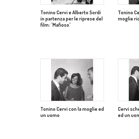
Tonino Cervi e Alberto Sordi
Tonino Ce
in partenza per le riprese del
moglie ri
film: "Mafioso"
Tonino Cervi con la moglie ed
Cervi sch
un uomo
ed un uo