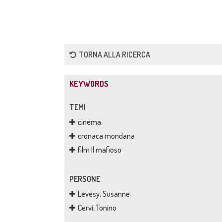
TORNA ALLA RICERCA
KEYWORDS
TEMI
cinema
cronaca mondana
film Il mafioso
PERSONE
Levesy, Susanne
Cervi, Tonino