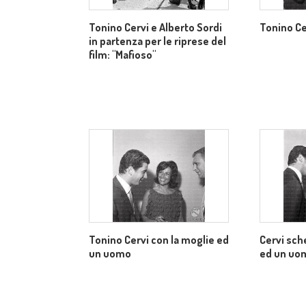
Tonino Cervi e Alberto Sordi
Tonino Ce
in partenza per le riprese del
film: "Mafioso"
Tonino Cervi con la moglie ed
Cervi sch
un uomo
ed un uo