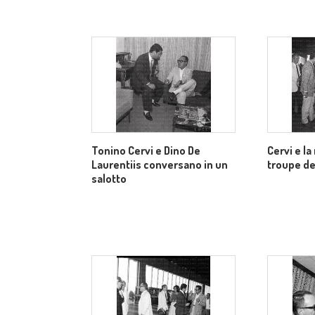
Tonino Cervi e Dino De
Cervi e la
Laurentiis conversano in un
troupe del
salotto