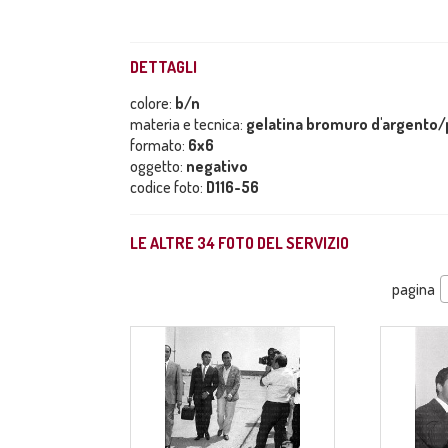
DETTAGLI
colore:
b/n
materia e tecnica:
gelatina bromuro d'argento/p
formato:
6x6
oggetto:
negativo
codice foto:
D116-56
LE ALTRE
34
FOTO DEL SERVIZIO
pagina