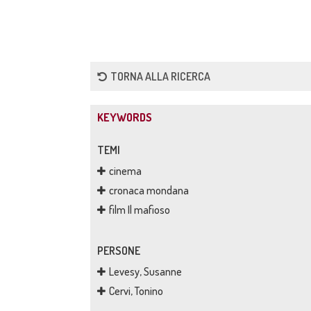
TORNA ALLA RICERCA
KEYWORDS
TEMI
cinema
cronaca mondana
film Il mafioso
PERSONE
Levesy, Susanne
Cervi, Tonino