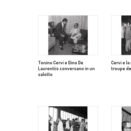
Tonino Cervi e Dino De
Cervi e la
Laurentiis conversano in un
troupe del
salotto