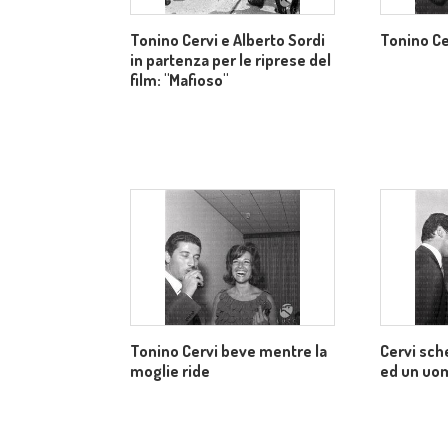
Tonino Cervi e Alberto Sordi
Tonino Ce
in partenza per le riprese del
film: "Mafioso"
Tonino Cervi beve mentre la
Cervi sch
moglie ride
ed un uo