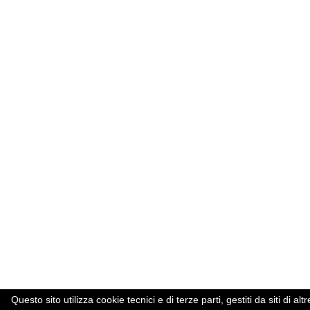
Questo sito utilizza cookie tecnici e di terze parti, gestiti da siti d