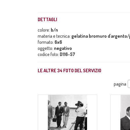
DETTAGLI
colore:
b/n
materia e tecnica:
gelatina bromuro d'argento/p
formato:
6x6
oggetto:
negativo
codice foto:
D116-57
LE ALTRE
34
FOTO DEL SERVIZIO
pagina