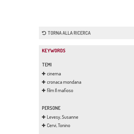
TORNA ALLA RICERCA
KEYWORDS
TEMI
cinema
cronaca mondana
film Il mafioso
PERSONE
Levesy, Susanne
Cervi, Tonino