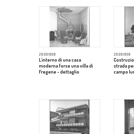
29.09.1958
29.09.1958
L'interno di una casa
Costruzio
moderna forse una villa di
strada pe
Fregene - dettaglio
campo lu