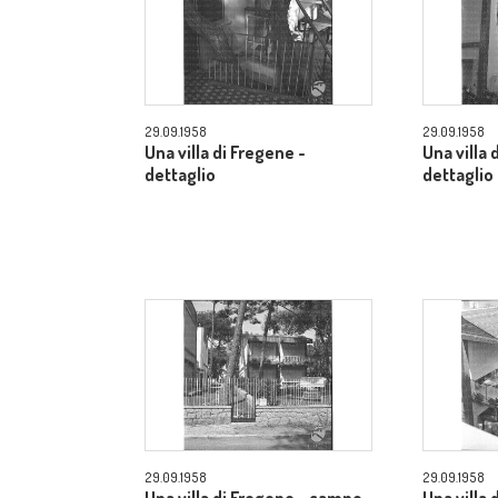
29.09.1958
29.09.1958
Una villa di Fregene -
Una villa 
dettaglio
dettaglio
29.09.1958
29.09.1958