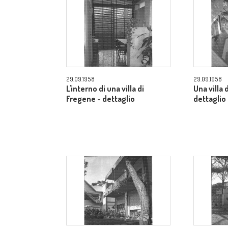
29.09.1958
29.09.1958
L'interno di una villa di
Una villa 
Fregene - dettaglio
dettaglio