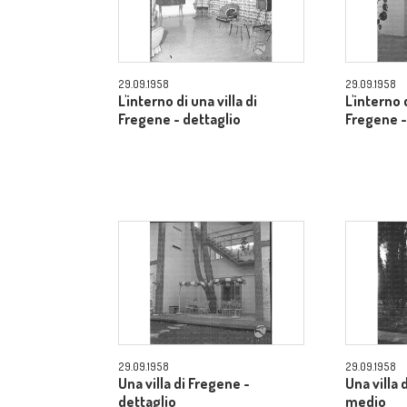
29.09.1958
29.09.1958
L'interno di una villa di
L'interno d
Fregene - dettaglio
Fregene -
29.09.1958
29.09.1958
Una villa di Fregene -
Una villa
dettaglio
medio