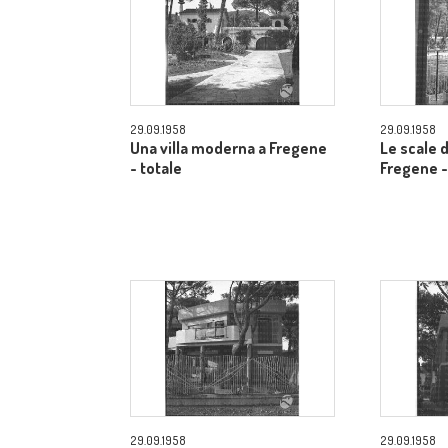
29.09.1958
29.09.1958
Una villa moderna a Fregene
Le scale d
- totale
Fregene -
29.09.1958
29.09.1958