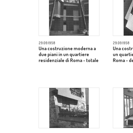
29.09.1958
29.09.1958
Una costruzione moderna a
Una cost
due piani in un quartiere
un quarti
residenziale di Roma - totale
Roma - de