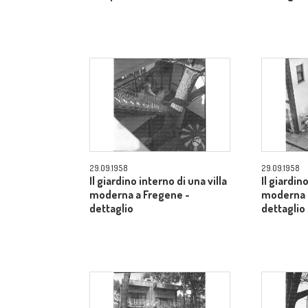
29.09.1958
29.09.1958
Il giardino interno di una villa
Il giardino
moderna a Fregene -
moderna 
dettaglio
dettaglio