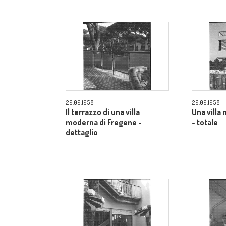
29.09.1958
29.09.1958
Il terrazzo di una villa
Una villa
moderna di Fregene -
- totale
dettaglio