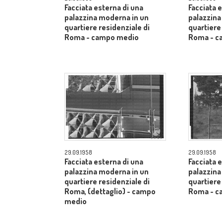
Facciata esterna di una
Facciata 
palazzina moderna in un
palazzina
quartiere residenziale di
quartiere
Roma - campo medio
Roma - c
29.09.1958
29.09.1958
Facciata esterna di una
Facciata 
palazzina moderna in un
palazzina
quartiere residenziale di
quartiere
Roma, (dettaglio) - campo
Roma - c
medio