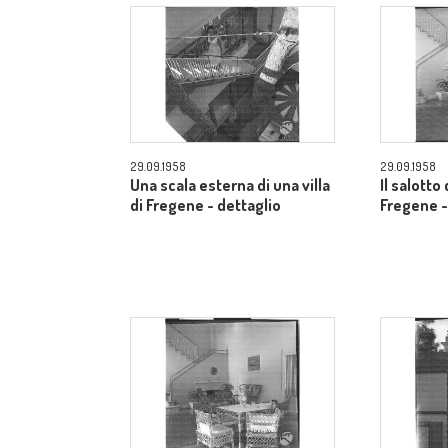
29.09.1958
29.09.1958
Una scala esterna di una villa
Il salotto 
di Fregene - dettaglio
Fregene -