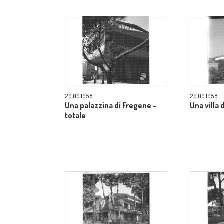
29.09.1958
29.09.1958
Una palazzina di Fregene -
Una villa 
totale