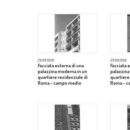
29.09.1958
29.09.1958
Facciata esterna di una
Facciata 
palazzina moderna in un
palazzina
quartiere residenziale di
quartiere
Roma - campo medio
Roma - c