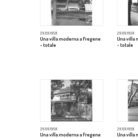
29.09.1958
29.09.1958
Una villa moderna a Fregene
Una villa
- totale
- totale
29.09.1958
29.09.1958
Una villa moderna a Fregene
Una villa