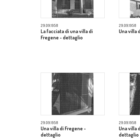
29.09.1958
29.09.1958
La facciata di una villa di
Una villa 
Fregene - dettaglio
29.09.1958
29.09.1958
Una villa di Fregene -
Una villa 
dettaglio
dettaglio