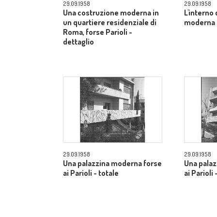
29.09.1958
29.09.1958
Una costruzione moderna in
L'interno 
un quartiere residenziale di
moderna -
Roma, forse Parioli -
dettaglio
29.09.1958
29.09.1958
Una palazzina moderna forse
Una palaz
ai Parioli - totale
ai Parioli 