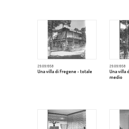
29.09.1958
29.09.1958
Una villa di Fregene - totale
Una villa
medio