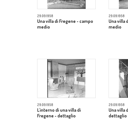
29.09.1958
29.09.1958
Una villa di Fregene - campo
Una villa
medio
medio
29.09.1958
29.09.1958
L'interno di una villa di
Una villa 
Fregene - dettaglio
dettaglio