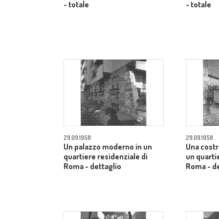
- totale
- totale
29.09.1958
29.09.1958
Un palazzo moderno in un
Una cost
quartiere residenziale di
un quarti
Roma - dettaglio
Roma - de