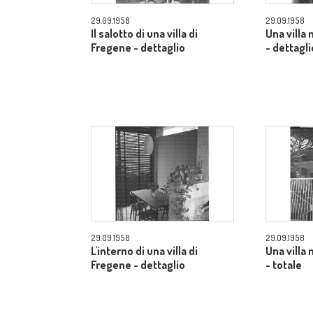
29.09.1958
29.09.1958
Il salotto di una villa di
Una villa
Fregene - dettaglio
- dettagli
29.09.1958
29.09.1958
L'interno di una villa di
Una villa
Fregene - dettaglio
- totale