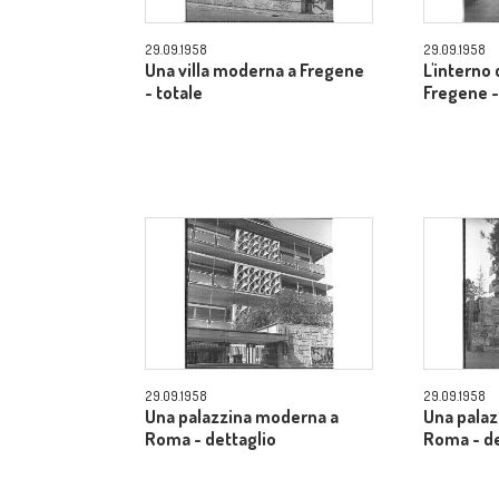
29.09.1958
29.09.1958
Una villa moderna a Fregene
L'interno d
- totale
Fregene -
29.09.1958
29.09.1958
Una palazzina moderna a
Una pala
Roma - dettaglio
Roma - de