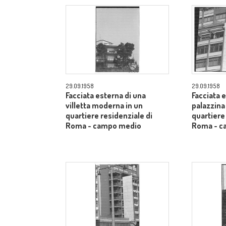
29.09.1958
29.09.1958
Facciata esterna di una
Facciata 
villetta moderna in un
palazzina
quartiere residenziale di
quartiere
Roma - campo medio
Roma - c