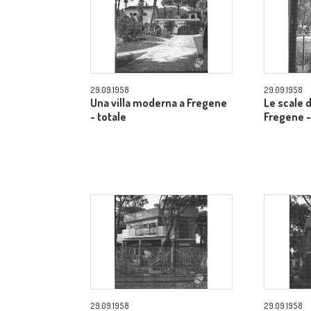
29.09.1958
29.09.1958
Una villa moderna a Fregene
Le scale d
- totale
Fregene -
29.09.1958
29.09.1958