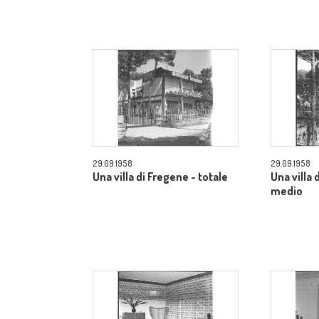
29.09.1958
29.09.1958
Una villa di Fregene - totale
Una villa
medio