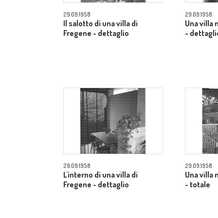
29.09.1958
29.09.1958
Il salotto di una villa di
Una villa
Fregene - dettaglio
- dettagli
29.09.1958
29.09.1958
L'interno di una villa di
Una villa
Fregene - dettaglio
- totale