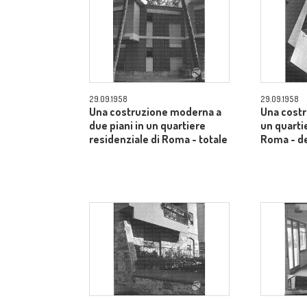
29.09.1958
29.09.1958
Una costruzione moderna a
Una cost
due piani in un quartiere
un quarti
residenziale di Roma - totale
Roma - de