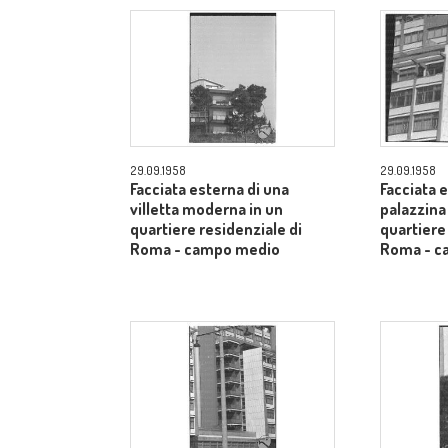
29.09.1958
29.09.1958
Facciata esterna di una
Facciata 
villetta moderna in un
palazzina
quartiere residenziale di
quartiere
Roma - campo medio
Roma - c