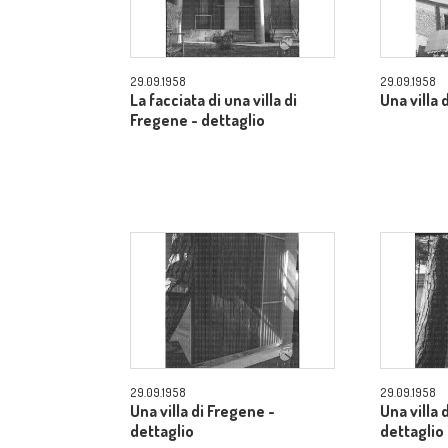
29.09.1958
29.09.1958
La facciata di una villa di
Una villa 
Fregene - dettaglio
29.09.1958
29.09.1958
Una villa di Fregene -
Una villa 
dettaglio
dettaglio