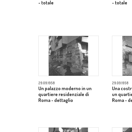
- totale
- totale
29.09.1958
29.09.1958
Un palazzo moderno in un
Una cost
quartiere residenziale di
un quarti
Roma - dettaglio
Roma - de