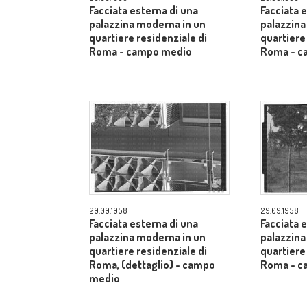
Facciata esterna di una
Facciata 
palazzina moderna in un
palazzina
quartiere residenziale di
quartiere
Roma - campo medio
Roma - c
29.09.1958
29.09.1958
Facciata esterna di una
Facciata 
palazzina moderna in un
palazzina
quartiere residenziale di
quartiere
Roma, (dettaglio) - campo
Roma - c
medio