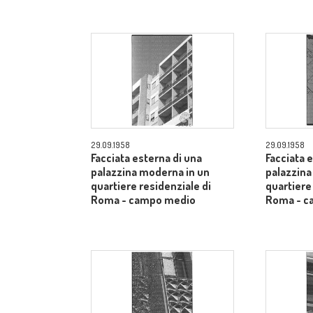
29.09.1958
29.09.1958
Facciata esterna di una
Facciata 
palazzina moderna in un
palazzina
quartiere residenziale di
quartiere
Roma - campo medio
Roma - c