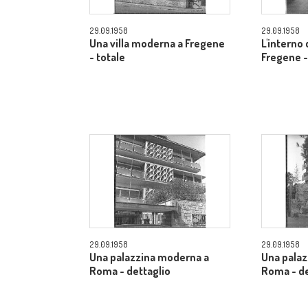
29.09.1958
29.09.1958
Una villa moderna a Fregene
L'interno d
- totale
Fregene -
29.09.1958
29.09.1958
Una palazzina moderna a
Una pala
Roma - dettaglio
Roma - de