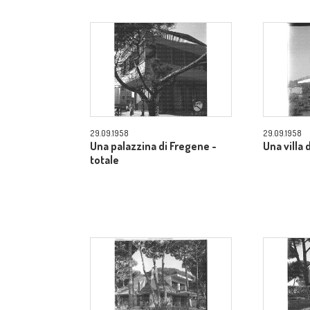
29.09.1958
29.09.1958
Una palazzina di Fregene -
Una villa 
totale