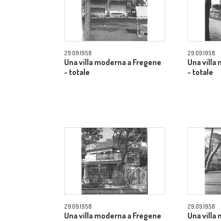
29.09.1958
29.09.1958
Una villa moderna a Fregene
Una villa
- totale
- totale
29.09.1958
29.09.1958
Una villa moderna a Fregene
Una villa