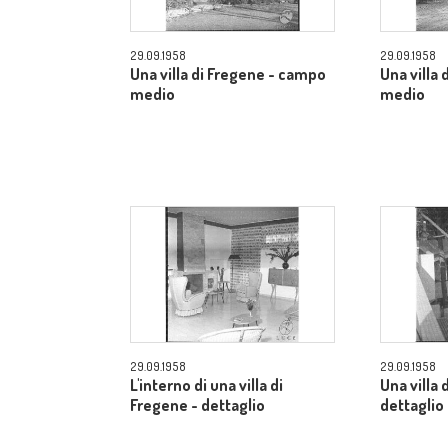
29.09.1958
29.09.1958
Una villa di Fregene - campo
Una villa
medio
medio
29.09.1958
29.09.1958
L'interno di una villa di
Una villa 
Fregene - dettaglio
dettaglio