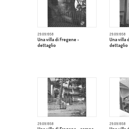
29.09.1958
29.09.1958
Una villa di Fregene -
Una villa 
dettaglio
dettaglio
29.09.1958
29.09.1958