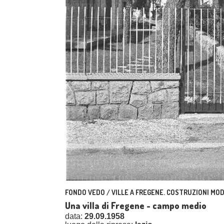
FONDO VEDO / VILLE A FREGENE. COSTRUZIONI MO
Una villa di Fregene - campo medio
data:
29.09.1958