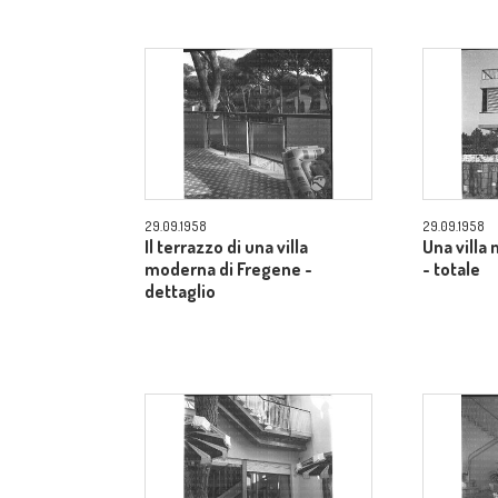
29.09.1958
29.09.1958
Il terrazzo di una villa
Una villa
moderna di Fregene -
- totale
dettaglio