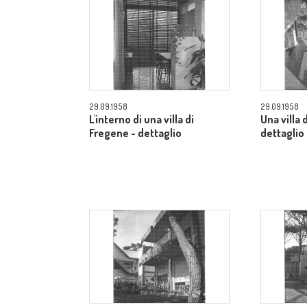
29.09.1958
29.09.1958
L'interno di una villa di
Una villa 
Fregene - dettaglio
dettaglio