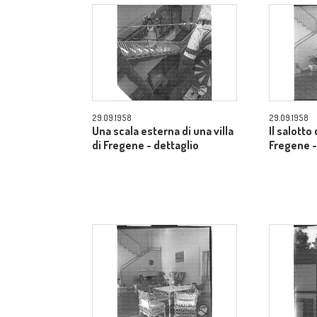
29.09.1958
29.09.1958
Una scala esterna di una villa
Il salotto 
di Fregene - dettaglio
Fregene -