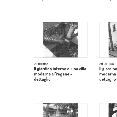
29.09.1958
29.09.1958
Il giardino interno di una villa
Il giardino
moderna a Fregene -
moderna 
dettaglio
dettaglio