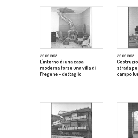
29.09.1958
29.09.1958
L'interno di una casa
Costruzio
moderna forse una villa di
strada pe
Fregene - dettaglio
campo lu