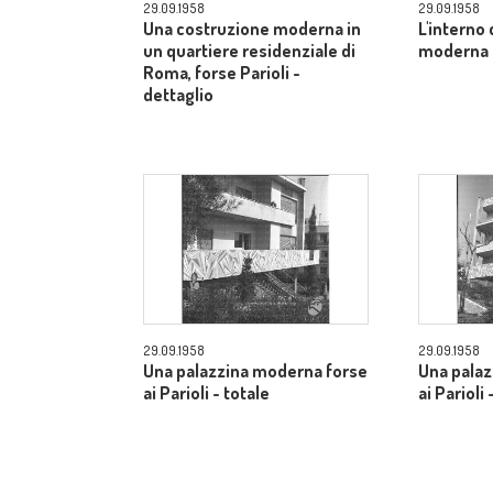
29.09.1958
29.09.1958
Una costruzione moderna in
L'interno 
un quartiere residenziale di
moderna -
Roma, forse Parioli -
dettaglio
29.09.1958
29.09.1958
Una palazzina moderna forse
Una palaz
ai Parioli - totale
ai Parioli 