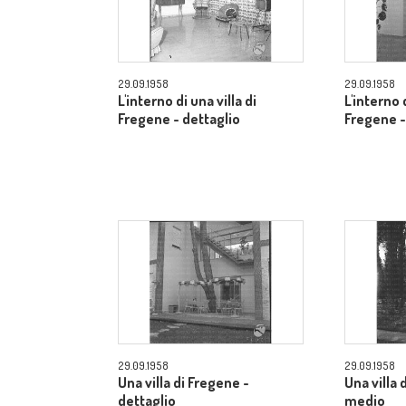
29.09.1958
29.09.1958
L'interno di una villa di
L'interno d
Fregene - dettaglio
Fregene -
29.09.1958
29.09.1958
Una villa di Fregene -
Una villa
dettaglio
medio