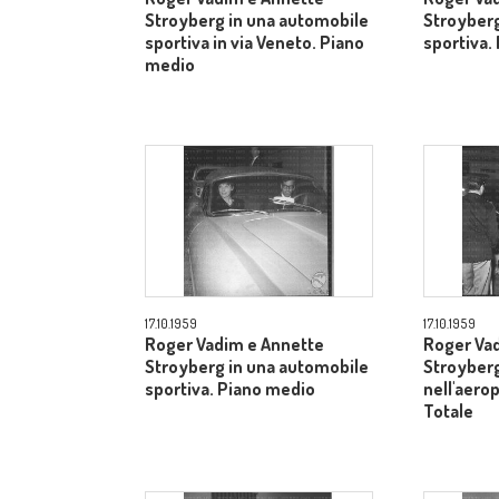
Stroyberg in una automobile
Stroyberg
sportiva in via Veneto. Piano
sportiva.
medio
17.10.1959
17.10.1959
Roger Vadim e Annette
Roger Va
Stroyberg in una automobile
Stroyberg
sportiva. Piano medio
nell'aero
Totale