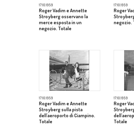
17.10.1959
17.10.1959
Roger Vadim e Annette
Roger Va
Stroyberg osservano la
Stroyberg
merce esposta in un
negozio. 
negozio. Totale
17.10.1959
17.10.1959
Roger Vadim e Annette
Roger Va
Stroyberg sulla pista
Stroyberg
dell'aeroporto di Ciampino.
dell'aero
Totale
Totale