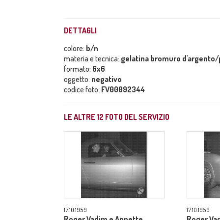
DETTAGLI
colore:
b/n
materia e tecnica:
gelatina bromuro d'argento/p
formato:
6x6
oggetto:
negativo
codice foto:
FV00092344
LE ALTRE
12
FOTO DEL SERVIZIO
17.10.1959
17.10.1959
Roger Vadim e Annette
Roger Va