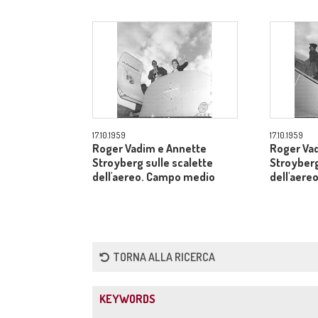
17.10.1959
17.10.1959
Roger Vadim e Annette
Roger Va
Stroyberg sulle scalette
Stroyberg
dell'aereo. Campo medio
dell'aere
TORNA ALLA RICERCA
KEYWORDS