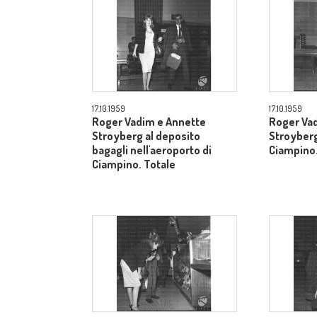
17.10.1959
17.10.1959
Roger Vadim e Annette
Roger Va
Stroyberg al deposito
Stroyberg
bagagli nell'aeroporto di
Ciampino.
Ciampino. Totale