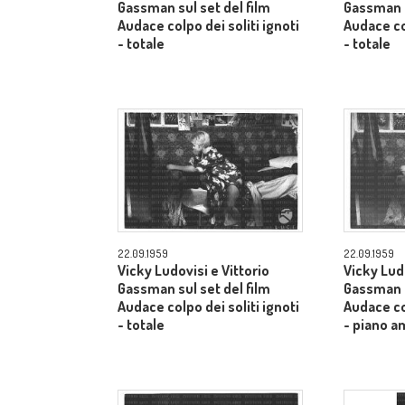
Gassman sul set del film
Gassman s
Audace colpo dei soliti ignoti
Audace col
- totale
- totale
22.09.1959
22.09.1959
Vicky Ludovisi e Vittorio
Vicky Ludo
Gassman sul set del film
Gassman s
Audace colpo dei soliti ignoti
Audace col
- totale
- piano a