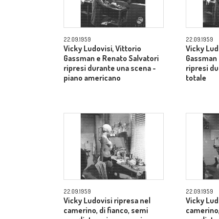
22.09.1959
22.09.1959
Vicky Ludovisi, Vittorio
Vicky Ludo
Gassman e Renato Salvatori
Gassman e
ripresi durante una scena -
ripresi d
piano americano
totale
22.09.1959
22.09.1959
Vicky Ludovisi ripresa nel
Vicky Lud
camerino, di fianco, semi
camerino,