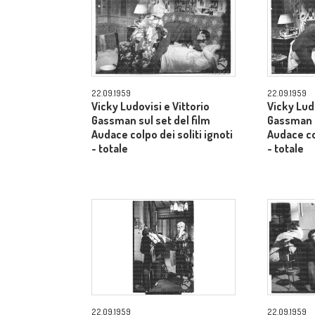
22.09.1959
22.09.1959
Vicky Ludovisi e Vittorio
Vicky Ludo
Gassman sul set del film
Gassman s
Audace colpo dei soliti ignoti
Audace col
- totale
- totale
22.09.1959
22.09.1959