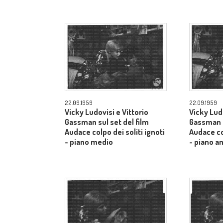
22.09.1959
22.09.1959
Vicky Ludovisi e Vittorio
Vicky Ludo
Gassman sul set del film
Gassman s
Audace colpo dei soliti ignoti
Audace col
- piano medio
- piano a