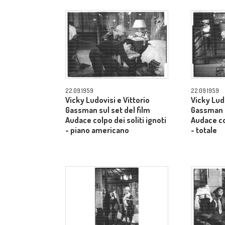
22.09.1959
22.09.1959
Vicky Ludovisi e Vittorio
Vicky Ludo
Gassman sul set del film
Gassman s
Audace colpo dei soliti ignoti
Audace col
- piano americano
- totale