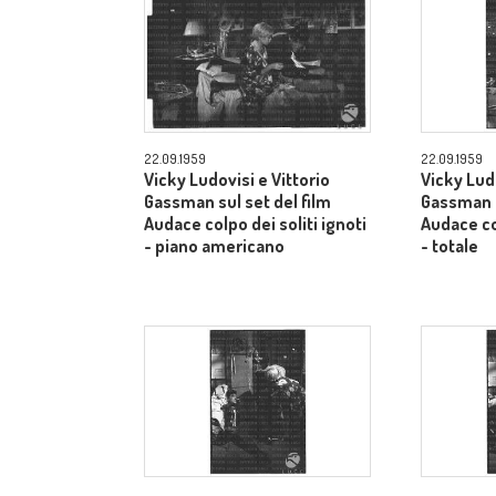
22.09.1959
22.09.1959
Vicky Ludovisi e Vittorio
Vicky Ludo
Gassman sul set del film
Gassman s
Audace colpo dei soliti ignoti
Audace col
- piano americano
- totale