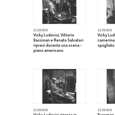
22.09.1959
22.09.1959
Vicky Ludovisi, Vittorio
Vicky Lud
Gassman e Renato Salvatori
camerino,
ripresi durante una scena -
spogliata
piano americano
22.09.1959
22.09.1959
Vicky Ludovisi ripresa in
Gassman, 