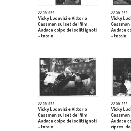
22.09.1959
22.09.1959
Vicky Ludovisi e Vittorio
Vicky Ludo
Gassman sul set del film
Gassman s
Audace colpo dei soliti ignoti
Audace col
- totale
- totale
22.09.1959
22.09.1959
Vicky Ludovisi e Vittorio
Vicky Ludo
Gassman sul set del film
Gassman s
Audace colpo dei soliti ignoti
Audace col
- totale
ripresi da