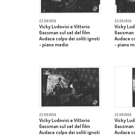
22.09.1959
22.09.1959
Vicky Ludovisi e Vittorio
Vicky Ludo
Gassman sul set del film
Gassman s
Audace colpo dei soliti ignoti
Audace col
- piano medio
- piano m
22.09.1959
22.09.1959
Vicky Ludovisi e Vittorio
Vicky Ludo
Gassman sul set del film
Gassman s
Audace colpo dei soliti ignoti
Audace col