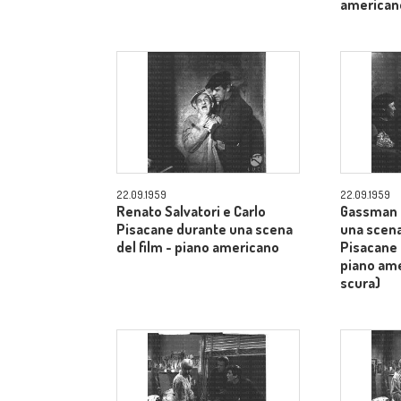
american
22.09.1959
22.09.1959
Renato Salvatori e Carlo
Gassman 
Pisacane durante una scena
una scena
del film - piano americano
Pisacane 
piano am
scura)