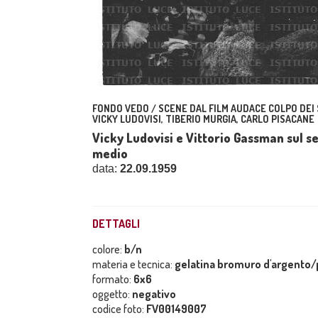
FONDO VEDO / SCENE DAL FILM AUDACE COLPO DEI 
VICKY LUDOVISI, TIBERIO MURGIA, CARLO PISACANE
Vicky Ludovisi e Vittorio Gassman sul set
medio
data:
22.09.1959
DETTAGLI
colore:
b/n
materia e tecnica:
gelatina bromuro d'argento/p
formato:
6x6
oggetto:
negativo
codice foto:
FV00149007