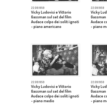
22.09.1959
22.09.1959
Vicky Ludovisi e Vittorio
Vicky Ludo
Gassman sul set del film
Gassman s
Audace colpo dei soliti ignoti
Audace col
- piano americano
- piano m
22.09.1959
22.09.1959
Vicky Ludovisi e Vittorio
Vicky Ludo
Gassman sul set del film
Gassman s
Audace colpo dei soliti ignoti
Audace col
- piano medio
- piano m