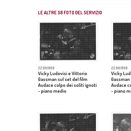
LE ALTRE
58
FOTO DEL SERVIZIO
22.09.1959
22.09.1959
Vicky Ludovisi e Vittorio
Vicky Ludo
Gassman sul set del film
Gassman s
Audace colpo dei soliti ignoti
Audace col
- piano medio
- piano m