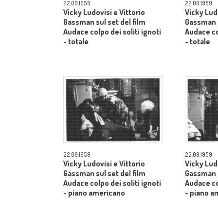
22.09.1959
22.09.1959
Vicky Ludovisi e Vittorio
Vicky Ludo
Gassman sul set del film
Gassman s
Audace colpo dei soliti ignoti
Audace col
- totale
- totale
22.09.1959
22.09.1959
Vicky Ludovisi e Vittorio
Vicky Ludo
Gassman sul set del film
Gassman s
Audace colpo dei soliti ignoti
Audace col
- piano americano
- piano a