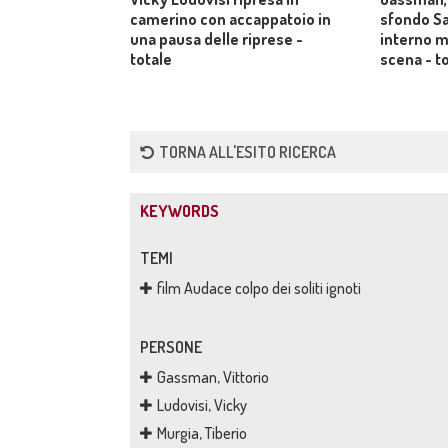
camerino con accappatoio in
sfondo Sal
una pausa delle riprese -
interno m
totale
scena - t
TORNA ALL'ESITO RICERCA
KEYWORDS
TEMI
film Audace colpo dei soliti ignoti
PERSONE
Gassman, Vittorio
Ludovisi, Vicky
Murgia, Tiberio