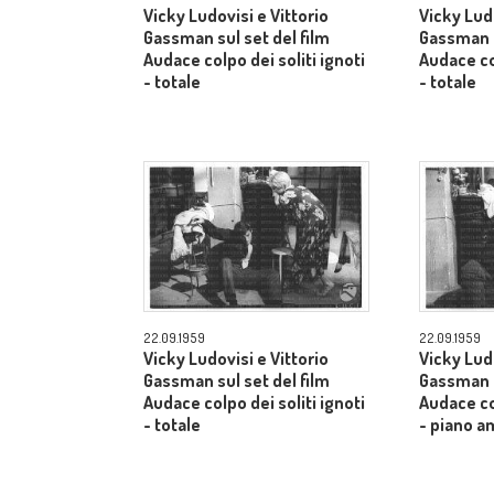
Vicky Ludovisi e Vittorio
Vicky Ludo
Gassman sul set del film
Gassman s
Audace colpo dei soliti ignoti
Audace col
- totale
- totale
22.09.1959
22.09.1959
Vicky Ludovisi e Vittorio
Vicky Ludo
Gassman sul set del film
Gassman s
Audace colpo dei soliti ignoti
Audace col
- totale
- piano a