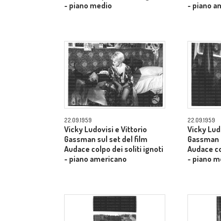
- piano medio
- piano a
22.09.1959
22.09.1959
Vicky Ludovisi e Vittorio
Vicky Ludo
Gassman sul set del film
Gassman s
Audace colpo dei soliti ignoti
Audace col
- piano americano
- piano m