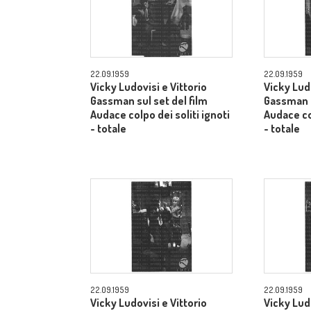
22.09.1959
22.09.1959
Vicky Ludovisi e Vittorio
Vicky Ludo
Gassman sul set del film
Gassman s
Audace colpo dei soliti ignoti
Audace col
- totale
- totale
22.09.1959
22.09.1959
Vicky Ludovisi e Vittorio
Vicky Ludo