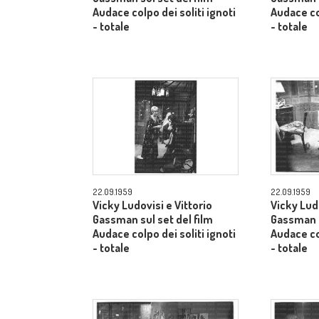
Audace colpo dei soliti ignoti
Audace col
- totale
- totale
22.09.1959
22.09.1959
Vicky Ludovisi e Vittorio
Vicky Ludo
Gassman sul set del film
Gassman s
Audace colpo dei soliti ignoti
Audace col
- totale
- totale