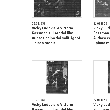
22.09.1959
22.09.1959
Vicky Ludovisi e Vittorio
Vicky Ludo
Gassman sul set del film
Gassman s
Audace colpo dei soliti ignoti
Audace col
- piano medio
- piano m
22.09.1959
22.09.1959
Vicky Ludovisi e Vittorio
Vicky Ludo
Gassman sul set del film
Gassman s