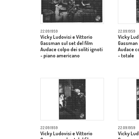
22.09.1959
22.09.1959
Vicky Ludovisi e Vittorio
Vicky Ludo
Gassman sul set del film
Gassman s
Audace colpo dei soliti ignoti
Audace col
- piano americano
- totale
22.09.1959
22.09.1959
Vicky Ludovisi e Vittorio
Vicky Ludo