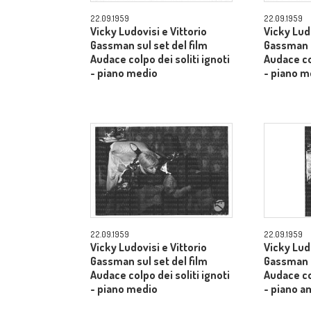
22.09.1959
22.09.1959
Vicky Ludovisi e Vittorio
Vicky Ludo
Gassman sul set del film
Gassman s
Audace colpo dei soliti ignoti
Audace col
- piano medio
- piano m
22.09.1959
22.09.1959
Vicky Ludovisi e Vittorio
Vicky Ludo
Gassman sul set del film
Gassman s
Audace colpo dei soliti ignoti
Audace col
- piano medio
- piano a