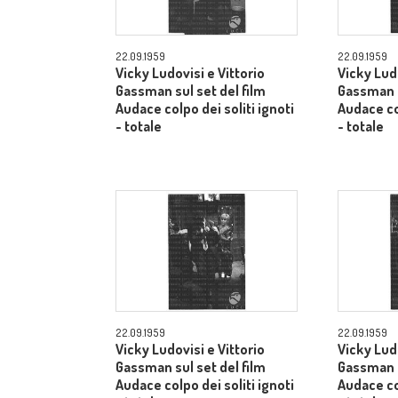
22.09.1959
22.09.1959
Vicky Ludovisi e Vittorio
Vicky Ludo
Gassman sul set del film
Gassman s
Audace colpo dei soliti ignoti
Audace col
- totale
- totale
22.09.1959
22.09.1959
Vicky Ludovisi e Vittorio
Vicky Ludo
Gassman sul set del film
Gassman s
Audace colpo dei soliti ignoti
Audace col