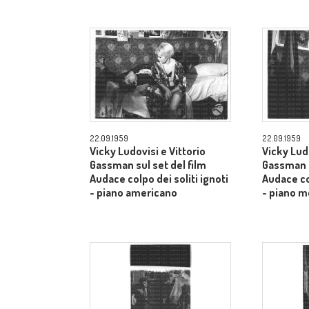
22.09.1959
22.09.1959
Vicky Ludovisi e Vittorio
Vicky Ludo
Gassman sul set del film
Gassman s
Audace colpo dei soliti ignoti
Audace col
- piano americano
- piano m