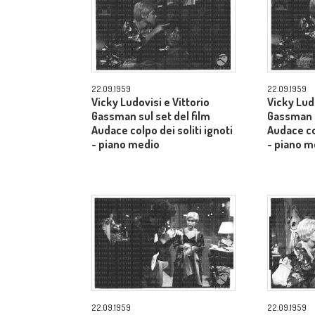
22.09.1959
22.09.1959
Vicky Ludovisi e Vittorio
Vicky Ludo
Gassman sul set del film
Gassman s
Audace colpo dei soliti ignoti
Audace col
- piano medio
- piano m
22.09.1959
22.09.1959