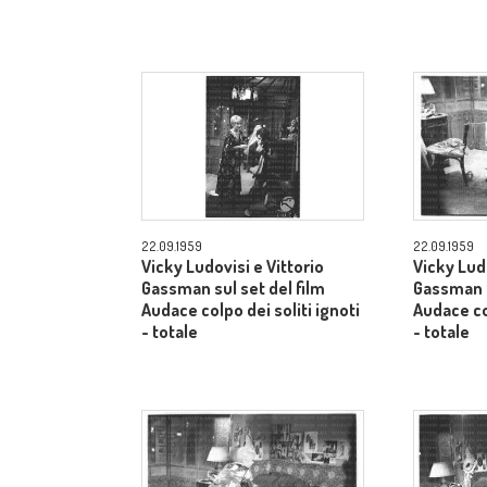
22.09.1959
22.09.1959
Vicky Ludovisi e Vittorio
Vicky Ludo
Gassman sul set del film
Gassman s
Audace colpo dei soliti ignoti
Audace col
- totale
- totale