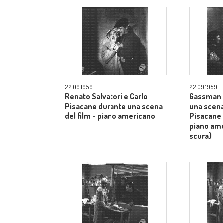
22.09.1959
22.09.1959
Renato Salvatori e Carlo
Gassman 
Pisacane durante una scena
una scena
del film - piano americano
Pisacane 
piano am
scura)