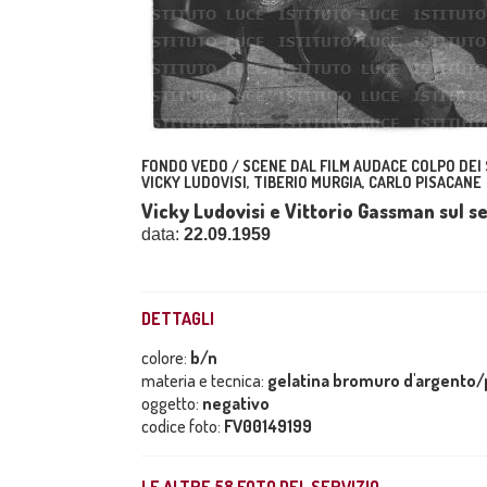
FONDO VEDO / SCENE DAL FILM AUDACE COLPO DEI 
VICKY LUDOVISI, TIBERIO MURGIA, CARLO PISACANE
Vicky Ludovisi e Vittorio Gassman sul set
data:
22.09.1959
DETTAGLI
colore:
b/n
materia e tecnica:
gelatina bromuro d'argento/p
oggetto:
negativo
codice foto:
FV00149199