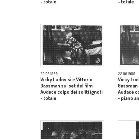
- totale
- totale
22.09.1959
22.09.1959
Vicky Ludovisi e Vittorio
Vicky Ludo
Gassman sul set del film
Gassman s
Audace colpo dei soliti ignoti
Audace col
- totale
- piano a