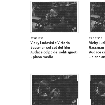
22.09.1959
22.09.1959
Vicky Ludovisi e Vittorio
Vicky Ludo
Gassman sul set del film
Gassman s
Audace colpo dei soliti ignoti
Audace col
- piano medio
- piano a