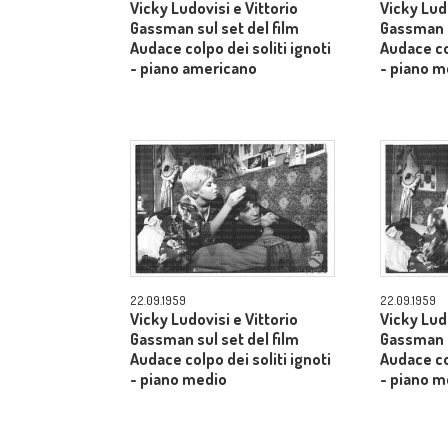
Vicky Ludovisi e Vittorio
Vicky Ludo
Gassman sul set del film
Gassman s
Audace colpo dei soliti ignoti
Audace col
- piano americano
- piano m
22.09.1959
22.09.1959
Vicky Ludovisi e Vittorio
Vicky Ludo
Gassman sul set del film
Gassman s
Audace colpo dei soliti ignoti
Audace col
- piano medio
- piano m