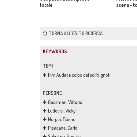
totale
scena - t
TORNA ALL'ESITO RICERCA
KEYWORDS
TEMI
film Audace colpo dei soliti ignoti
PERSONE
Gassman, Vittorio
Ludovisi, Vicky
Murgia, Tiberio
Pisacane, Carlo
Salvatori, Renato