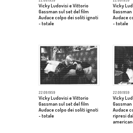
22.09.1959
22.09.1959
Vicky Ludovisi e Vittorio
Vicky Ludo
Gassman sul set del film
Gassman s
Audace colpo dei soliti ignoti
Audace col
- totale
- totale
22.09.1959
22.09.1959
Vicky Ludovisi e Vittorio
Vicky Ludo
Gassman sul set del film
Gassman s
Audace colpo dei soliti ignoti
Audace col
- totale
ripresi da
american