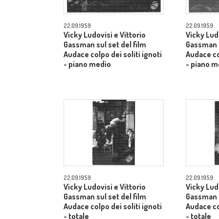
22.09.1959
22.09.1959
Vicky Ludovisi e Vittorio
Vicky Ludo
Gassman sul set del film
Gassman s
Audace colpo dei soliti ignoti
Audace col
- piano medio
- piano m
22.09.1959
22.09.1959
Vicky Ludovisi e Vittorio
Vicky Ludo
Gassman sul set del film
Gassman s
Audace colpo dei soliti ignoti
Audace col
- totale
- totale