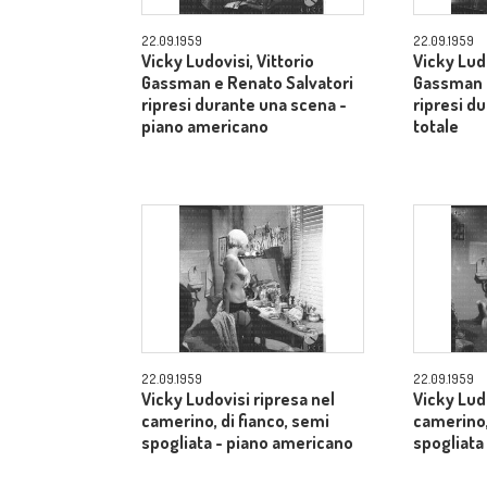
22.09.1959
22.09.1959
Vicky Ludovisi, Vittorio
Vicky Ludo
Gassman e Renato Salvatori
Gassman e
ripresi durante una scena -
ripresi d
piano americano
totale
22.09.1959
22.09.1959
Vicky Ludovisi ripresa nel
Vicky Lud
camerino, di fianco, semi
camerino,
spogliata - piano americano
spogliata