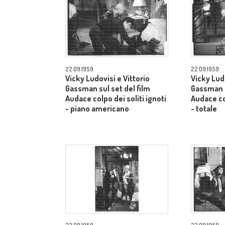
22.09.1959
22.09.1959
Vicky Ludovisi e Vittorio
Vicky Ludo
Gassman sul set del film
Gassman s
Audace colpo dei soliti ignoti
Audace col
- piano americano
- totale