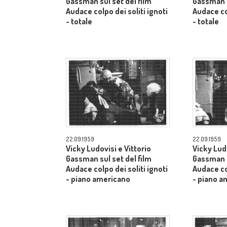
Gassman sul set del film
Gassman s
Audace colpo dei soliti ignoti
Audace col
- totale
- totale
22.09.1959
22.09.1959
Vicky Ludovisi e Vittorio
Vicky Ludo
Gassman sul set del film
Gassman s
Audace colpo dei soliti ignoti
Audace col
- piano americano
- piano a