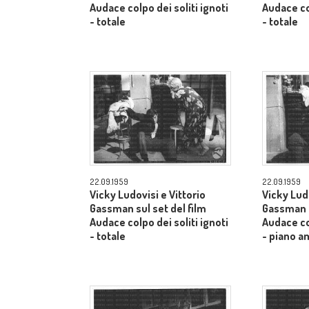
Audace colpo dei soliti ignoti
Audace col
- totale
- totale
22.09.1959
22.09.1959
Vicky Ludovisi e Vittorio
Vicky Ludo
Gassman sul set del film
Gassman s
Audace colpo dei soliti ignoti
Audace col
- totale
- piano a