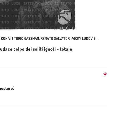
, CON VITTORIO GASSMAN, RENATO SALVATORI, VICKY LUDOVISI,
udace colpo dei soliti ignoti - totale
liestere)