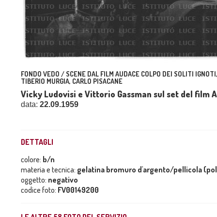
FONDO VEDO / SCENE DAL FILM AUDACE COLPO DEI SOLITI IGNOTI
TIBERIO MURGIA, CARLO PISACANE
Vicky Ludovisi e Vittorio Gassman sul set del film A
data:
22.09.1959
DETTAGLI
colore:
b/n
materia e tecnica:
gelatina bromuro d'argento/pellicola (po
oggetto:
negativo
codice foto:
FV00149200