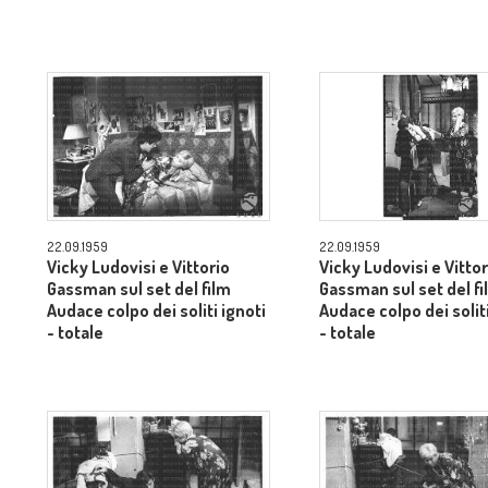
22.09.1959
22.09.1959
Vicky Ludovisi e Vittorio
Vicky Ludovisi e Vittor
Gassman sul set del film
Gassman sul set del fi
Audace colpo dei soliti ignoti
Audace colpo dei soliti
- totale
- totale