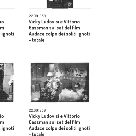
22.09.1959
io
Vicky Ludovisi e Vittorio
lm
Gassman sul set del film
 ignoti
Audace colpo dei soliti ignoti
- totale
22.09.1959
io
Vicky Ludovisi e Vittorio
lm
Gassman sul set del film
 ignoti
Audace colpo dei soliti ignoti
- totale