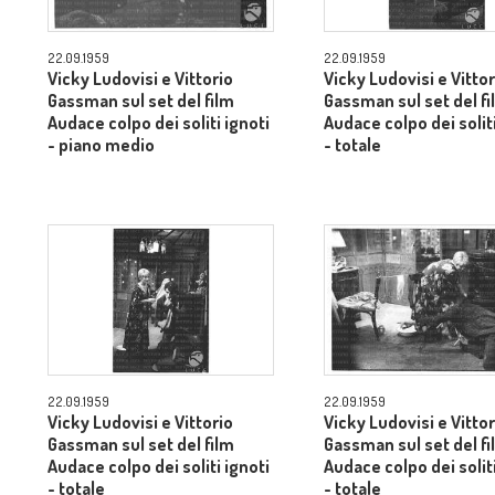
22.09.1959
22.09.1959
Vicky Ludovisi e Vittorio
Vicky Ludovisi e Vittor
Gassman sul set del film
Gassman sul set del fi
Audace colpo dei soliti ignoti
Audace colpo dei soliti
- piano medio
- totale
22.09.1959
22.09.1959
Vicky Ludovisi e Vittorio
Vicky Ludovisi e Vittor
Gassman sul set del film
Gassman sul set del fi
Audace colpo dei soliti ignoti
Audace colpo dei soliti
- totale
- totale