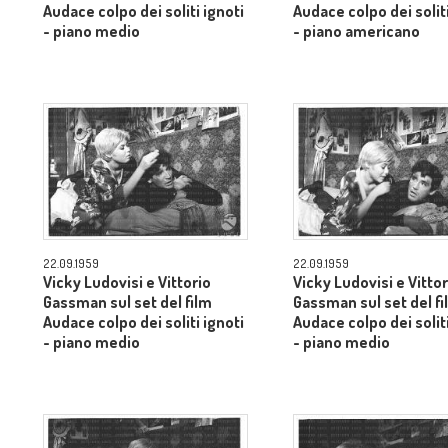
Audace colpo dei soliti ignoti
Audace colpo dei soliti
- piano medio
- piano americano
22.09.1959
22.09.1959
Vicky Ludovisi e Vittorio
Vicky Ludovisi e Vittor
Gassman sul set del film
Gassman sul set del fi
Audace colpo dei soliti ignoti
Audace colpo dei soliti
- piano medio
- piano medio