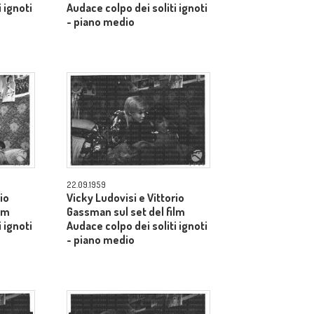
 ignoti
Audace colpo dei soliti ignoti
- piano medio
22.09.1959
io
Vicky Ludovisi e Vittorio
lm
Gassman sul set del film
 ignoti
Audace colpo dei soliti ignoti
- piano medio