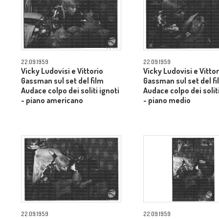
22.09.1959
22.09.1959
Vicky Ludovisi e Vittorio
Vicky Ludovisi e Vittor
Gassman sul set del film
Gassman sul set del fi
Audace colpo dei soliti ignoti
Audace colpo dei soliti
- piano americano
- piano medio
22.09.1959
22.09.1959