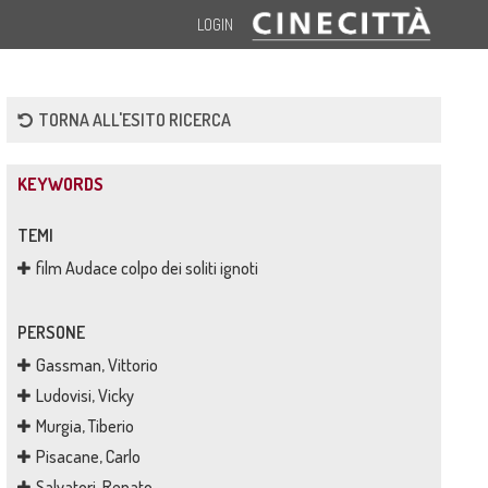
LOGIN
TORNA ALL'ESITO RICERCA
KEYWORDS
TEMI
film Audace colpo dei soliti ignoti
PERSONE
Gassman, Vittorio
Ludovisi, Vicky
Murgia, Tiberio
Pisacane, Carlo
Salvatori, Renato