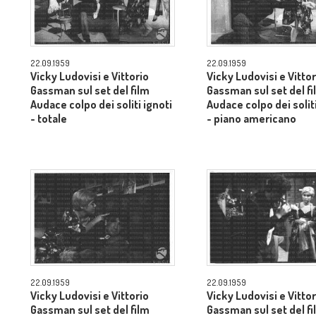
22.09.1959
22.09.1959
Vicky Ludovisi e Vittorio
Vicky Ludovisi e Vittor
Gassman sul set del film
Gassman sul set del fi
Audace colpo dei soliti ignoti
Audace colpo dei soliti
- totale
- piano americano
22.09.1959
22.09.1959
Vicky Ludovisi e Vittorio
Vicky Ludovisi e Vittor
Gassman sul set del film
Gassman sul set del fi