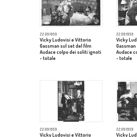
22.09.1959
22.09.1959
Vicky Ludovisi e Vittorio
Vicky Ludo
Gassman sul set del film
Gassman s
Audace colpo dei soliti ignoti
Audace col
- totale
- totale
22.09.1959
22.09.1959
Vicky Ludovisi e Vittorio
Vicky Ludo