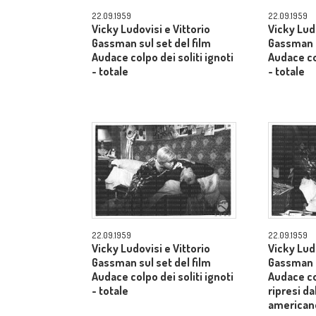
22.09.1959
22.09.1959
Vicky Ludovisi e Vittorio
Vicky Ludo
Gassman sul set del film
Gassman s
Audace colpo dei soliti ignoti
Audace col
- totale
- totale
22.09.1959
22.09.1959
Vicky Ludovisi e Vittorio
Vicky Ludo
Gassman sul set del film
Gassman s
Audace colpo dei soliti ignoti
Audace col
- totale
ripresi da
american