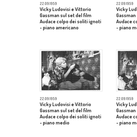
22.09.1959
22.09.1959
Vicky Ludovisi e Vittorio
Vicky Ludo
Gassman sul set del film
Gassman s
Audace colpo dei soliti ignoti
Audace col
- piano americano
- piano m
22.09.1959
22.09.1959
Vicky Ludovisi e Vittorio
Vicky Ludo
Gassman sul set del film
Gassman s
Audace colpo dei soliti ignoti
Audace col
- piano medio
- piano m