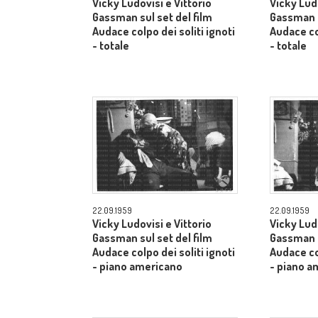
Vicky Ludovisi e Vittorio
Vicky Ludo
Gassman sul set del film
Gassman s
Audace colpo dei soliti ignoti
Audace col
- totale
- totale
22.09.1959
22.09.1959
Vicky Ludovisi e Vittorio
Vicky Ludo
Gassman sul set del film
Gassman s
Audace colpo dei soliti ignoti
Audace col
- piano americano
- piano a