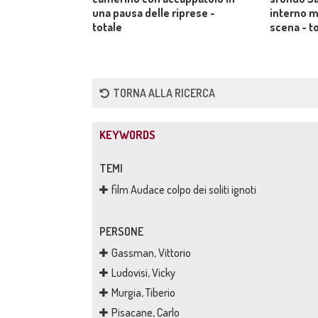
una pausa delle riprese -
interno m
totale
scena - t
TORNA ALLA RICERCA
KEYWORDS
TEMI
film Audace colpo dei soliti ignoti
PERSONE
Gassman, Vittorio
Ludovisi, Vicky
Murgia, Tiberio
Pisacane, Carlo