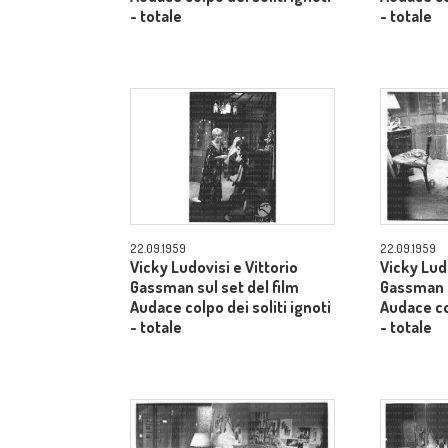
- totale
- totale
22.09.1959
22.09.1959
Vicky Ludovisi e Vittorio
Vicky Ludo
Gassman sul set del film
Gassman s
Audace colpo dei soliti ignoti
Audace col
- totale
- totale