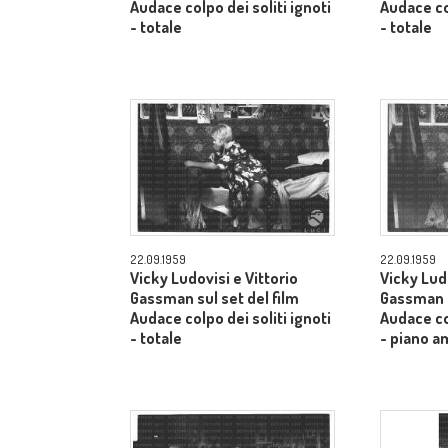
Audace colpo dei soliti ignoti
Audace col
- totale
- totale
22.09.1959
22.09.1959
Vicky Ludovisi e Vittorio
Vicky Ludo
Gassman sul set del film
Gassman s
Audace colpo dei soliti ignoti
Audace col
- totale
- piano a