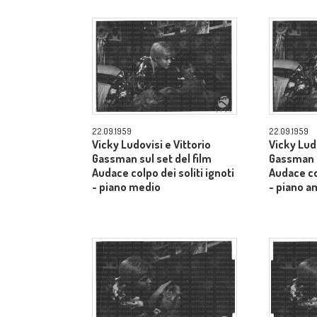
22.09.1959
22.09.1959
Vicky Ludovisi e Vittorio
Vicky Ludo
Gassman sul set del film
Gassman s
Audace colpo dei soliti ignoti
Audace col
- piano medio
- piano a