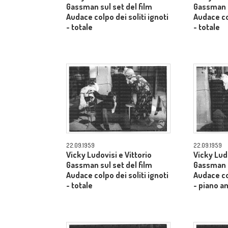
Gassman sul set del film
Gassman s
Audace colpo dei soliti ignoti
Audace col
- totale
- totale
22.09.1959
22.09.1959
Vicky Ludovisi e Vittorio
Vicky Ludo
Gassman sul set del film
Gassman s
Audace colpo dei soliti ignoti
Audace col
- totale
- piano a