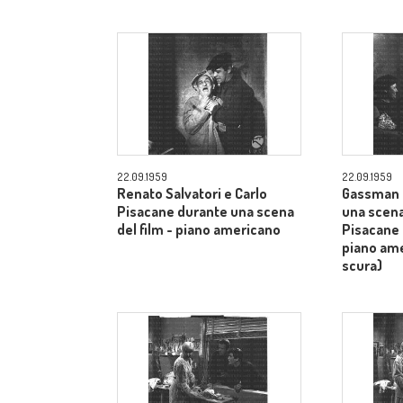
22.09.1959
22.09.1959
Renato Salvatori e Carlo
Gassman 
Pisacane durante una scena
una scena
del film - piano americano
Pisacane 
piano am
scura)