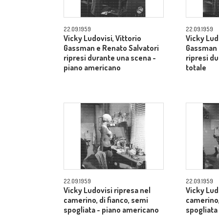
22.09.1959
22.09.1959
Vicky Ludovisi, Vittorio
Vicky Ludo
Gassman e Renato Salvatori
Gassman e
ripresi durante una scena -
ripresi d
piano americano
totale
22.09.1959
22.09.1959
Vicky Ludovisi ripresa nel
Vicky Lud
camerino, di fianco, semi
camerino,
spogliata - piano americano
spogliata