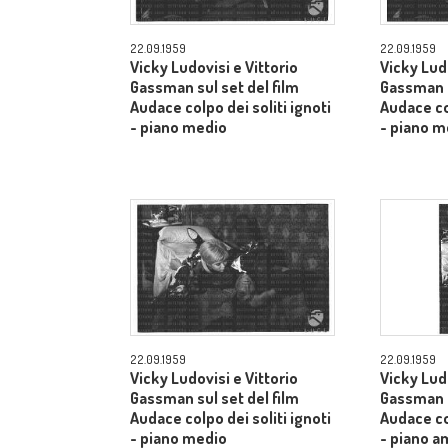
22.09.1959
22.09.1959
Vicky Ludovisi e Vittorio
Vicky Ludo
Gassman sul set del film
Gassman s
Audace colpo dei soliti ignoti
Audace col
- piano medio
- piano m
22.09.1959
22.09.1959
Vicky Ludovisi e Vittorio
Vicky Ludo
Gassman sul set del film
Gassman s
Audace colpo dei soliti ignoti
Audace col
- piano medio
- piano a