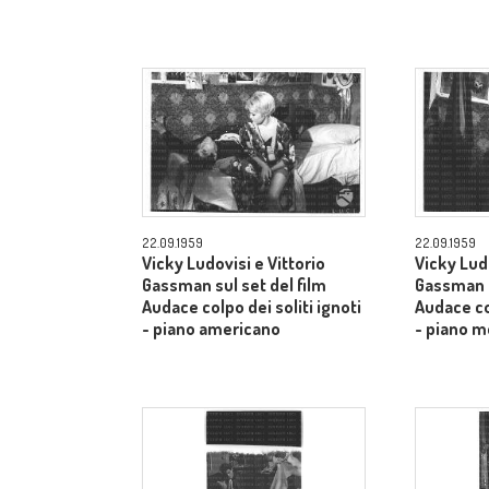
22.09.1959
22.09.1959
Vicky Ludovisi e Vittorio
Vicky Ludo
Gassman sul set del film
Gassman s
Audace colpo dei soliti ignoti
Audace col
- piano americano
- piano m