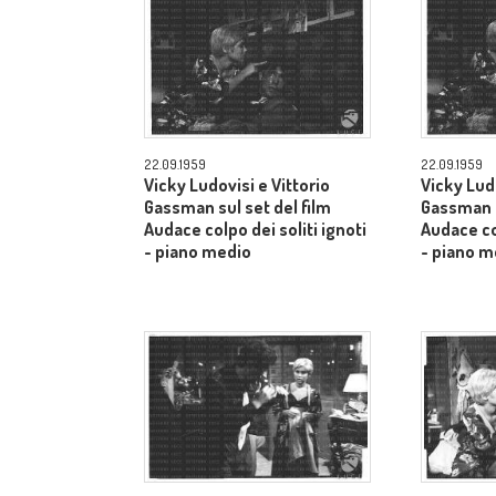
22.09.1959
22.09.1959
Vicky Ludovisi e Vittorio
Vicky Ludo
Gassman sul set del film
Gassman s
Audace colpo dei soliti ignoti
Audace col
- piano medio
- piano m