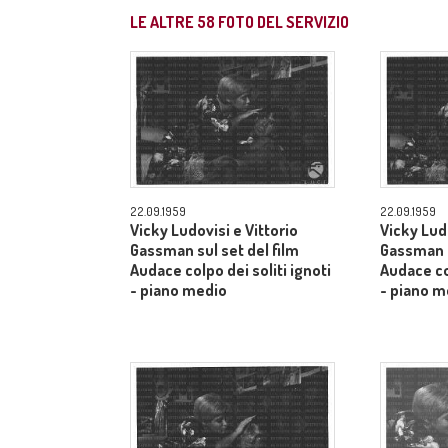
LE ALTRE
58
FOTO DEL SERVIZIO
22.09.1959
22.09.1959
Vicky Ludovisi e Vittorio
Vicky Ludo
Gassman sul set del film
Gassman s
Audace colpo dei soliti ignoti
Audace col
- piano medio
- piano m