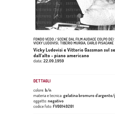
FONDO VEDO / SCENE DAL FILM AUDACE COLPO DEI 
VICKY LUDOVISI, TIBERIO MURGIA, CARLO PISACANE
Vicky Ludovisi e Vittorio Gassman sul set
dall'alto - piano americano
data:
22.09.1959
DETTAGLI
colore:
b/n
materia e tecnica:
gelatina bromuro d'argento/p
oggetto:
negativo
codice foto:
FV00149201