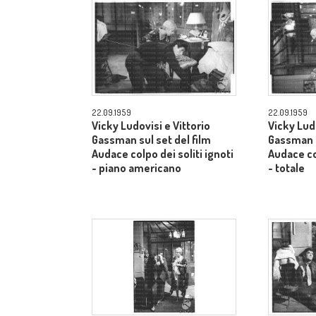
22.09.1959
22.09.1959
Vicky Ludovisi e Vittorio
Vicky Ludo
Gassman sul set del film
Gassman s
Audace colpo dei soliti ignoti
Audace col
- piano americano
- totale