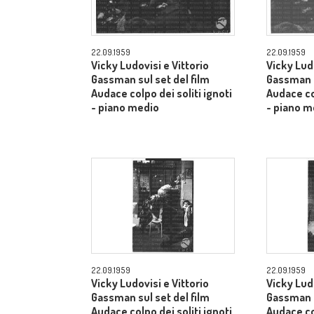
22.09.1959
22.09.1959
Vicky Ludovisi e Vittorio
Vicky Ludo
Gassman sul set del film
Gassman s
Audace colpo dei soliti ignoti
Audace col
- piano medio
- piano m
22.09.1959
22.09.1959
Vicky Ludovisi e Vittorio
Vicky Ludo
Gassman sul set del film
Gassman s
Audace colpo dei soliti ignoti
Audace col