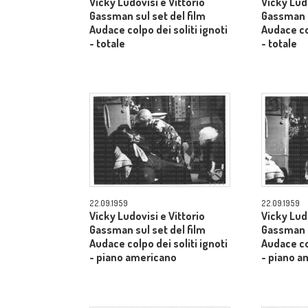
Vicky Ludovisi e Vittorio
Vicky Ludo
Gassman sul set del film
Gassman s
Audace colpo dei soliti ignoti
Audace col
- totale
- totale
22.09.1959
22.09.1959
Vicky Ludovisi e Vittorio
Vicky Ludo
Gassman sul set del film
Gassman s
Audace colpo dei soliti ignoti
Audace col
- piano americano
- piano a