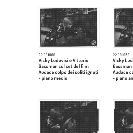
22.09.1959
22.09.1959
Vicky Ludovisi e Vittorio
Vicky Ludo
Gassman sul set del film
Gassman s
Audace colpo dei soliti ignoti
Audace col
- piano medio
- piano a