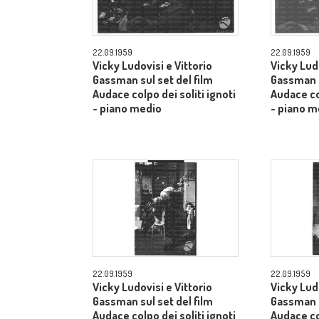
22.09.1959
22.09.1959
Vicky Ludovisi e Vittorio
Vicky Ludo
Gassman sul set del film
Gassman s
Audace colpo dei soliti ignoti
Audace col
- piano medio
- piano m
22.09.1959
22.09.1959
Vicky Ludovisi e Vittorio
Vicky Ludo
Gassman sul set del film
Gassman s
Audace colpo dei soliti ignoti
Audace col