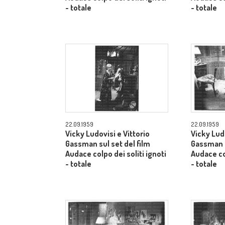
- totale
- totale
22.09.1959
22.09.1959
Vicky Ludovisi e Vittorio
Vicky Ludo
Gassman sul set del film
Gassman s
Audace colpo dei soliti ignoti
Audace col
- totale
- totale