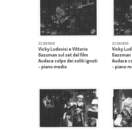
22.09.1959
22.09.1959
Vicky Ludovisi e Vittorio
Vicky Ludo
Gassman sul set del film
Gassman s
Audace colpo dei soliti ignoti
Audace col
- piano medio
- piano m