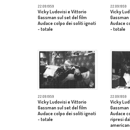
22.09.1959
22.09.1959
Vicky Ludovisi e Vittorio
Vicky Ludo
Gassman sul set del film
Gassman s
Audace colpo dei soliti ignoti
Audace col
- totale
- totale
22.09.1959
22.09.1959
Vicky Ludovisi e Vittorio
Vicky Ludo
Gassman sul set del film
Gassman s
Audace colpo dei soliti ignoti
Audace col
- totale
ripresi da
american