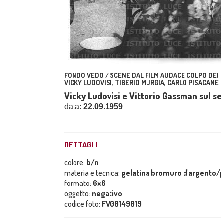
FONDO VEDO / SCENE DAL FILM AUDACE COLPO DEI 
VICKY LUDOVISI, TIBERIO MURGIA, CARLO PISACANE
Vicky Ludovisi e Vittorio Gassman sul set
data:
22.09.1959
DETTAGLI
colore:
b/n
materia e tecnica:
gelatina bromuro d'argento/p
formato:
6x6
oggetto:
negativo
codice foto:
FV00149019