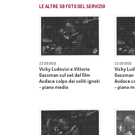
LE ALTRE
58
FOTO DEL SERVIZIO
22.09.1959
22.09.1959
Vicky Ludovisi e Vittorio
Vicky Ludo
Gassman sul set del film
Gassman s
Audace colpo dei soliti ignoti
Audace col
- piano medio
- piano m