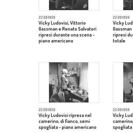
22.09.1959
22.09.1959
Vicky Ludovisi, Vittorio
Vicky Ludo
Gassman e Renato Salvatori
Gassman e
ripresi durante una scena -
ripresi d
piano americano
totale
22.09.1959
22.09.1959
Vicky Ludovisi ripresa nel
Vicky Lud
camerino, di fianco, semi
camerino,
spogliata - piano americano
spogliata