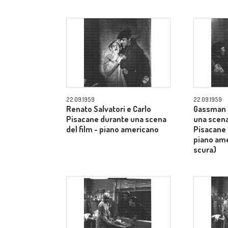
22.09.1959
22.09.1959
Renato Salvatori e Carlo
Gassman 
Pisacane durante una scena
una scena
del film - piano americano
Pisacane 
piano am
scura)