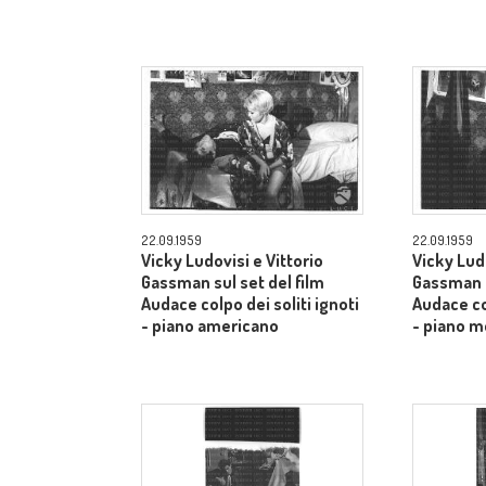
22.09.1959
22.09.1959
Vicky Ludovisi e Vittorio
Vicky Ludo
Gassman sul set del film
Gassman s
Audace colpo dei soliti ignoti
Audace col
- piano americano
- piano m