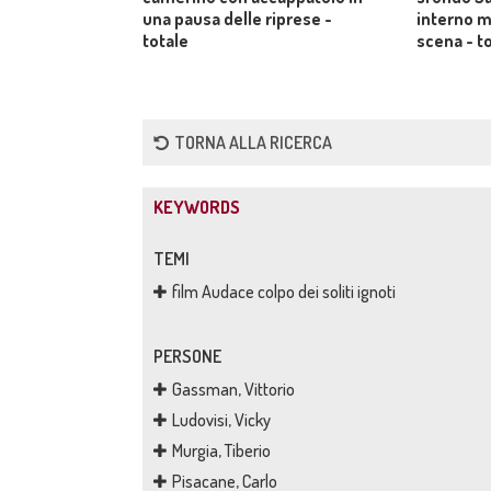
una pausa delle riprese -
interno m
totale
scena - t
TORNA ALLA RICERCA
KEYWORDS
TEMI
film Audace colpo dei soliti ignoti
PERSONE
Gassman, Vittorio
Ludovisi, Vicky
Murgia, Tiberio
Pisacane, Carlo