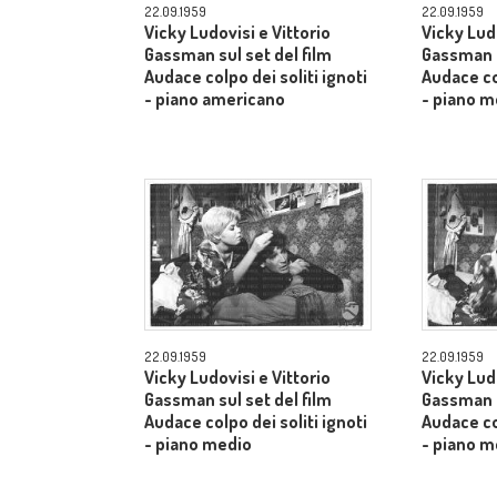
22.09.1959
22.09.1959
Vicky Ludovisi e Vittorio
Vicky Ludo
Gassman sul set del film
Gassman s
Audace colpo dei soliti ignoti
Audace col
- piano americano
- piano m
22.09.1959
22.09.1959
Vicky Ludovisi e Vittorio
Vicky Ludo
Gassman sul set del film
Gassman s
Audace colpo dei soliti ignoti
Audace col
- piano medio
- piano m