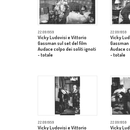
22.09.1959
22.09.1959
Vicky Ludovisi e Vittorio
Vicky Ludo
Gassman sul set del film
Gassman s
Audace colpo dei soliti ignoti
Audace col
- totale
- totale
22.09.1959
22.09.1959
Vicky Ludovisi e Vittorio
Vicky Ludo