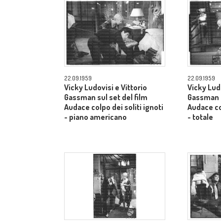
22.09.1959
22.09.1959
Vicky Ludovisi e Vittorio
Vicky Ludo
Gassman sul set del film
Gassman s
Audace colpo dei soliti ignoti
Audace col
- piano americano
- totale