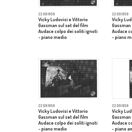
22.09.1959
22.09.1959
Vicky Ludovisi e Vittorio
Vicky Ludo
Gassman sul set del film
Gassman s
Audace colpo dei soliti ignoti
Audace col
- piano medio
- piano m
22.09.1959
22.09.1959
Vicky Ludovisi e Vittorio
Vicky Ludo
Gassman sul set del film
Gassman s
Audace colpo dei soliti ignoti
Audace col
- piano medio
- piano a