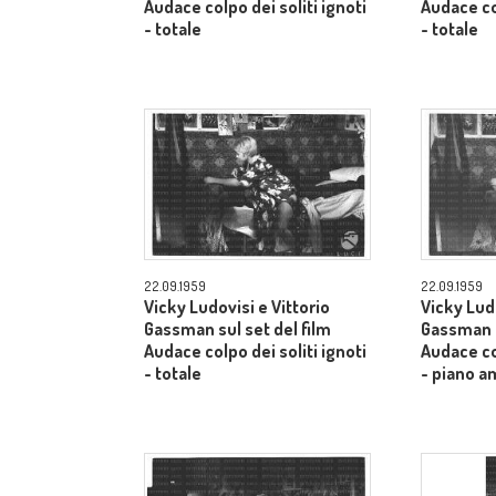
Audace colpo dei soliti ignoti
Audace col
- totale
- totale
22.09.1959
22.09.1959
Vicky Ludovisi e Vittorio
Vicky Ludo
Gassman sul set del film
Gassman s
Audace colpo dei soliti ignoti
Audace col
- totale
- piano a