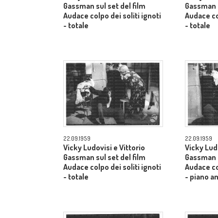
Gassman sul set del film
Gassman s
Audace colpo dei soliti ignoti
Audace col
- totale
- totale
22.09.1959
22.09.1959
Vicky Ludovisi e Vittorio
Vicky Ludo
Gassman sul set del film
Gassman s
Audace colpo dei soliti ignoti
Audace col
- totale
- piano a