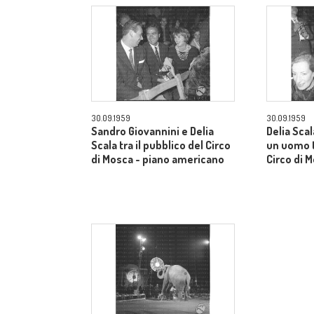
30.09.1959
30.09.1959
Sandro Giovannini e Delia
Delia Sca
Scala tra il pubblico del Circo
un uomo t
di Mosca - piano americano
Circo di 