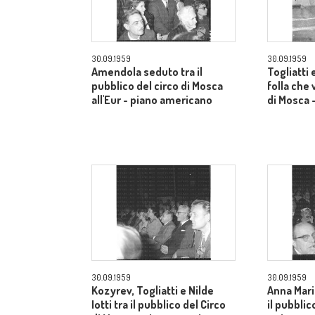
30.09.1959
30.09.1959
Amendola seduto tra il
Togliatti e
pubblico del circo di Mosca
folla che 
all'Eur - piano americano
di Mosca 
30.09.1959
30.09.1959
Kozyrev, Togliatti e Nilde
Anna Mari
Iotti tra il pubblico del Circo
il pubblic