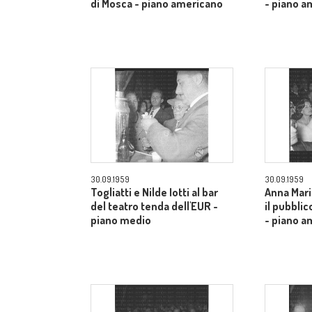
di Mosca - piano americano
- piano a
30.09.1959
30.09.1959
Togliatti e Nilde Iotti al bar
Anna Mari
del teatro tenda dell'EUR -
il pubblic
piano medio
- piano a