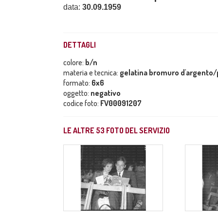
data:
30.09.1959
DETTAGLI
colore:
b/n
materia e tecnica:
gelatina bromuro d'argento/p
formato:
6x6
oggetto:
negativo
codice foto:
FV00091207
LE ALTRE
53
FOTO DEL SERVIZIO