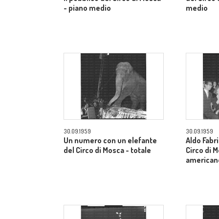
- piano medio
medio
30.09.1959
30.09.1959
Un numero con un elefante
Aldo Fabri
del Circo di Mosca - totale
Circo di 
american