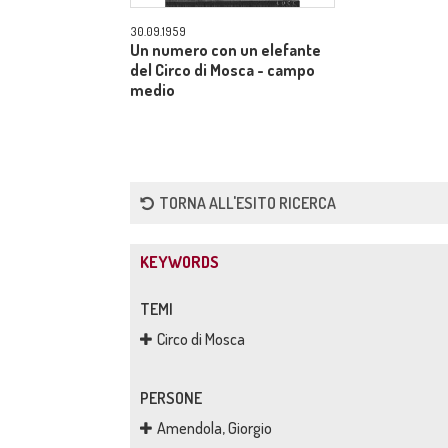
30.09.1959
Un numero con un elefante
del Circo di Mosca - campo
medio
TORNA ALL'ESITO RICERCA
KEYWORDS
TEMI
Circo di Mosca
PERSONE
Amendola, Giorgio