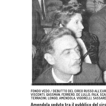
FONDO VEDO / DEBUTTO DEL CIRCO RUSSO ALL'EUR.
VISCONTI, GASSMAN, FERRERO. DE LULLO, FALK, SCAL
TERRACINI, LONGO, AMENDOLA, VIGORELLI, SASSARD
Amendola seduto tra il pubblico del cir