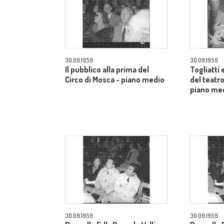
30.09.1959
30.09.1959
Il pubblico alla prima del
Togliatti e
Circo di Mosca - piano medio
del teatro
piano me
30.09.1959
30.09.1959