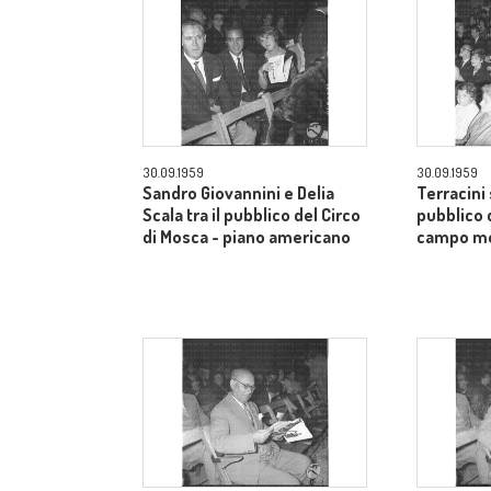
30.09.1959
30.09.1959
Sandro Giovannini e Delia
Terracini 
Scala tra il pubblico del Circo
pubblico 
di Mosca - piano americano
campo m