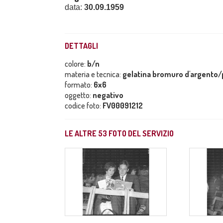
data:
30.09.1959
DETTAGLI
colore:
b/n
materia e tecnica:
gelatina bromuro d'argento/p
formato:
6x6
oggetto:
negativo
codice foto:
FV00091212
LE ALTRE
53
FOTO DEL SERVIZIO