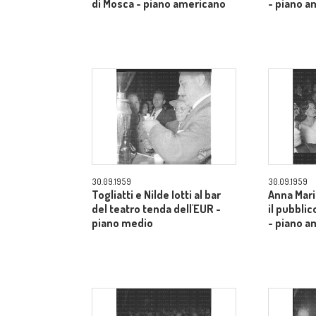
di Mosca - piano americano
- piano a
30.09.1959
30.09.1959
Togliatti e Nilde Iotti al bar
Anna Mari
del teatro tenda dell'EUR -
il pubblic
piano medio
- piano a