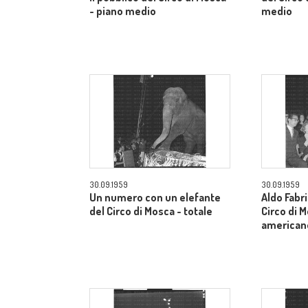
- piano medio
medio
30.09.1959
30.09.1959
Un numero con un elefante
Aldo Fabri
del Circo di Mosca - totale
Circo di 
american