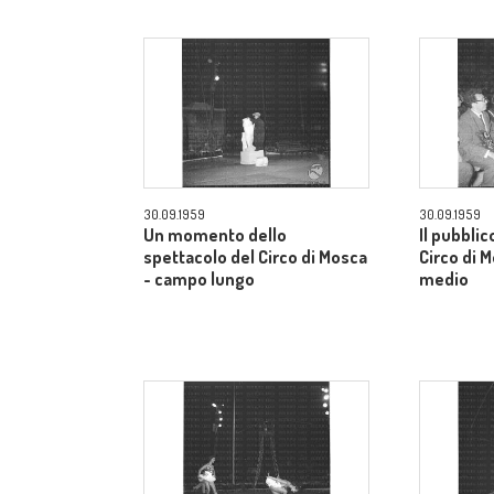
30.09.1959
30.09.1959
Un momento dello
Il pubblic
spettacolo del Circo di Mosca
Circo di 
- campo lungo
medio