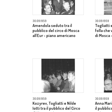
30.09.1959
30.09.1959
Amendola seduto tra il
Togliatti e
pubblico del circo di Mosca
folla che 
all'Eur - piano americano
di Mosca 
30.09.1959
30.09.1959
Kozyrev, Togliatti e Nilde
Anna Mari
Iotti tra il pubblico del Circo
il pubblic