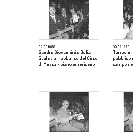
30.09.1959
30.09.1959
Sandro Giovannini e Delia
Terracini 
Scala tra il pubblico del Circo
pubblico 
di Mosca - piano americano
campo m