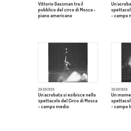
Vittorio Gassman tra il
Un'acroba
pubblico del circo di Mosca -
spettacol
piano americano
- campo 
30.09.1959
30.09.1959
Un'acrobata si esibisce nello
Un momen
spettacolo del Circo di Mosca
spettacol
- campo medio
- campo 