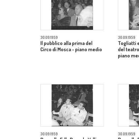
30.09.1959
30.09.1959
Il pubblico alla prima del
Togliatti e
Circo di Mosca - piano medio
del teatro
piano me
30.09.1959
30.09.1959