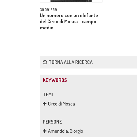
30.09.1959
Un numero con un elefante
del Circo di Mosca - campo
medio
TORNA ALLA RICERCA
KEYWORDS
TEMI
Circo di Mosca
PERSONE
Amendola, Giorgio