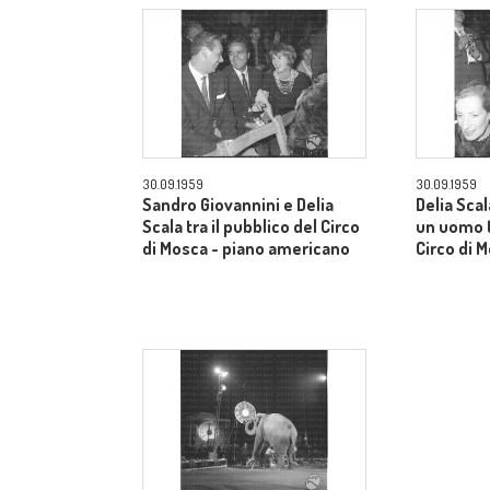
30.09.1959
30.09.1959
Sandro Giovannini e Delia
Delia Sca
Scala tra il pubblico del Circo
un uomo t
di Mosca - piano americano
Circo di 