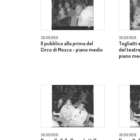
30.09.1959
30.09.1959
Il pubblico alla prima del
Togliatti e
Circo di Mosca - piano medio
del teatro
piano me
30.09.1959
30.09.1959