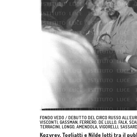
FONDO VEDO / DEBUTTO DEL CIRCO RUSSO ALL'EUR.
VISCONTI, GASSMAN, FERRERO. DE LULLO, FALK, SCAL
TERRACINI, LONGO, AMENDOLA, VIGORELLI, SASSARD
Kozyrev, Togliatti e Nilde Iotti tra il p