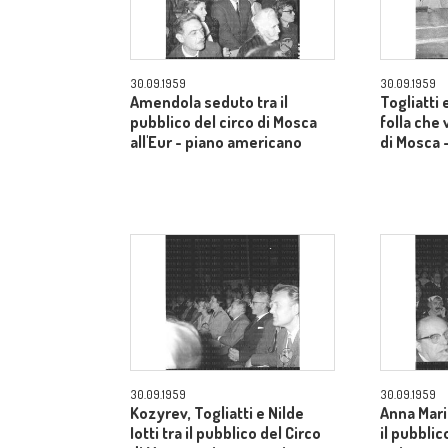
30.09.1959
30.09.1959
Amendola seduto tra il
Togliatti e
pubblico del circo di Mosca
folla che 
all'Eur - piano americano
di Mosca 
30.09.1959
30.09.1959
Kozyrev, Togliatti e Nilde
Anna Mari
Iotti tra il pubblico del Circo
il pubblic