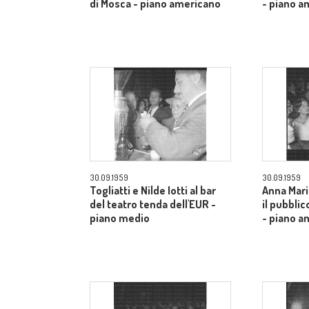
di Mosca - piano americano
- piano a
30.09.1959
30.09.1959
Togliatti e Nilde Iotti al bar
Anna Mari
del teatro tenda dell'EUR -
il pubblic
piano medio
- piano a