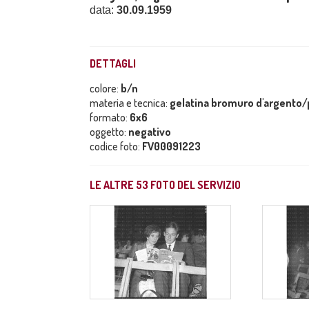
data:
30.09.1959
DETTAGLI
colore:
b/n
materia e tecnica:
gelatina bromuro d'argento/p
formato:
6x6
oggetto:
negativo
codice foto:
FV00091223
LE ALTRE
53
FOTO DEL SERVIZIO