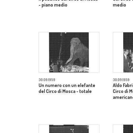
- piano medio
medio
30.09.1959
30.09.1959
Un numero con un elefante
Aldo Fabri
del Circo di Mosca - totale
Circo di 
american