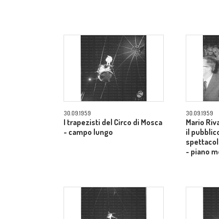
30.09.1959
30.09.1959
I trapezisti del Circo di Mosca
Mario Riv
- campo lungo
il pubblic
spettacol
- piano m