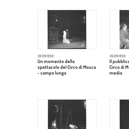
30.09.1959
30.09.1959
Un momento dello
Il pubblic
spettacolo del Circo di Mosca
Circo di 
- campo lungo
medio