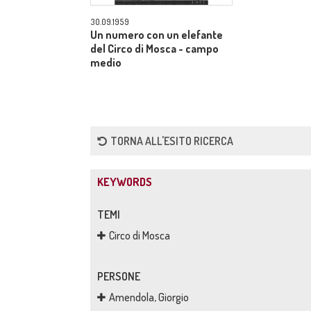
30.09.1959
Un numero con un elefante
del Circo di Mosca - campo
medio
TORNA ALL'ESITO RICERCA
KEYWORDS
TEMI
Circo di Mosca
PERSONE
Amendola, Giorgio