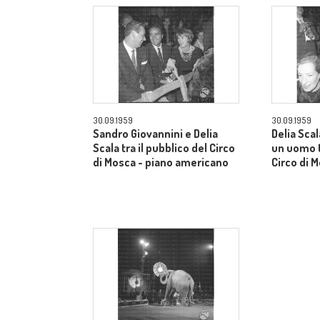
30.09.1959
30.09.1959
Sandro Giovannini e Delia
Delia Sca
Scala tra il pubblico del Circo
un uomo t
di Mosca - piano americano
Circo di 