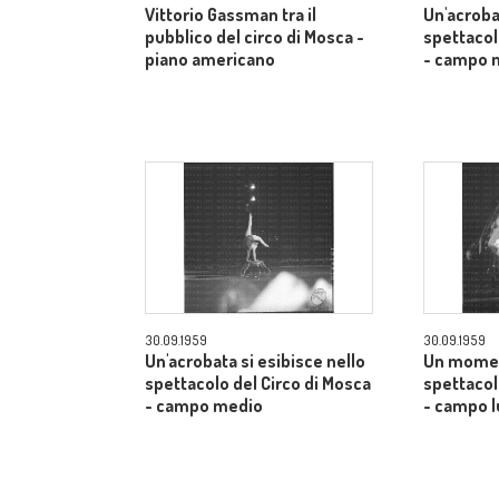
Vittorio Gassman tra il
Un'acroba
pubblico del circo di Mosca -
spettacol
piano americano
- campo 
30.09.1959
30.09.1959
Un'acrobata si esibisce nello
Un momen
spettacolo del Circo di Mosca
spettacol
- campo medio
- campo 