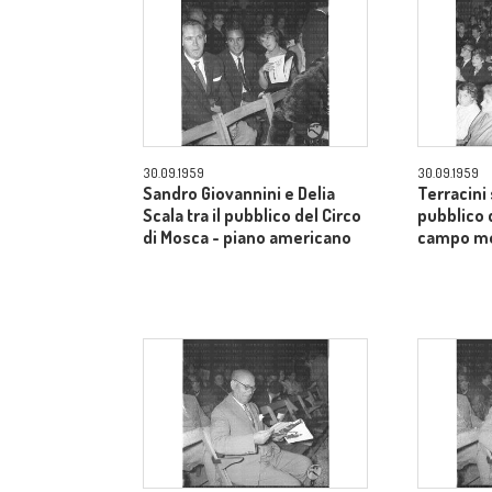
30.09.1959
30.09.1959
Sandro Giovannini e Delia
Terracini 
Scala tra il pubblico del Circo
pubblico 
di Mosca - piano americano
campo m