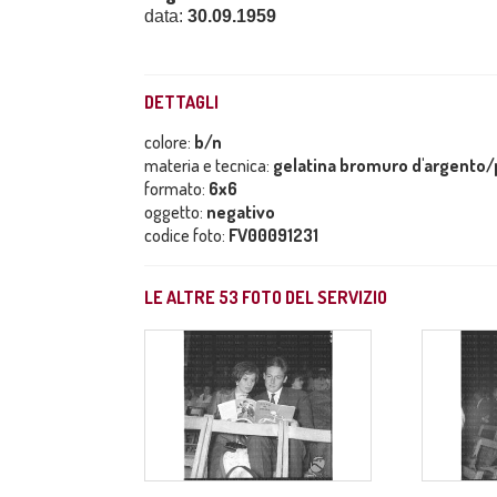
data:
30.09.1959
DETTAGLI
colore:
b/n
materia e tecnica:
gelatina bromuro d'argento/p
formato:
6x6
oggetto:
negativo
codice foto:
FV00091231
LE ALTRE
53
FOTO DEL SERVIZIO