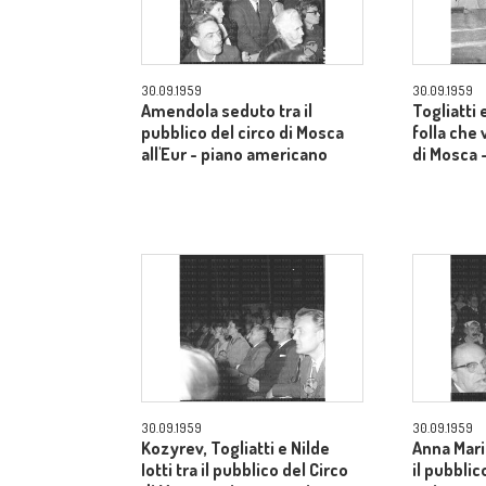
30.09.1959
30.09.1959
Amendola seduto tra il
Togliatti e
pubblico del circo di Mosca
folla che 
all'Eur - piano americano
di Mosca 
30.09.1959
30.09.1959
Kozyrev, Togliatti e Nilde
Anna Mari
Iotti tra il pubblico del Circo
il pubblic