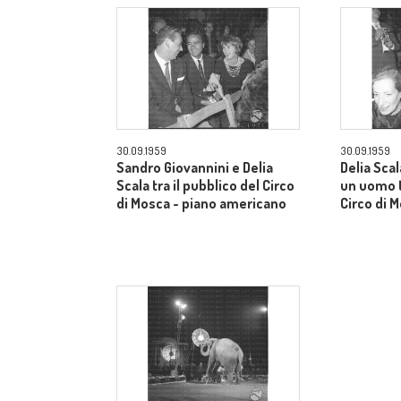
30.09.1959
30.09.1959
Sandro Giovannini e Delia
Delia Sca
Scala tra il pubblico del Circo
un uomo t
di Mosca - piano americano
Circo di 