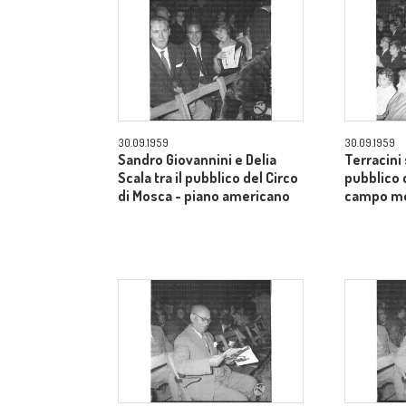
30.09.1959
30.09.1959
Sandro Giovannini e Delia
Terracini 
Scala tra il pubblico del Circo
pubblico 
di Mosca - piano americano
campo m