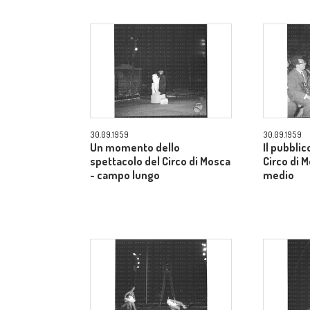
30.09.1959
30.09.1959
Un momento dello
Il pubblic
spettacolo del Circo di Mosca
Circo di 
- campo lungo
medio