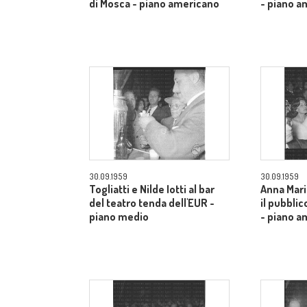
di Mosca - piano americano
- piano a
30.09.1959
30.09.1959
Togliatti e Nilde Iotti al bar
Anna Mari
del teatro tenda dell'EUR -
il pubblic
piano medio
- piano a