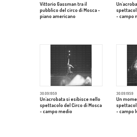
Vittorio Gassman tra il
Un'acroba
pubblico del circo di Mosca -
spettacol
piano americano
- campo 
30.09.1959
30.09.1959
Un'acrobata si esibisce nello
Un momen
spettacolo del Circo di Mosca
spettacol
- campo medio
- campo 