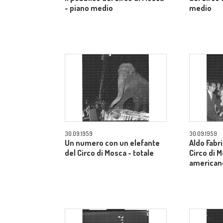
- piano medio
medio
30.09.1959
30.09.1959
Un numero con un elefante
Aldo Fabri
del Circo di Mosca - totale
Circo di 
american