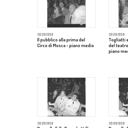
30.09.1959
30.09.1959
Il pubblico alla prima del
Togliatti e
Circo di Mosca - piano medio
del teatro
piano me
30.09.1959
30.09.1959