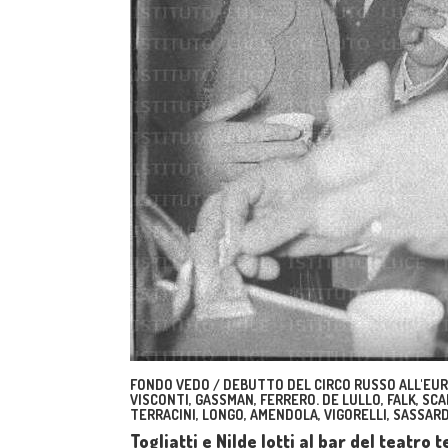
FONDO VEDO / DEBUTTO DEL CIRCO RUSSO ALL'EUR.
VISCONTI, GASSMAN, FERRERO. DE LULLO, FALK, SCAL
TERRACINI, LONGO, AMENDOLA, VIGORELLI, SASSARD
Togliatti e Nilde Iotti al bar del teatro