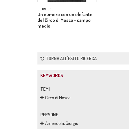
30.09.1959
Un numero con un elefante
del Circo di Mosca - campo
medio
TORNA ALL'ESITO RICERCA
KEYWORDS
TEMI
Circo di Mosca
PERSONE
Amendola, Giorgio