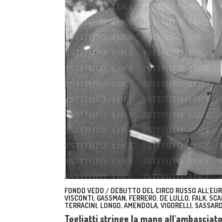
FONDO VEDO / DEBUTTO DEL CIRCO RUSSO ALL'EUR.
VISCONTI, GASSMAN, FERRERO. DE LULLO, FALK, SCAL
TERRACINI, LONGO, AMENDOLA, VIGORELLI, SASSARD
Togliatti stringe la mano all'ambasciat