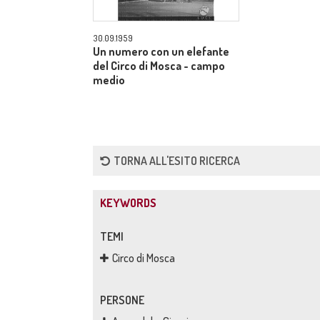
30.09.1959
Un numero con un elefante
del Circo di Mosca - campo
medio
TORNA ALL'ESITO RICERCA
KEYWORDS
TEMI
Circo di Mosca
PERSONE