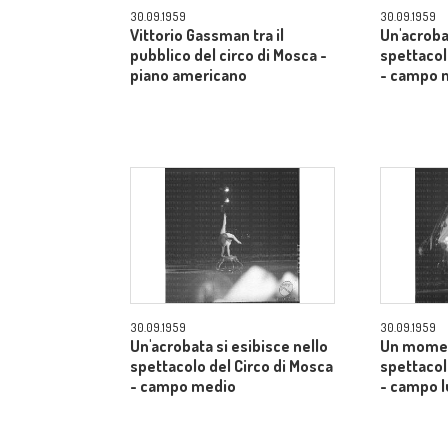
30.09.1959
30.09.1959
Vittorio Gassman tra il
Un'acroba
pubblico del circo di Mosca -
spettacol
piano americano
- campo 
30.09.1959
30.09.1959
Un'acrobata si esibisce nello
Un momen
spettacolo del Circo di Mosca
spettacol
- campo medio
- campo 