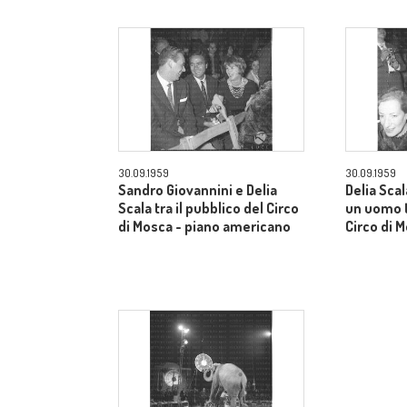
30.09.1959
30.09.1959
Sandro Giovannini e Delia
Delia Sca
Scala tra il pubblico del Circo
un uomo t
di Mosca - piano americano
Circo di 