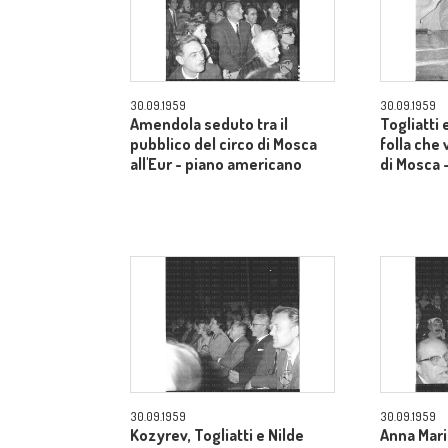
30.09.1959
30.09.1959
Amendola seduto tra il
Togliatti e
pubblico del circo di Mosca
folla che 
all'Eur - piano americano
di Mosca 
30.09.1959
30.09.1959
Kozyrev, Togliatti e Nilde
Anna Mari