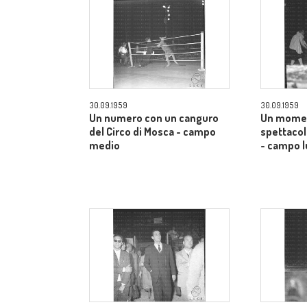
30.09.1959
30.09.1959
Un numero con un canguro
Un momen
del Circo di Mosca - campo
spettacol
medio
- campo 