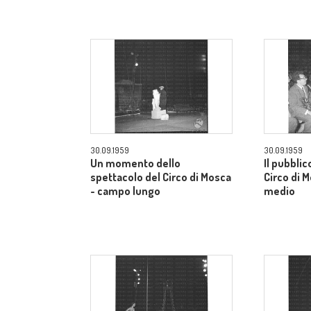
30.09.1959
30.09.1959
Un momento dello
Il pubblic
spettacolo del Circo di Mosca
Circo di 
- campo lungo
medio