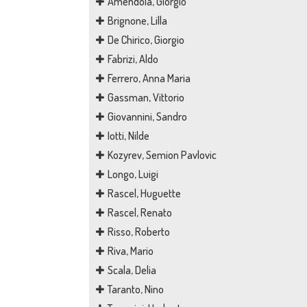
Amendola, Giorgio
Brignone, Lilla
De Chirico, Giorgio
Fabrizi, Aldo
Ferrero, Anna Maria
Gassman, Vittorio
Giovannini, Sandro
Iotti, Nilde
Kozyrev, Semion Pavlovic
Longo, Luigi
Rascel, Huguette
Rascel, Renato
Risso, Roberto
Riva, Mario
Scala, Delia
Taranto, Nino