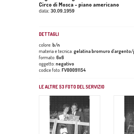
Circo di Mosca - piano americano
data:
30.09.1959
DETTAGLI
colore:
b/n
materia e tecnica:
gelatina bromuro d'argento/p
formato:
6x6
oggetto:
negativo
codice foto:
FV00091154
LE ALTRE
53
FOTO DEL SERVIZIO