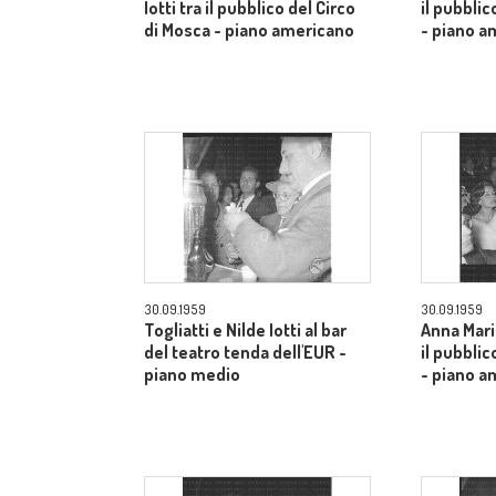
Iotti tra il pubblico del Circo
il pubblic
di Mosca - piano americano
- piano a
30.09.1959
30.09.1959
Togliatti e Nilde Iotti al bar
Anna Mari
del teatro tenda dell'EUR -
il pubblic
piano medio
- piano a