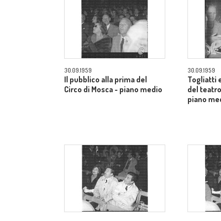
30.09.1959
30.09.1959
Il pubblico alla prima del
Togliatti e
Circo di Mosca - piano medio
del teatro
piano me