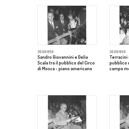
30.09.1959
30.09.1959
Sandro Giovannini e Delia
Terracini 
Scala tra il pubblico del Circo
pubblico 
di Mosca - piano americano
campo m