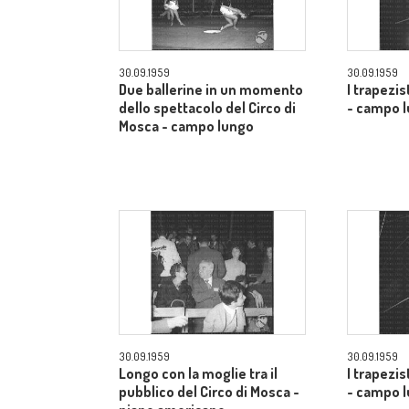
30.09.1959
30.09.1959
Due ballerine in un momento
I trapezis
dello spettacolo del Circo di
- campo 
Mosca - campo lungo
30.09.1959
30.09.1959
Longo con la moglie tra il
I trapezis
pubblico del Circo di Mosca -
- campo 