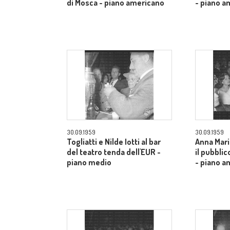
di Mosca - piano americano
- piano a
30.09.1959
30.09.1959
Togliatti e Nilde Iotti al bar
Anna Mari
del teatro tenda dell'EUR -
il pubblic
piano medio
- piano a