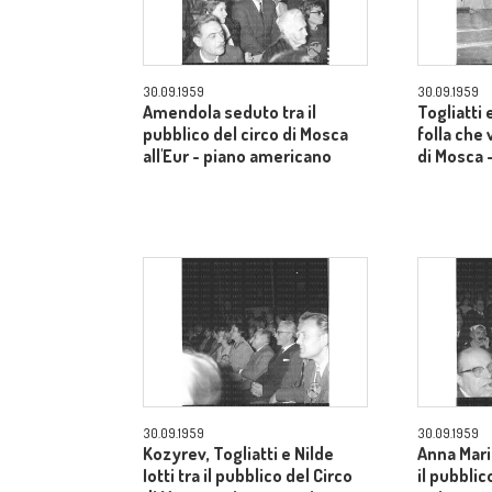
30.09.1959
30.09.1959
Amendola seduto tra il
Togliatti e
pubblico del circo di Mosca
folla che 
all'Eur - piano americano
di Mosca 
30.09.1959
30.09.1959
Kozyrev, Togliatti e Nilde
Anna Mari
Iotti tra il pubblico del Circo
il pubblic