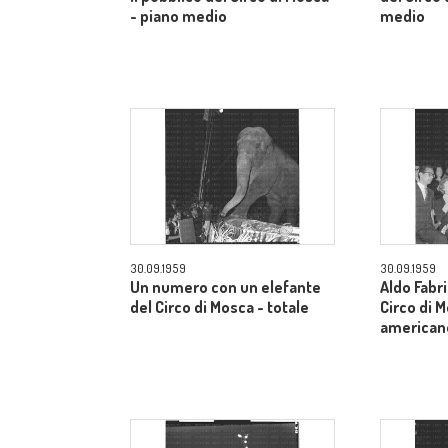
- piano medio
medio
30.09.1959
30.09.1959
Un numero con un elefante
Aldo Fabri
del Circo di Mosca - totale
Circo di 
american