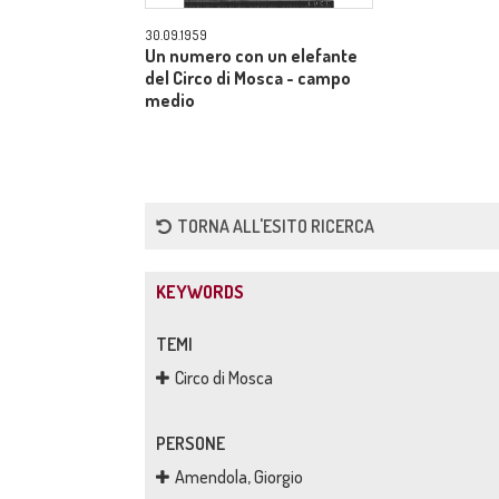
30.09.1959
Un numero con un elefante
del Circo di Mosca - campo
medio
TORNA ALL'ESITO RICERCA
KEYWORDS
TEMI
Circo di Mosca
PERSONE
Amendola, Giorgio