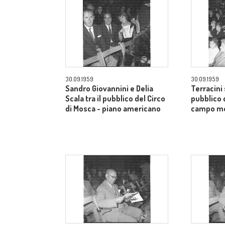
30.09.1959
30.09.1959
Sandro Giovannini e Delia
Terracini 
Scala tra il pubblico del Circo
pubblico 
di Mosca - piano americano
campo m