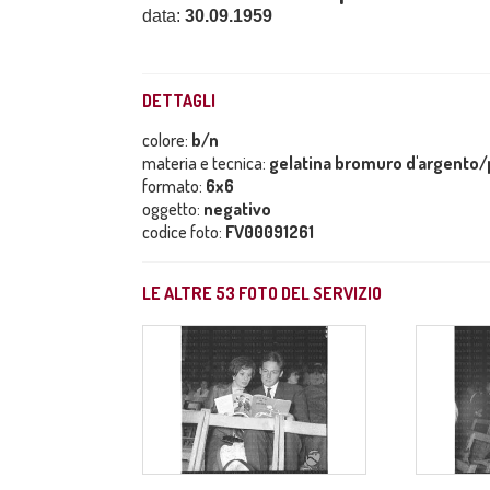
data:
30.09.1959
DETTAGLI
colore:
b/n
materia e tecnica:
gelatina bromuro d'argento/p
formato:
6x6
oggetto:
negativo
codice foto:
FV00091261
LE ALTRE
53
FOTO DEL SERVIZIO