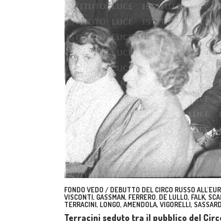
FONDO VEDO / DEBUTTO DEL CIRCO RUSSO ALL'EUR.
VISCONTI, GASSMAN, FERRERO. DE LULLO, FALK, SCAL
TERRACINI, LONGO, AMENDOLA, VIGORELLI, SASSARD
Terracini seduto tra il pubblico del Ci