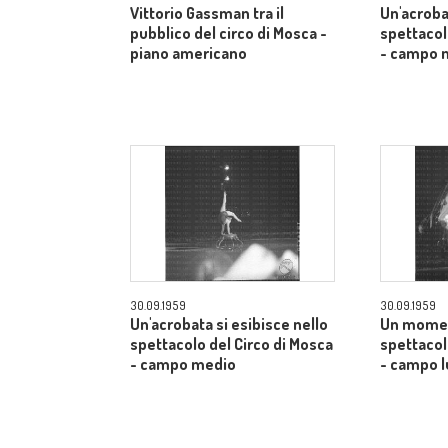
Vittorio Gassman tra il
Un'acroba
pubblico del circo di Mosca -
spettacol
piano americano
- campo 
30.09.1959
30.09.1959
Un'acrobata si esibisce nello
Un momen
spettacolo del Circo di Mosca
spettacol
- campo medio
- campo 