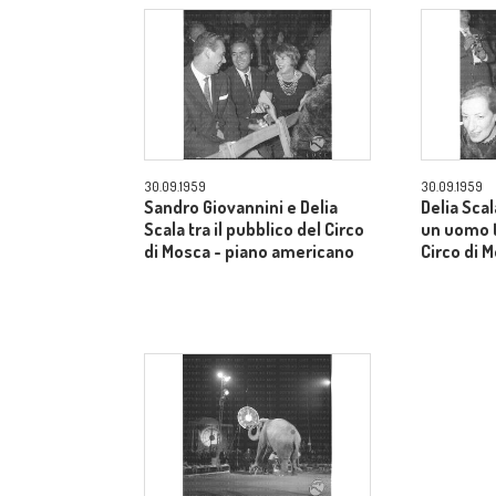
30.09.1959
30.09.1959
Sandro Giovannini e Delia
Delia Sca
Scala tra il pubblico del Circo
un uomo t
di Mosca - piano americano
Circo di 