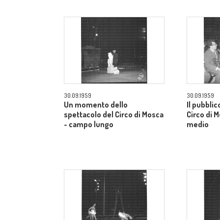
30.09.1959
30.09.1959
Un momento dello
Il pubblic
spettacolo del Circo di Mosca
Circo di 
- campo lungo
medio