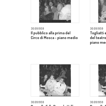
30.09.1959
30.09.1959
Il pubblico alla prima del
Togliatti e
Circo di Mosca - piano medio
del teatro
piano me
30.09.1959
30.09.1959