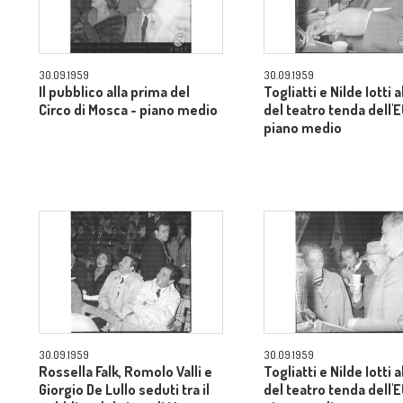
30.09.1959
30.09.1959
Il pubblico alla prima del
Togliatti e Nilde Iotti a
Circo di Mosca - piano medio
del teatro tenda dell'
piano medio
30.09.1959
30.09.1959
Rossella Falk, Romolo Valli e
Togliatti e Nilde Iotti a
Giorgio De Lullo seduti tra il
del teatro tenda dell'