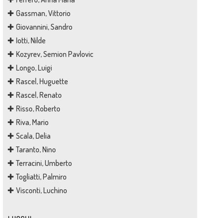
Gassman, Vittorio
Giovannini, Sandro
Iotti, Nilde
Kozyrev, Semion Pavlovic
Longo, Luigi
Rascel, Huguette
Rascel, Renato
Risso, Roberto
Riva, Mario
Scala, Delia
Taranto, Nino
Terracini, Umberto
Togliatti, Palmiro
Visconti, Luchino