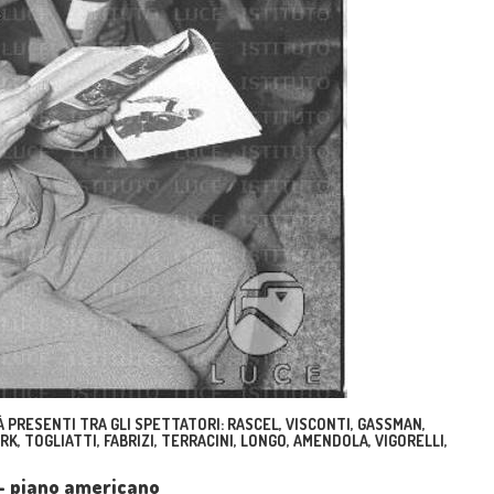
 PRESENTI TRA GLI SPETTATORI: RASCEL, VISCONTI, GASSMAN,
ARK, TOGLIATTI, FABRIZI, TERRACINI, LONGO, AMENDOLA, VIGORELLI,
a - piano americano