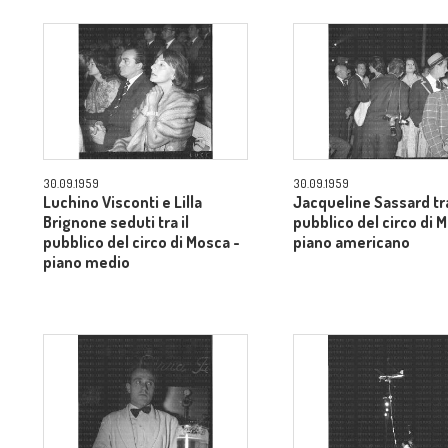
30.09.1959
30.09.1959
Luchino Visconti e Lilla
Jacqueline Sassard tra
Brignone seduti tra il
pubblico del circo di 
pubblico del circo di Mosca -
piano americano
piano medio