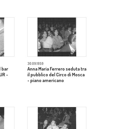
30.09.1959
l bar
Anna Maria Ferrero seduta tra
EUR -
il pubblico del Circo di Mosca
- piano americano