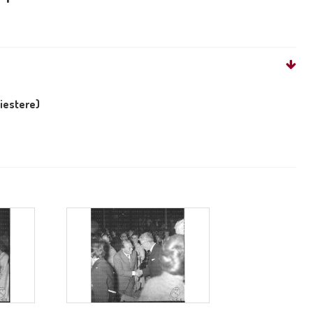
liestere)