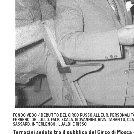
FONDO VEDO / DEBUTTO DEL CIRCO RUSSO ALL'EUR. PERSONALITÀ
FERRERO. DE LULLO, FALK, SCALA, GIOVANNINI, RIVA, TARANTO, CL
SASSARD, INTERLENGHI, LUALDI E RISSO
Terracini seduto tra il pubblico del Circo di Mosc