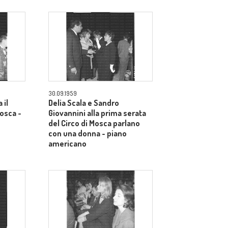
30.09.1959
 il
Delia Scala e Sandro
Mosca -
Giovannini alla prima serata
del Circo di Mosca parlano
con una donna - piano
americano