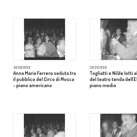
30.09.1959
30.09.1959
Anna Maria Ferrero seduta tra
Togliatti e Nilde Iotti a
il pubblico del Circo di Mosca
del teatro tenda dell'
- piano americano
piano medio