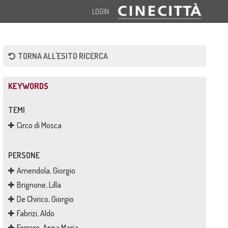
LOGIN
TORNA ALL'ESITO RICERCA
KEYWORDS
TEMI
Circo di Mosca
PERSONE
Amendola, Giorgio
Brignone, Lilla
De Chirico, Giorgio
Fabrizi, Aldo
Ferrero, Anna Maria