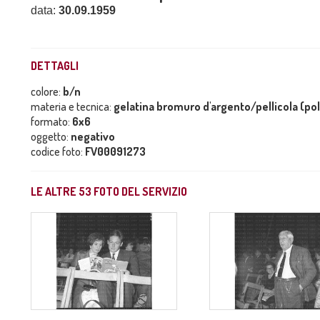
data:
30.09.1959
DETTAGLI
colore:
b/n
materia e tecnica:
gelatina bromuro d'argento/pellicola (po
formato:
6x6
oggetto:
negativo
codice foto:
FV00091273
LE ALTRE
53
FOTO DEL SERVIZIO