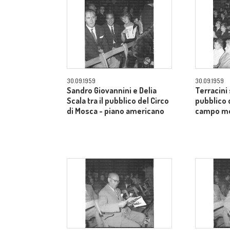
30.09.1959
30.09.1959
Sandro Giovannini e Delia
Terracini 
Scala tra il pubblico del Circo
pubblico 
di Mosca - piano americano
campo m