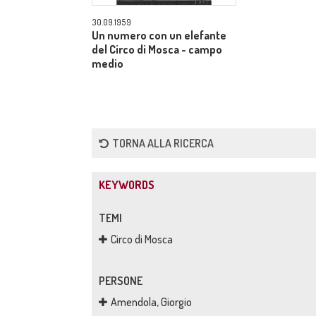
30.09.1959
Un numero con un elefante
del Circo di Mosca - campo
medio
TORNA ALLA RICERCA
KEYWORDS
TEMI
Circo di Mosca
PERSONE
Amendola, Giorgio