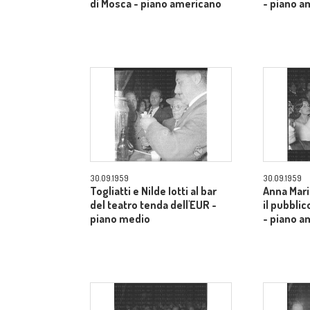
di Mosca - piano americano
- piano a
30.09.1959
30.09.1959
Togliatti e Nilde Iotti al bar
Anna Mari
del teatro tenda dell'EUR -
il pubblic
piano medio
- piano a