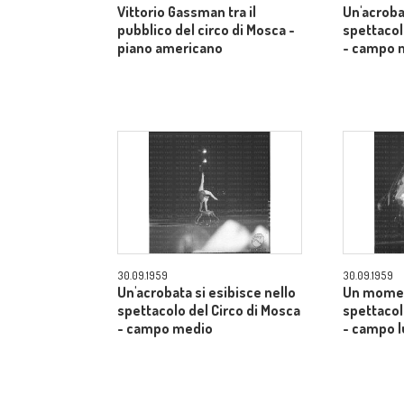
Vittorio Gassman tra il
Un'acroba
pubblico del circo di Mosca -
spettacol
piano americano
- campo 
30.09.1959
30.09.1959
Un'acrobata si esibisce nello
Un momen
spettacolo del Circo di Mosca
spettacol
- campo medio
- campo 