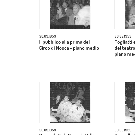
30.09.1959
30.09.1959
Il pubblico alla prima del
Togliatti e
Circo di Mosca - piano medio
del teatro
piano me
30.09.1959
30.09.1959