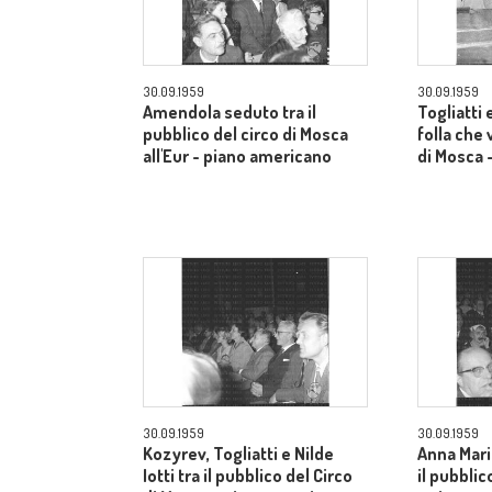
30.09.1959
30.09.1959
Amendola seduto tra il
Togliatti e
pubblico del circo di Mosca
folla che 
all'Eur - piano americano
di Mosca 
30.09.1959
30.09.1959
Kozyrev, Togliatti e Nilde
Anna Mari
Iotti tra il pubblico del Circo
il pubblic