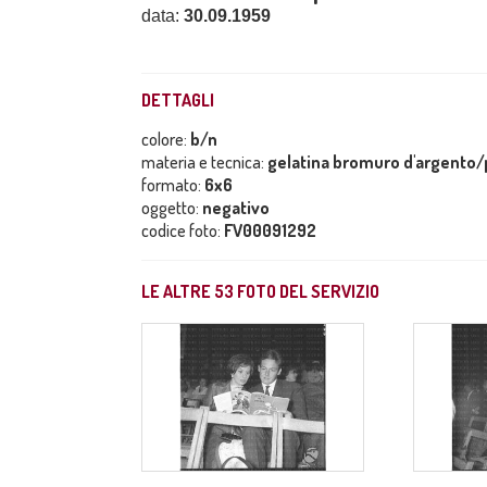
data:
30.09.1959
DETTAGLI
colore:
b/n
materia e tecnica:
gelatina bromuro d'argento/p
formato:
6x6
oggetto:
negativo
codice foto:
FV00091292
LE ALTRE
53
FOTO DEL SERVIZIO