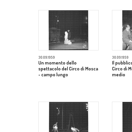
30.09.1959
30.09.1959
Un momento dello
Il pubblic
spettacolo del Circo di Mosca
Circo di 
- campo lungo
medio