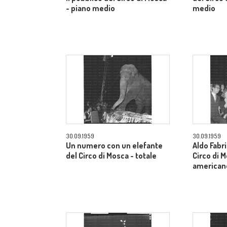
- piano medio
medio
30.09.1959
30.09.1959
Un numero con un elefante
Aldo Fabri
del Circo di Mosca - totale
Circo di 
american