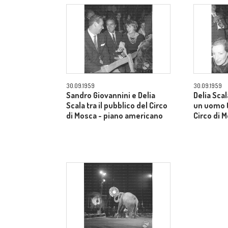
30.09.1959
30.09.1959
Sandro Giovannini e Delia
Delia Sca
Scala tra il pubblico del Circo
un uomo t
di Mosca - piano americano
Circo di 