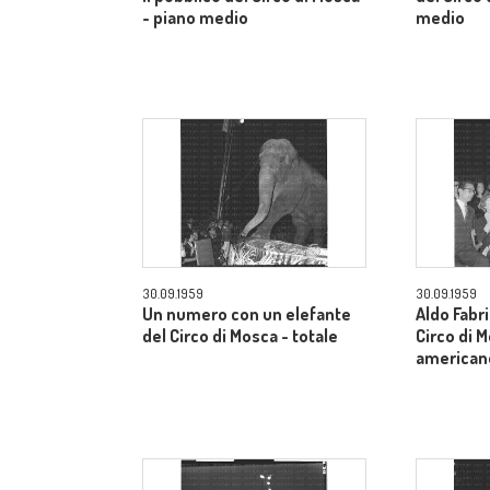
- piano medio
medio
30.09.1959
30.09.1959
Un numero con un elefante
Aldo Fabri
del Circo di Mosca - totale
Circo di 
american