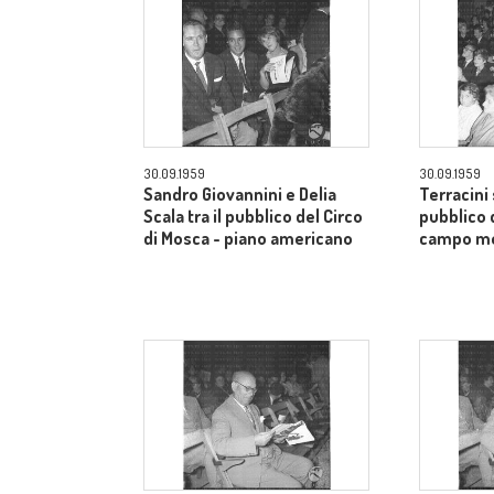
30.09.1959
30.09.1959
Sandro Giovannini e Delia
Terracini 
Scala tra il pubblico del Circo
pubblico 
di Mosca - piano americano
campo m