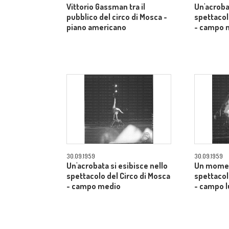
Vittorio Gassman tra il
Un'acroba
pubblico del circo di Mosca -
spettacol
piano americano
- campo 
30.09.1959
30.09.1959
Un'acrobata si esibisce nello
Un momen
spettacolo del Circo di Mosca
spettacol
- campo medio
- campo 