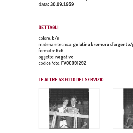
data:
30.09.1959
DETTAGLI
colore:
b/n
materia e tecnica:
gelatina bromuro d'argento/p
formato:
6x6
oggetto:
negativo
codice foto:
FV00091292
LE ALTRE
53
FOTO DEL SERVIZIO