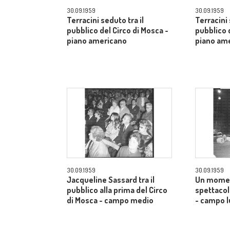
30.09.1959
30.09.1959
Terracini seduto tra il
Terracini 
pubblico del Circo di Mosca -
pubblico 
piano americano
piano am
30.09.1959
30.09.1959
Jacqueline Sassard tra il
Un momen
pubblico alla prima del Circo
spettacol
di Mosca - campo medio
- campo 