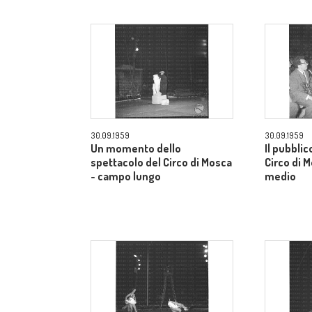
30.09.1959
30.09.1959
Un momento dello
Il pubblic
spettacolo del Circo di Mosca
Circo di 
- campo lungo
medio