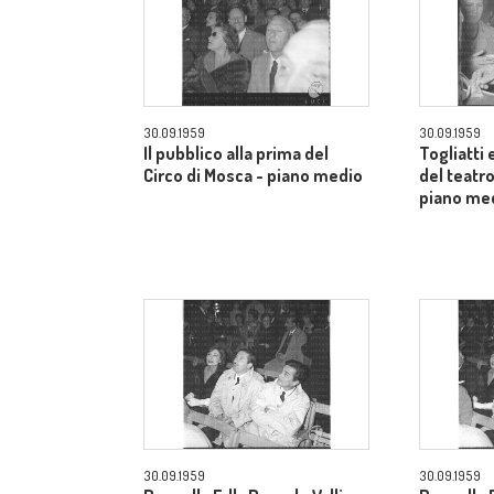
30.09.1959
30.09.1959
Il pubblico alla prima del
Togliatti e
Circo di Mosca - piano medio
del teatro
piano me
30.09.1959
30.09.1959