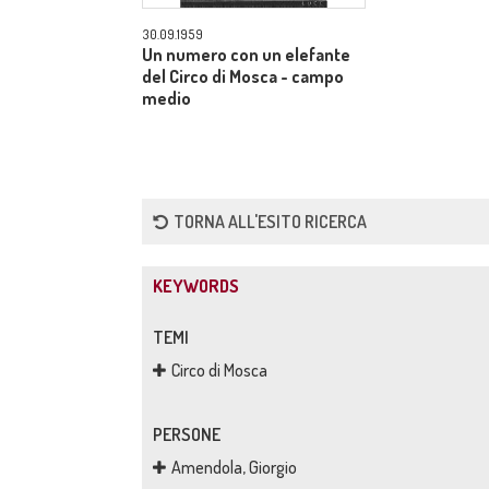
30.09.1959
Un numero con un elefante
del Circo di Mosca - campo
medio
TORNA ALL'ESITO RICERCA
KEYWORDS
TEMI
Circo di Mosca
PERSONE
Amendola, Giorgio