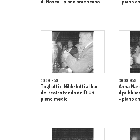
di Mosca - piano americano
- piano a
30.09.1959
30.09.1959
Togliatti e Nilde Iotti al bar
Anna Mari
del teatro tenda dell'EUR -
il pubblic
piano medio
- piano a