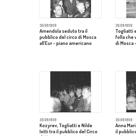
30.09.1959
30.09.1959
Amendola seduto tra il
Togliatti e
pubblico del circo di Mosca
folla che 
all'Eur - piano americano
di Mosca 
30.09.1959
30.09.1959
Kozyrev, Togliatti e Nilde
Anna Mari
Iotti tra il pubblico del Circo
il pubblic