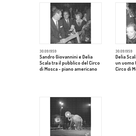
30.09.1959
30.09.1959
Sandro Giovannini e Delia
Delia Sca
Scala tra il pubblico del Circo
un uomo t
di Mosca - piano americano
Circo di 