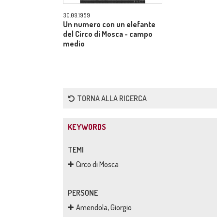
30.09.1959
Un numero con un elefante
del Circo di Mosca - campo
medio
TORNA ALLA RICERCA
KEYWORDS
TEMI
Circo di Mosca
PERSONE
Amendola, Giorgio