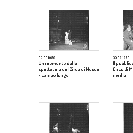
30.09.1959
30.09.1959
Un momento dello
Il pubblic
spettacolo del Circo di Mosca
Circo di 
- campo lungo
medio