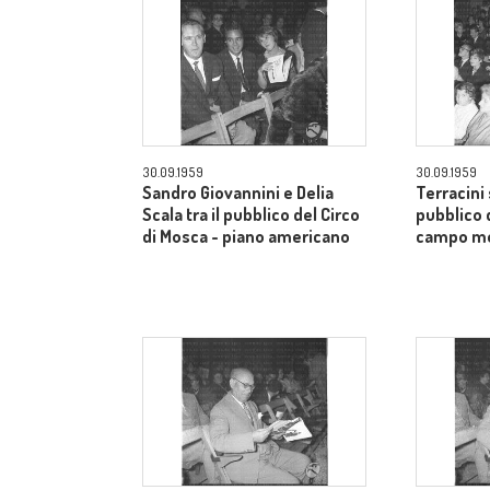
30.09.1959
30.09.1959
Sandro Giovannini e Delia
Terracini 
Scala tra il pubblico del Circo
pubblico 
di Mosca - piano americano
campo m