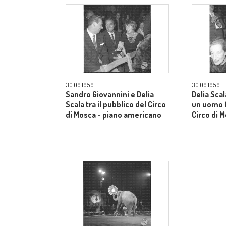
30.09.1959
30.09.1959
Sandro Giovannini e Delia
Delia Sca
Scala tra il pubblico del Circo
un uomo t
di Mosca - piano americano
Circo di 