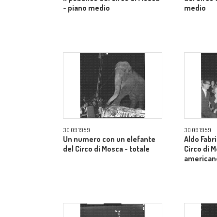
- piano medio
medio
30.09.1959
30.09.1959
Un numero con un elefante
Aldo Fabri
del Circo di Mosca - totale
Circo di 
american