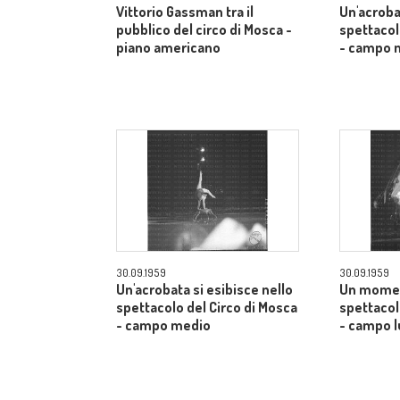
Vittorio Gassman tra il
Un'acroba
pubblico del circo di Mosca -
spettacol
piano americano
- campo 
30.09.1959
30.09.1959
Un'acrobata si esibisce nello
Un momen
spettacolo del Circo di Mosca
spettacol
- campo medio
- campo 