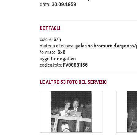
data:
30.09.1959
DETTAGLI
colore:
b/n
materia e tecnica:
gelatina bromuro d'argento/p
formato:
6x6
oggetto:
negativo
codice foto:
FV00091156
LE ALTRE
53
FOTO DEL SERVIZIO