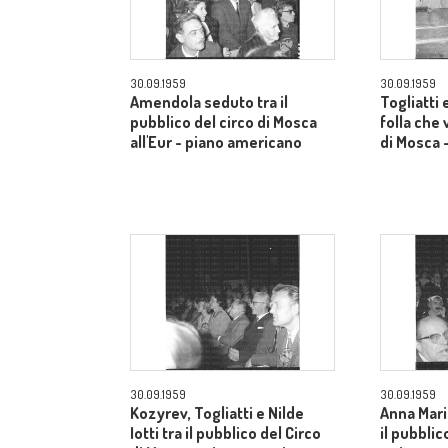
30.09.1959
30.09.1959
Amendola seduto tra il
Togliatti e
pubblico del circo di Mosca
folla che 
all'Eur - piano americano
di Mosca 
30.09.1959
30.09.1959
Kozyrev, Togliatti e Nilde
Anna Mari
Iotti tra il pubblico del Circo
il pubblic