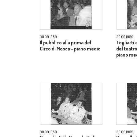
30.09.1959
30.09.1959
Il pubblico alla prima del
Togliatti e
Circo di Mosca - piano medio
del teatro
piano me
30.09.1959
30.09.1959