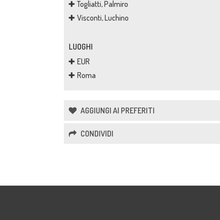
Togliatti, Palmiro
Visconti, Luchino
LUOGHI
EUR
Roma
AGGIUNGI AI PREFERITI
CONDIVIDI