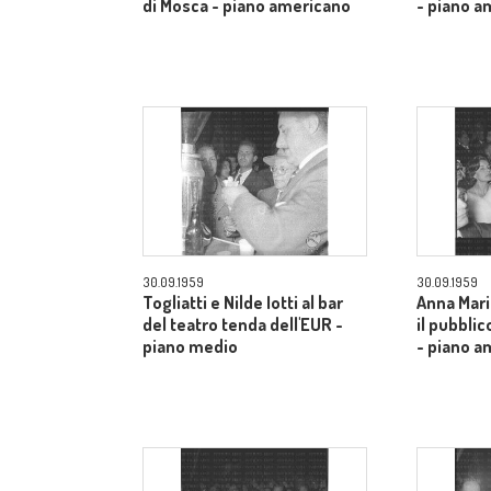
di Mosca - piano americano
- piano a
30.09.1959
30.09.1959
Togliatti e Nilde Iotti al bar
Anna Mari
del teatro tenda dell'EUR -
il pubblic
piano medio
- piano a