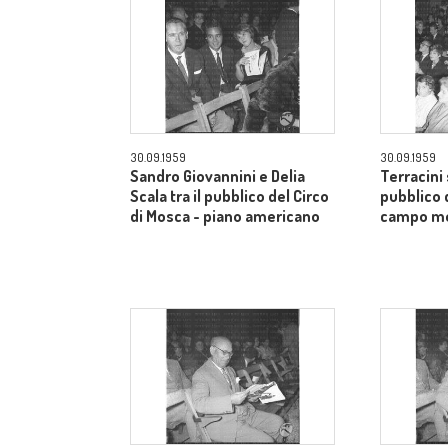
30.09.1959
30.09.1959
Sandro Giovannini e Delia
Terracini 
Scala tra il pubblico del Circo
pubblico 
di Mosca - piano americano
campo m