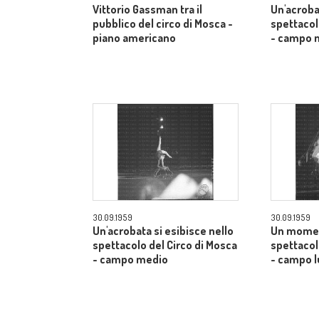
Vittorio Gassman tra il
Un'acroba
pubblico del circo di Mosca -
spettacol
piano americano
- campo 
30.09.1959
30.09.1959
Un'acrobata si esibisce nello
Un momen
spettacolo del Circo di Mosca
spettacol
- campo medio
- campo 