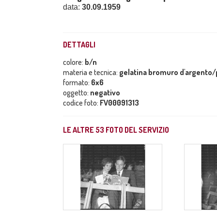
data:
30.09.1959
DETTAGLI
colore:
b/n
materia e tecnica:
gelatina bromuro d'argento/p
formato:
6x6
oggetto:
negativo
codice foto:
FV00091313
LE ALTRE
53
FOTO DEL SERVIZIO