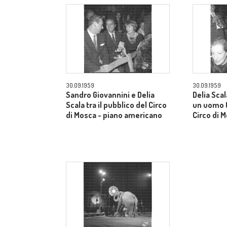
30.09.1959
30.09.1959
Sandro Giovannini e Delia
Delia Sca
Scala tra il pubblico del Circo
un uomo t
di Mosca - piano americano
Circo di 