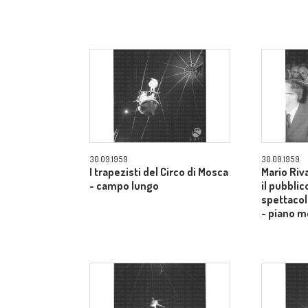
30.09.1959
30.09.1959
I trapezisti del Circo di Mosca
Mario Riv
- campo lungo
il pubblic
spettacol
- piano m