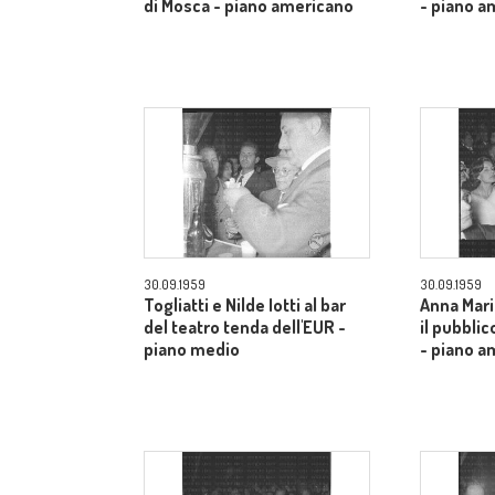
di Mosca - piano americano
- piano a
30.09.1959
30.09.1959
Togliatti e Nilde Iotti al bar
Anna Mari
del teatro tenda dell'EUR -
il pubblic
piano medio
- piano a