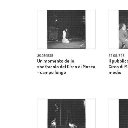
30.09.1959
30.09.1959
Un momento dello
Il pubblic
spettacolo del Circo di Mosca
Circo di 
- campo lungo
medio