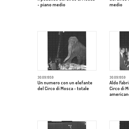
- piano medio
medio
30.09.1959
30.09.1959
Un numero con un elefante
Aldo Fabri
del Circo di Mosca - totale
Circo di 
american