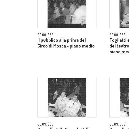
30.09.1959
30.09.1959
Il pubblico alla prima del
Togliatti e
Circo di Mosca - piano medio
del teatro
piano me
30.09.1959
30.09.1959