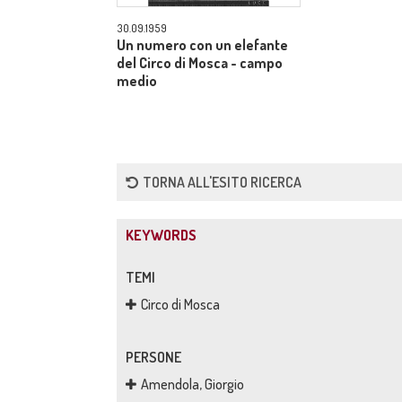
30.09.1959
Un numero con un elefante
del Circo di Mosca - campo
medio
TORNA ALL'ESITO RICERCA
KEYWORDS
TEMI
Circo di Mosca
PERSONE
Amendola, Giorgio