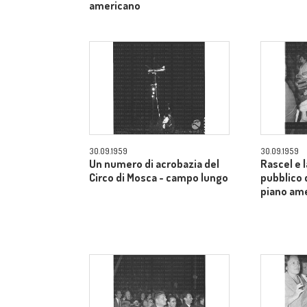
americano
30.09.1959
30.09.1959
Un numero di acrobazia del
Rascel e l
Circo di Mosca - campo lungo
pubblico 
piano am