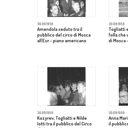
30.09.1959
30.09.1959
Amendola seduto tra il
Togliatti e
pubblico del circo di Mosca
folla che 
all'Eur - piano americano
di Mosca 
30.09.1959
30.09.1959
Kozyrev, Togliatti e Nilde
Anna Mari
Iotti tra il pubblico del Circo
il pubblic