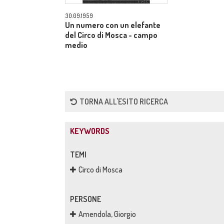
30.09.1959
Un numero con un elefante
del Circo di Mosca - campo
medio
TORNA ALL'ESITO RICERCA
KEYWORDS
TEMI
Circo di Mosca
PERSONE
Amendola, Giorgio