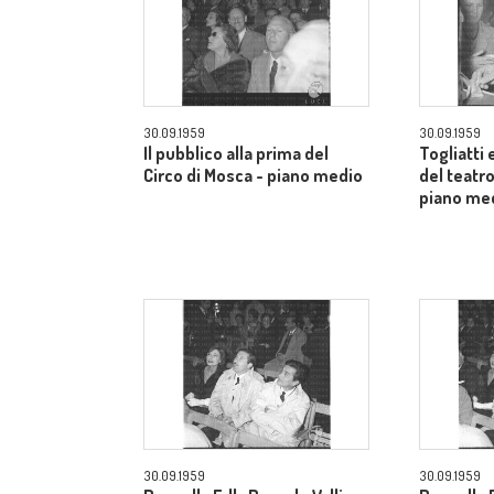
30.09.1959
30.09.1959
Il pubblico alla prima del
Togliatti e
Circo di Mosca - piano medio
del teatro
piano me
30.09.1959
30.09.1959