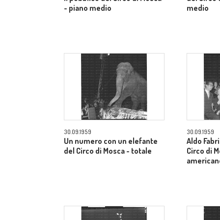
- piano medio
medio
30.09.1959
30.09.1959
Un numero con un elefante
Aldo Fabri
del Circo di Mosca - totale
Circo di 
american