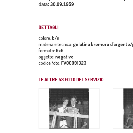
data:
30.09.1959
DETTAGLI
colore:
b/n
materia e tecnica:
gelatina bromuro d'argento/p
formato:
6x6
oggetto:
negativo
codice foto:
FV00091323
LE ALTRE
53
FOTO DEL SERVIZIO