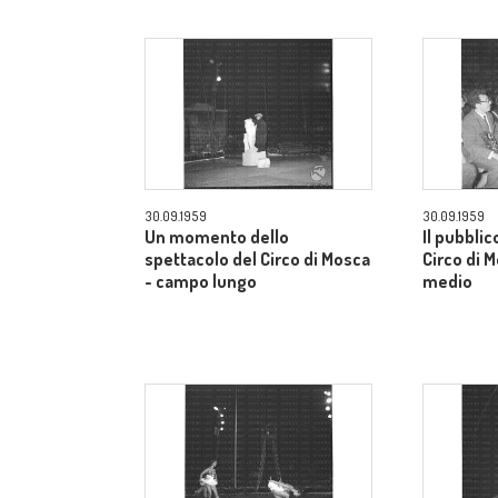
30.09.1959
30.09.1959
Un momento dello
Il pubblic
spettacolo del Circo di Mosca
Circo di 
- campo lungo
medio