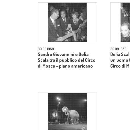
30.09.1959
30.09.1959
Sandro Giovannini e Delia
Delia Sca
Scala tra il pubblico del Circo
un uomo t
di Mosca - piano americano
Circo di 