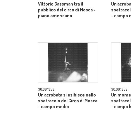
Vittorio Gassman tra il
Un'acroba
pubblico del circo di Mosca -
spettacol
piano americano
- campo 
30.09.1959
30.09.1959
Un'acrobata si esibisce nello
Un momen
spettacolo del Circo di Mosca
spettacol
- campo medio
- campo 