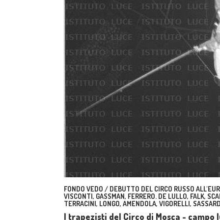
FONDO VEDO / DEBUTTO DEL CIRCO RUSSO ALL'EUR.
VISCONTI, GASSMAN, FERRERO. DE LULLO, FALK, SCAL
TERRACINI, LONGO, AMENDOLA, VIGORELLI, SASSARD
I trapezisti del Circo di Mosca - campo 