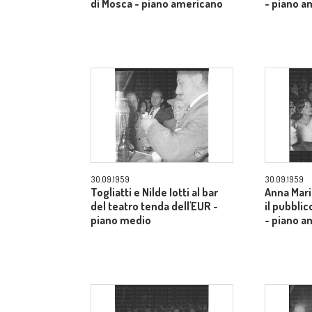
di Mosca - piano americano
- piano a
30.09.1959
30.09.1959
Togliatti e Nilde Iotti al bar
Anna Mari
del teatro tenda dell'EUR -
il pubblic
piano medio
- piano a