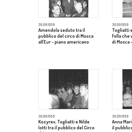
30.09.1959
30.09.1959
Amendola seduto tra il
Togliatti e
pubblico del circo di Mosca
folla che 
all'Eur - piano americano
di Mosca 
30.09.1959
30.09.1959
Kozyrev, Togliatti e Nilde
Anna Mari
Iotti tra il pubblico del Circo
il pubblic