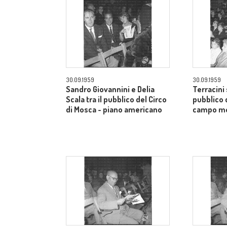
30.09.1959
30.09.1959
Sandro Giovannini e Delia
Terracini 
Scala tra il pubblico del Circo
pubblico 
di Mosca - piano americano
campo m