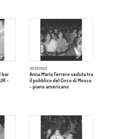
30.09.1959
l bar
Anna Maria Ferrero seduta tra
EUR -
il pubblico del Circo di Mosca
- piano americano