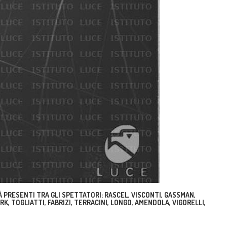
 PRESENTI TRA GLI SPETTATORI: RASCEL, VISCONTI, GASSMAN,
ARK, TOGLIATTI, FABRIZI, TERRACINI, LONGO, AMENDOLA, VIGORELLI,