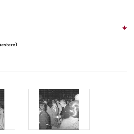
liestere)