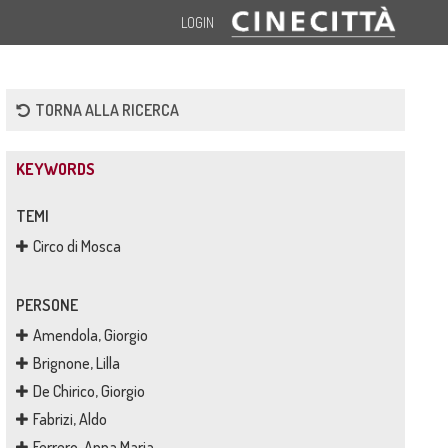
LOGIN
TORNA ALLA RICERCA
KEYWORDS
TEMI
Circo di Mosca
PERSONE
Amendola, Giorgio
Brignone, Lilla
De Chirico, Giorgio
Fabrizi, Aldo
Ferrero, Anna Maria