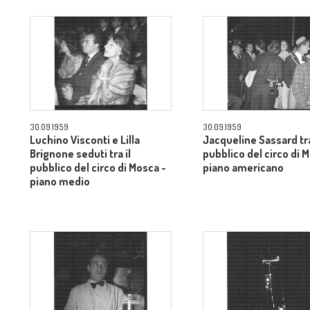
30.09.1959
30.09.1959
Luchino Visconti e Lilla
Jacqueline Sassard tra
Brignone seduti tra il
pubblico del circo di 
pubblico del circo di Mosca -
piano americano
piano medio