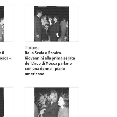
30.09.1959
 il
Delia Scala e Sandro
Mosca -
Giovannini alla prima serata
del Circo di Mosca parlano
con una donna - piano
americano