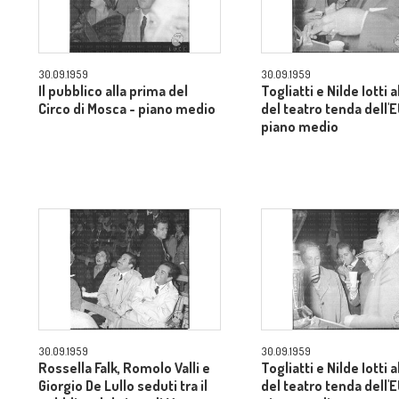
30.09.1959
30.09.1959
Il pubblico alla prima del
Togliatti e Nilde Iotti a
Circo di Mosca - piano medio
del teatro tenda dell'
piano medio
30.09.1959
30.09.1959
Rossella Falk, Romolo Valli e
Togliatti e Nilde Iotti a
Giorgio De Lullo seduti tra il
del teatro tenda dell'