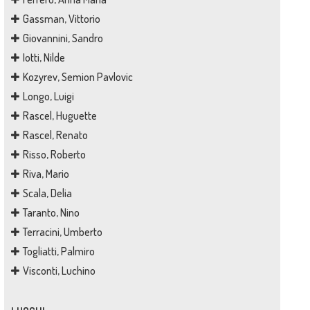
Gassman, Vittorio
Giovannini, Sandro
Iotti, Nilde
Kozyrev, Semion Pavlovic
Longo, Luigi
Rascel, Huguette
Rascel, Renato
Risso, Roberto
Riva, Mario
Scala, Delia
Taranto, Nino
Terracini, Umberto
Togliatti, Palmiro
Visconti, Luchino