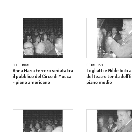
30.09.1959
30.09.1959
Anna Maria Ferrero seduta tra
Togliatti e Nilde Iotti a
il pubblico del Circo di Mosca
del teatro tenda dell'
- piano americano
piano medio