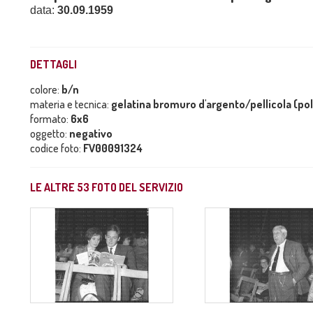
data:
30.09.1959
DETTAGLI
colore:
b/n
materia e tecnica:
gelatina bromuro d'argento/pellicola (po
formato:
6x6
oggetto:
negativo
codice foto:
FV00091324
LE ALTRE
53
FOTO DEL SERVIZIO