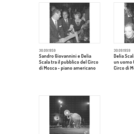
30.09.1959
30.09.1959
Sandro Giovannini e Delia
Delia Sca
Scala tra il pubblico del Circo
un uomo t
di Mosca - piano americano
Circo di 