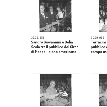
30.09.1959
30.09.1959
Sandro Giovannini e Delia
Terracini 
Scala tra il pubblico del Circo
pubblico 
di Mosca - piano americano
campo m