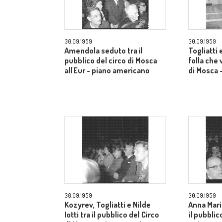
30.09.1959
30.09.1959
Amendola seduto tra il
Togliatti e
pubblico del circo di Mosca
folla che 
all'Eur - piano americano
di Mosca 
30.09.1959
30.09.1959
Kozyrev, Togliatti e Nilde
Anna Mari
Iotti tra il pubblico del Circo
il pubblic