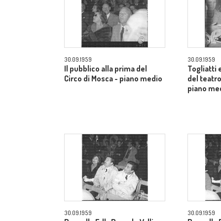
30.09.1959
30.09.1959
Il pubblico alla prima del
Togliatti e
Circo di Mosca - piano medio
del teatro
piano me
30.09.1959
30.09.1959