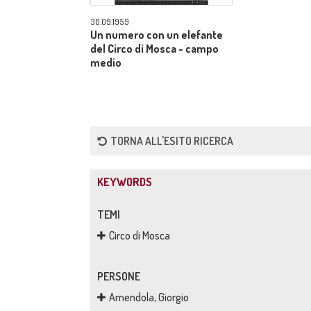
30.09.1959
Un numero con un elefante
del Circo di Mosca - campo
medio
TORNA ALL'ESITO RICERCA
KEYWORDS
TEMI
Circo di Mosca
PERSONE
Amendola, Giorgio