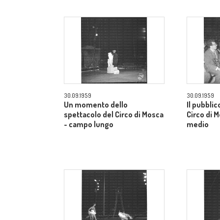
30.09.1959
30.09.1959
Un momento dello
Il pubblic
spettacolo del Circo di Mosca
Circo di 
- campo lungo
medio