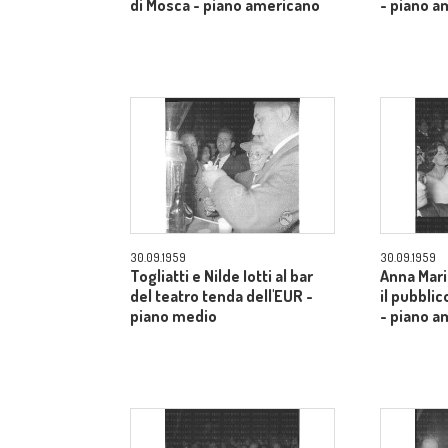
di Mosca - piano americano
- piano a
30.09.1959
30.09.1959
Togliatti e Nilde Iotti al bar
Anna Mari
del teatro tenda dell'EUR -
il pubblic
piano medio
- piano a