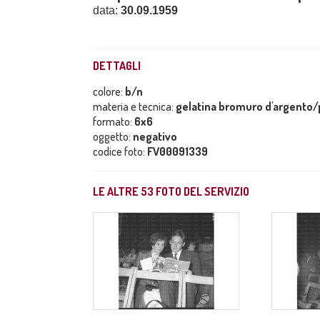
data:
30.09.1959
DETTAGLI
colore:
b/n
materia e tecnica:
gelatina bromuro d'argento/p
formato:
6x6
oggetto:
negativo
codice foto:
FV00091339
LE ALTRE
53
FOTO DEL SERVIZIO