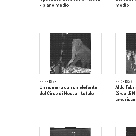
- piano medio
medio
30.09.1959
30.09.1959
Un numero con un elefante
Aldo Fabri
del Circo di Mosca - totale
Circo di 
american