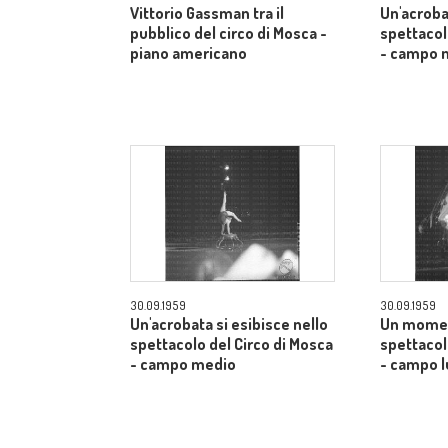
Vittorio Gassman tra il
Un'acroba
pubblico del circo di Mosca -
spettacol
piano americano
- campo 
30.09.1959
30.09.1959
Un'acrobata si esibisce nello
Un momen
spettacolo del Circo di Mosca
spettacol
- campo medio
- campo 