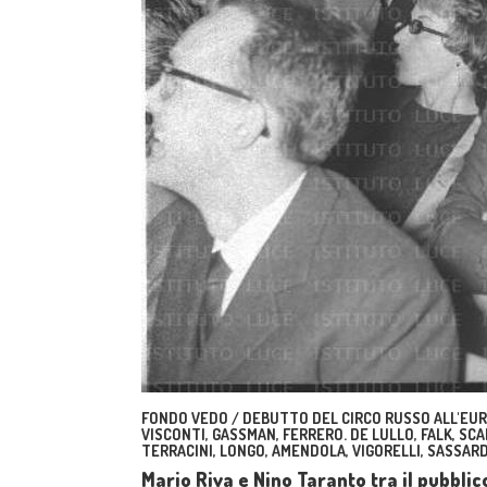
FONDO VEDO / DEBUTTO DEL CIRCO RUSSO ALL'EUR.
VISCONTI, GASSMAN, FERRERO. DE LULLO, FALK, SCAL
TERRACINI, LONGO, AMENDOLA, VIGORELLI, SASSARD
Mario Riva e Nino Taranto tra il pubblic