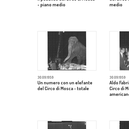
- piano medio
medio
30.09.1959
30.09.1959
Un numero con un elefante
Aldo Fabri
del Circo di Mosca - totale
Circo di 
american