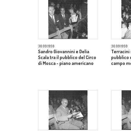
30.09.1959
30.09.1959
Sandro Giovannini e Delia
Terracini 
Scala tra il pubblico del Circo
pubblico 
di Mosca - piano americano
campo m