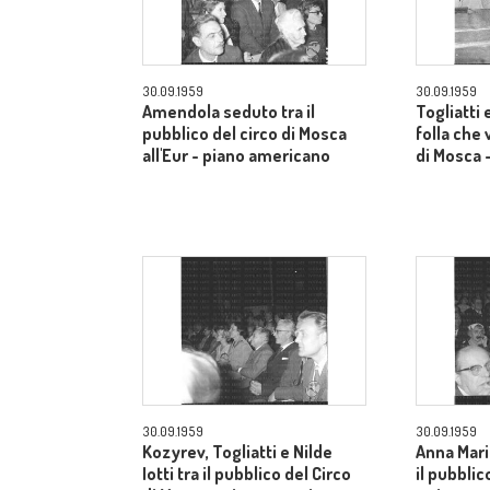
30.09.1959
30.09.1959
Amendola seduto tra il
Togliatti e
pubblico del circo di Mosca
folla che 
all'Eur - piano americano
di Mosca 
30.09.1959
30.09.1959
Kozyrev, Togliatti e Nilde
Anna Mari
Iotti tra il pubblico del Circo
il pubblic