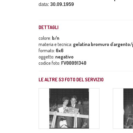
data:
30.09.1959
DETTAGLI
colore:
b/n
materia e tecnica:
gelatina bromuro d'argento/p
formato:
6x6
oggetto:
negativo
codice foto:
FV00091340
LE ALTRE
53
FOTO DEL SERVIZIO