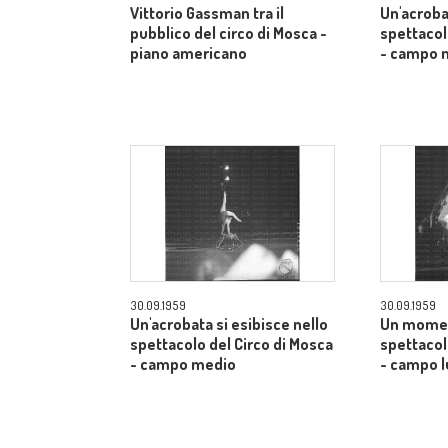
Vittorio Gassman tra il
Un'acroba
pubblico del circo di Mosca -
spettacol
piano americano
- campo 
30.09.1959
30.09.1959
Un'acrobata si esibisce nello
Un momen
spettacolo del Circo di Mosca
spettacol
- campo medio
- campo 