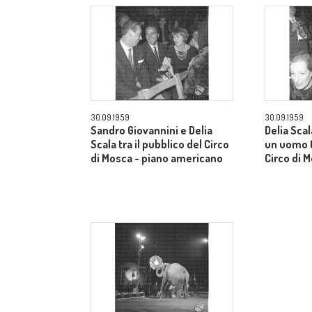
30.09.1959
30.09.1959
Sandro Giovannini e Delia
Delia Sca
Scala tra il pubblico del Circo
un uomo t
di Mosca - piano americano
Circo di 