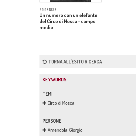
30.09.1959
Un numero con un elefante
del Circo di Mosca - campo
medio
TORNA ALL'ESITO RICERCA
KEYWORDS
TEMI
Circo di Mosca
PERSONE
Amendola, Giorgio