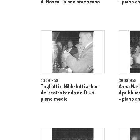
di Mosca - piano americano
- piano a
30.09.1959
30.09.1959
Togliatti e Nilde Iotti al bar
Anna Mari
del teatro tenda dell'EUR -
il pubblic
piano medio
- piano a