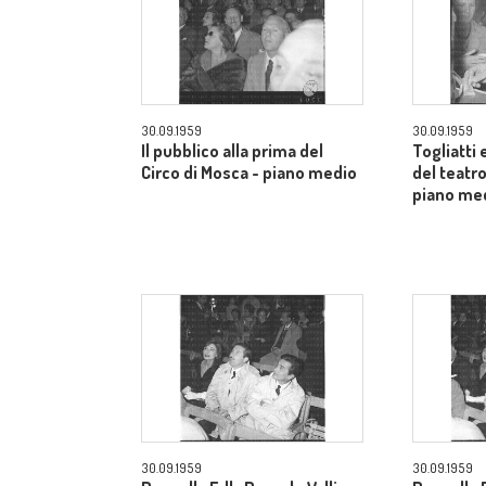
30.09.1959
30.09.1959
Il pubblico alla prima del
Togliatti e
Circo di Mosca - piano medio
del teatro
piano me
30.09.1959
30.09.1959