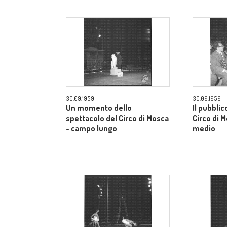
30.09.1959
30.09.1959
Un momento dello
Il pubblic
spettacolo del Circo di Mosca
Circo di 
- campo lungo
medio