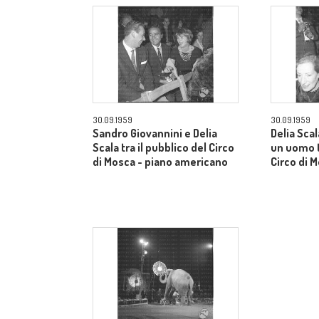
30.09.1959
30.09.1959
Sandro Giovannini e Delia
Delia Sca
Scala tra il pubblico del Circo
un uomo t
di Mosca - piano americano
Circo di 