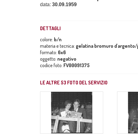
data:
30.09.1959
DETTAGLI
colore:
b/n
materia e tecnica:
gelatina bromuro d'argento/p
formato:
6x6
oggetto:
negativo
codice foto:
FV00091375
LE ALTRE
53
FOTO DEL SERVIZIO