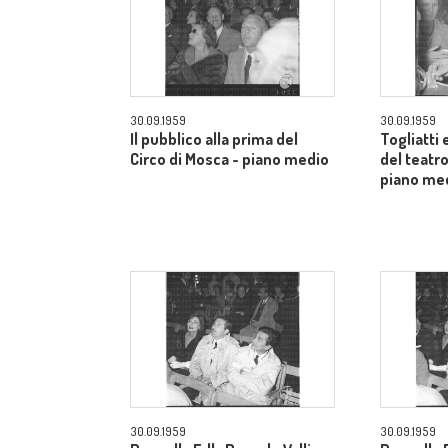
30.09.1959
30.09.1959
Il pubblico alla prima del
Togliatti e
Circo di Mosca - piano medio
del teatro
piano me
30.09.1959
30.09.1959