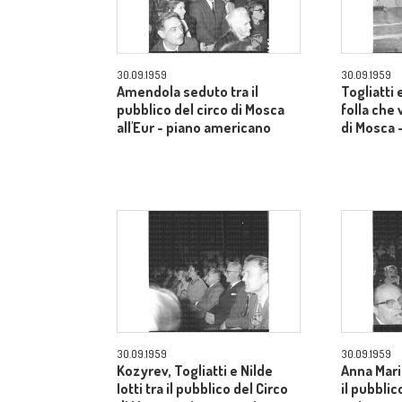
30.09.1959
30.09.1959
Amendola seduto tra il
Togliatti e
pubblico del circo di Mosca
folla che 
all'Eur - piano americano
di Mosca 
30.09.1959
30.09.1959
Kozyrev, Togliatti e Nilde
Anna Mari
Iotti tra il pubblico del Circo
il pubblic