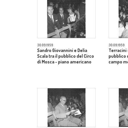
30.09.1959
30.09.1959
Sandro Giovannini e Delia
Terracini 
Scala tra il pubblico del Circo
pubblico 
di Mosca - piano americano
campo m