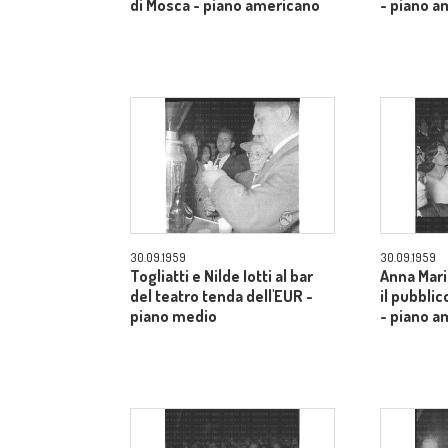
di Mosca - piano americano
- piano a
30.09.1959
30.09.1959
Togliatti e Nilde Iotti al bar
Anna Mari
del teatro tenda dell'EUR -
il pubblic
piano medio
- piano a