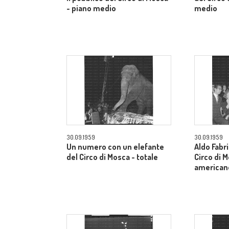
- piano medio
medio
30.09.1959
30.09.1959
Un numero con un elefante
Aldo Fabri
del Circo di Mosca - totale
Circo di 
american