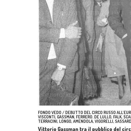
FONDO VEDO / DEBUTTO DEL CIRCO RUSSO ALL'EUR.
VISCONTI, GASSMAN, FERRERO. DE LULLO, FALK, SCAL
TERRACINI, LONGO, AMENDOLA, VIGORELLI, SASSARD
Vittorio Gassman tra il pubblico del ci