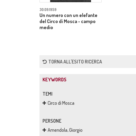
30.09.1959
Un numero con un elefante
del Circo di Mosca - campo
medio
TORNA ALL'ESITO RICERCA
KEYWORDS
TEMI
Circo di Mosca
PERSONE
Amendola, Giorgio