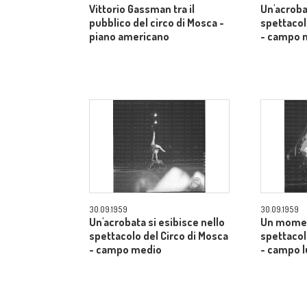
Vittorio Gassman tra il
Un'acroba
pubblico del circo di Mosca -
spettacol
piano americano
- campo 
30.09.1959
30.09.1959
Un'acrobata si esibisce nello
Un momen
spettacolo del Circo di Mosca
spettacol
- campo medio
- campo 