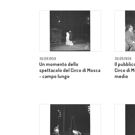
30.09.1959
30.09.1959
Un momento dello
Il pubblic
spettacolo del Circo di Mosca
Circo di 
- campo lungo
medio