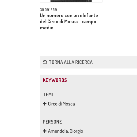
30.09.1959
Un numero con un elefante
del Circo di Mosca - campo
medio
TORNA ALLA RICERCA
KEYWORDS
TEMI
Circo di Mosca
PERSONE
Amendola, Giorgio