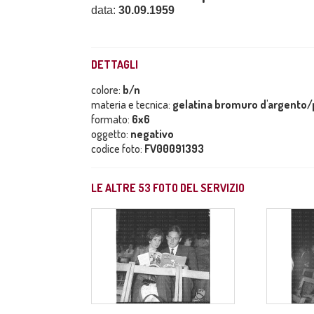
data:
30.09.1959
DETTAGLI
colore:
b/n
materia e tecnica:
gelatina bromuro d'argento/p
formato:
6x6
oggetto:
negativo
codice foto:
FV00091393
LE ALTRE
53
FOTO DEL SERVIZIO