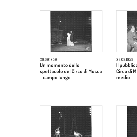
30.09.1959
30.09.1959
Un momento dello
Il pubblic
spettacolo del Circo di Mosca
Circo di 
- campo lungo
medio