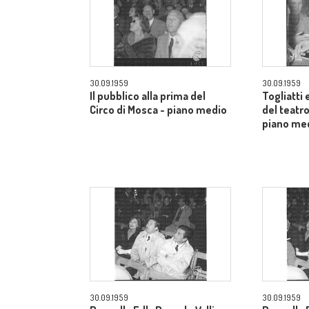
30.09.1959
30.09.1959
Il pubblico alla prima del
Togliatti e
Circo di Mosca - piano medio
del teatro
piano me
30.09.1959
30.09.1959