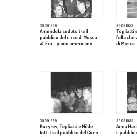
30.09.1959
30.09.1959
Amendola seduto tra il
Togliatti e
pubblico del circo di Mosca
folla che 
all'Eur - piano americano
di Mosca 
30.09.1959
30.09.1959
Kozyrev, Togliatti e Nilde
Anna Mari
Iotti tra il pubblico del Circo
il pubblic