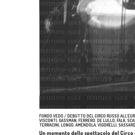
FONDO VEDO / DEBUTTO DEL CIRCO RUSSO ALL'EUR.
VISCONTI, GASSMAN, FERRERO. DE LULLO, FALK, SCAL
TERRACINI, LONGO, AMENDOLA, VIGORELLI, SASSARD
Un momento dello spettacolo del Circo