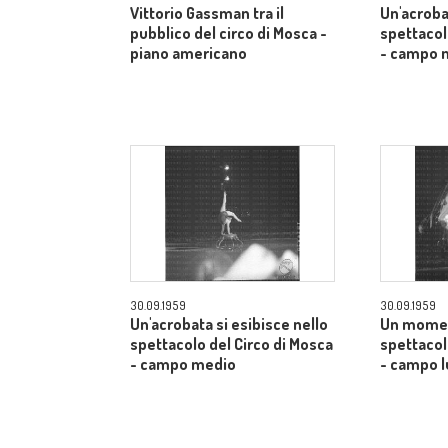
Vittorio Gassman tra il
Un'acroba
pubblico del circo di Mosca -
spettacol
piano americano
- campo 
30.09.1959
30.09.1959
Un'acrobata si esibisce nello
Un momen
spettacolo del Circo di Mosca
spettacol
- campo medio
- campo 