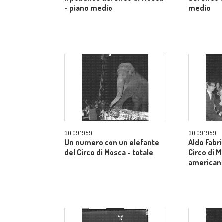
- piano medio
medio
30.09.1959
30.09.1959
Un numero con un elefante
Aldo Fabri
del Circo di Mosca - totale
Circo di 
american