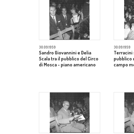
30.09.1959
30.09.1959
Sandro Giovannini e Delia
Terracini 
Scala tra il pubblico del Circo
pubblico 
di Mosca - piano americano
campo m