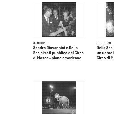
30.09.1959
30.09.1959
Sandro Giovannini e Delia
Delia Sca
Scala tra il pubblico del Circo
un uomo t
di Mosca - piano americano
Circo di 