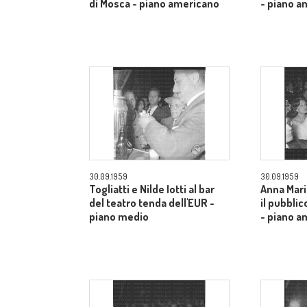
di Mosca - piano americano
- piano a
30.09.1959
30.09.1959
Togliatti e Nilde Iotti al bar
Anna Mari
del teatro tenda dell'EUR -
il pubblic
piano medio
- piano a