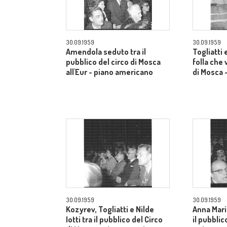
30.09.1959
30.09.1959
Amendola seduto tra il
Togliatti e
pubblico del circo di Mosca
folla che 
all'Eur - piano americano
di Mosca 
30.09.1959
30.09.1959
Kozyrev, Togliatti e Nilde
Anna Mari
Iotti tra il pubblico del Circo
il pubblic