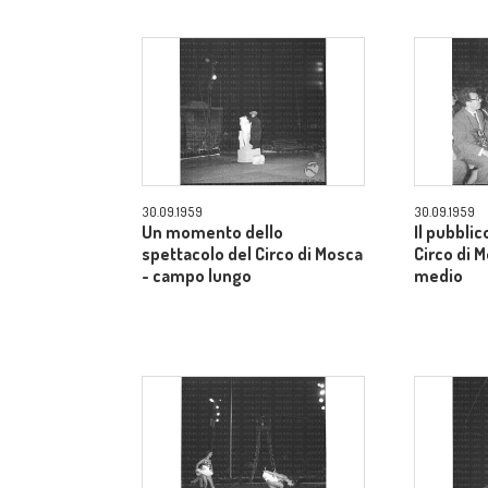
30.09.1959
30.09.1959
Un momento dello
Il pubblic
spettacolo del Circo di Mosca
Circo di 
- campo lungo
medio