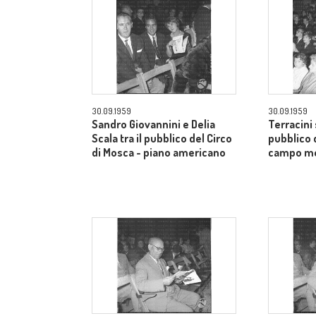
30.09.1959
30.09.1959
Sandro Giovannini e Delia
Terracini 
Scala tra il pubblico del Circo
pubblico 
di Mosca - piano americano
campo m