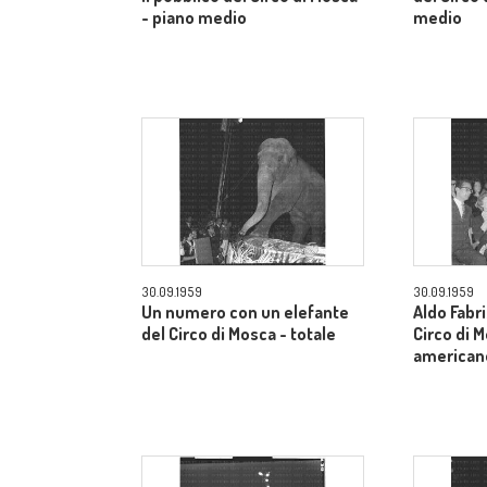
- piano medio
medio
30.09.1959
30.09.1959
Un numero con un elefante
Aldo Fabri
del Circo di Mosca - totale
Circo di 
american