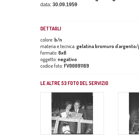
data:
30.09.1959
DETTAGLI
colore:
b/n
materia e tecnica:
gelatina bromuro d'argento/p
formato:
6x6
oggetto:
negativo
codice foto:
FV00091169
LE ALTRE
53
FOTO DEL SERVIZIO