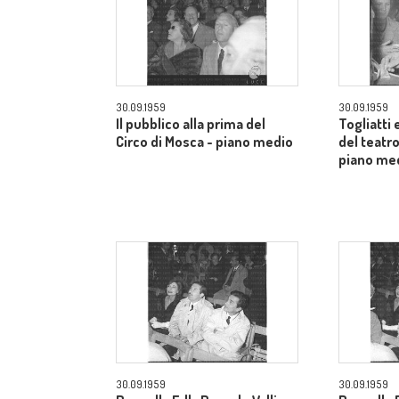
30.09.1959
30.09.1959
Il pubblico alla prima del
Togliatti e
Circo di Mosca - piano medio
del teatro
piano me
30.09.1959
30.09.1959