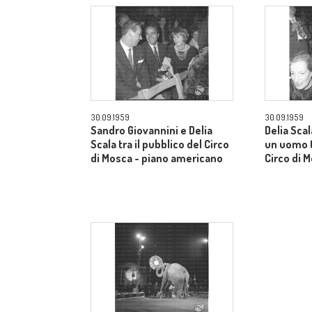
30.09.1959
30.09.1959
Sandro Giovannini e Delia
Delia Sca
Scala tra il pubblico del Circo
un uomo t
di Mosca - piano americano
Circo di 