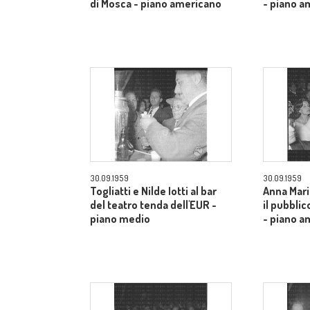
di Mosca - piano americano
- piano a
30.09.1959
30.09.1959
Togliatti e Nilde Iotti al bar
Anna Mari
del teatro tenda dell'EUR -
il pubblic
piano medio
- piano a