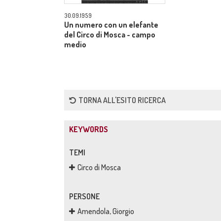
30.09.1959
Un numero con un elefante
del Circo di Mosca - campo
medio
TORNA ALL'ESITO RICERCA
KEYWORDS
TEMI
Circo di Mosca
PERSONE
Amendola, Giorgio