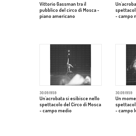
Vittorio Gassman tra il
Un'acroba
pubblico del circo di Mosca -
spettacol
piano americano
- campo 
30.09.1959
30.09.1959
Un'acrobata si esibisce nello
Un momen
spettacolo del Circo di Mosca
spettacol
- campo medio
- campo 