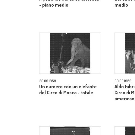
- piano medio
medio
30.09.1959
30.09.1959
Un numero con un elefante
Aldo Fabri
del Circo di Mosca - totale
Circo di 
american