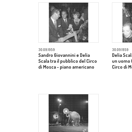
30.09.1959
30.09.1959
Sandro Giovannini e Delia
Delia Sca
Scala tra il pubblico del Circo
un uomo t
di Mosca - piano americano
Circo di 