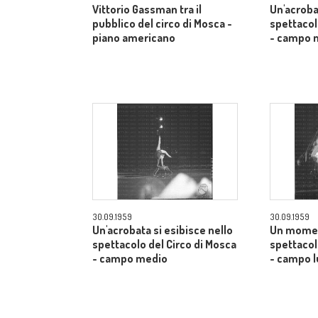
Vittorio Gassman tra il
Un'acroba
pubblico del circo di Mosca -
spettacol
piano americano
- campo 
30.09.1959
30.09.1959
Un'acrobata si esibisce nello
Un momen
spettacolo del Circo di Mosca
spettacol
- campo medio
- campo 