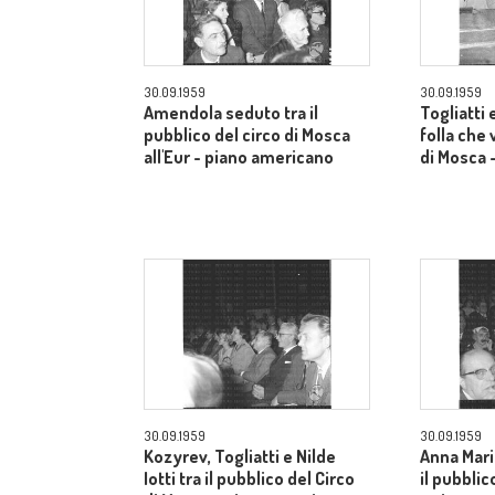
30.09.1959
30.09.1959
Amendola seduto tra il
Togliatti e
pubblico del circo di Mosca
folla che 
all'Eur - piano americano
di Mosca 
30.09.1959
30.09.1959
Kozyrev, Togliatti e Nilde
Anna Mari
Iotti tra il pubblico del Circo
il pubblic