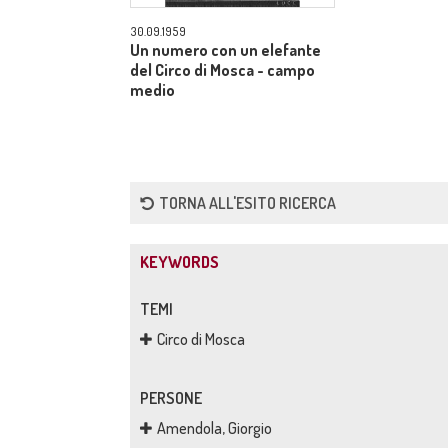
30.09.1959
Un numero con un elefante
del Circo di Mosca - campo
medio
TORNA ALL'ESITO RICERCA
KEYWORDS
TEMI
Circo di Mosca
PERSONE
Amendola, Giorgio