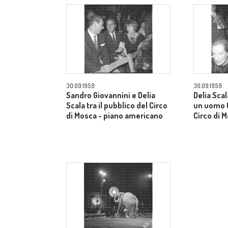
30.09.1959
30.09.1959
Sandro Giovannini e Delia
Delia Sca
Scala tra il pubblico del Circo
un uomo t
di Mosca - piano americano
Circo di 