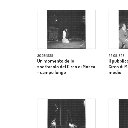
30.09.1959
30.09.1959
Un momento dello
Il pubblic
spettacolo del Circo di Mosca
Circo di 
- campo lungo
medio