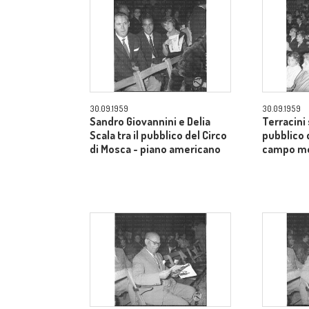
30.09.1959
30.09.1959
Sandro Giovannini e Delia
Terracini 
Scala tra il pubblico del Circo
pubblico 
di Mosca - piano americano
campo m