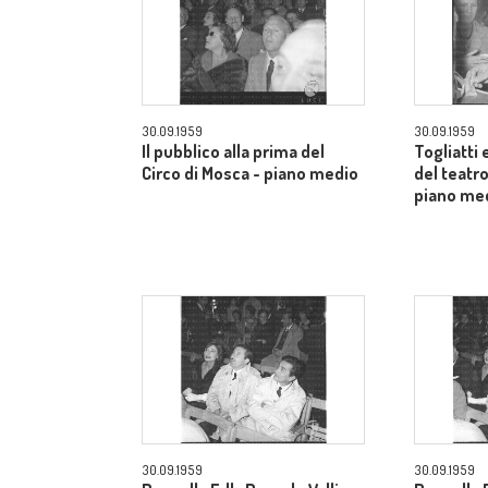
30.09.1959
30.09.1959
Il pubblico alla prima del
Togliatti e
Circo di Mosca - piano medio
del teatro
piano me
30.09.1959
30.09.1959