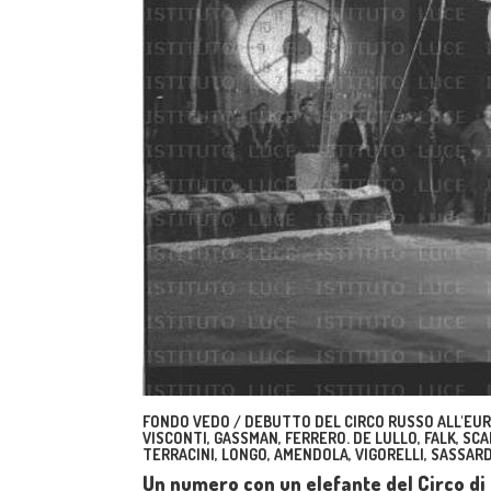
FONDO VEDO / DEBUTTO DEL CIRCO RUSSO ALL'EUR.
VISCONTI, GASSMAN, FERRERO. DE LULLO, FALK, SCAL
TERRACINI, LONGO, AMENDOLA, VIGORELLI, SASSARD
Un numero con un elefante del Circo d