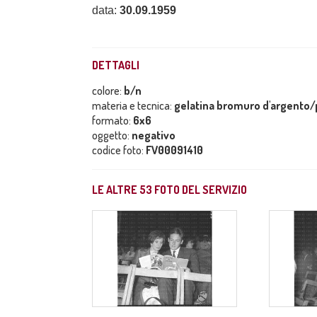
data:
30.09.1959
DETTAGLI
colore:
b/n
materia e tecnica:
gelatina bromuro d'argento/p
formato:
6x6
oggetto:
negativo
codice foto:
FV00091410
LE ALTRE
53
FOTO DEL SERVIZIO