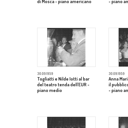
di Mosca - piano americano
- piano a
30.09.1959
30.09.1959
Togliatti e Nilde Iotti al bar
Anna Mari
del teatro tenda dell'EUR -
il pubblic
piano medio
- piano a