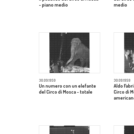
- piano medio
medio
30.09.1959
30.09.1959
Un numero con un elefante
Aldo Fabri
del Circo di Mosca - totale
Circo di 
american