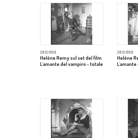
28.12.1959
28.12.1959
Heléne Remy sul set del film
Heléne Re
L'amante del vampiro - totale
L'amante 