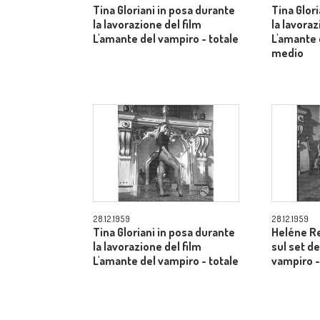
Tina Gloriani in posa durante
Tina Glor
la lavorazione del film
la lavoraz
L'amante del vampiro - totale
L'amante 
medio
28.12.1959
28.12.1959
Tina Gloriani in posa durante
Heléne Re
la lavorazione del film
sul set de
L'amante del vampiro - totale
vampiro -