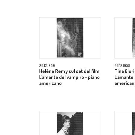
28.12.1959
28.12.1959
Heléne Remy sul set del film
Tina Glori
L'amante del vampiro - piano
L'amante 
americano
american