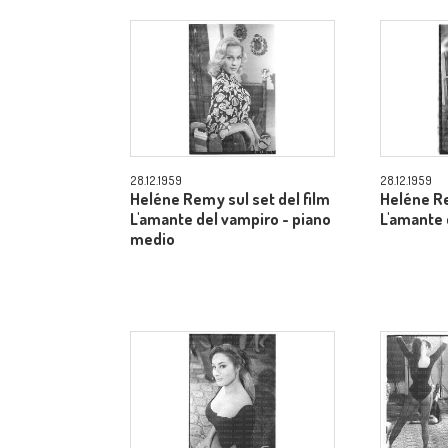
28.12.1959
28.12.1959
Heléne Remy sul set del film
Heléne Re
L'amante del vampiro - piano
L'amante 
medio