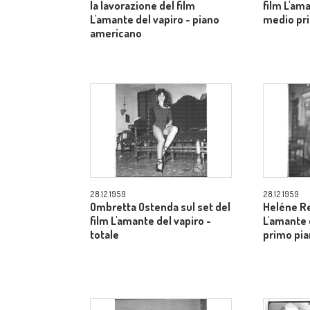
la lavorazione del film
film L'ama
L'amante del vapiro - piano
medio pr
americano
28.12.1959
28.12.1959
Ombretta Ostenda sul set del
Heléne Re
film L'amante del vapiro -
L'amante 
totale
primo pi