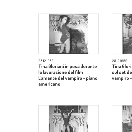
28.12.1959
28.12.1959
Tina Gloriani in posa durante
Tina Glor
la lavorazione del film
sul set de
L'amante del vampiro - piano
vampiro -
americano