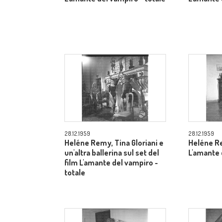
28.12.1959
28.12.1959
Heléne Remy, Tina Gloriani e
Heléne Re
un'altra ballerina sul set del
L'amante 
film L'amante del vampiro -
totale