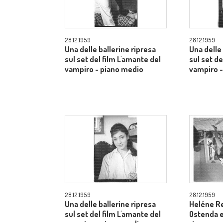
28.12.1959
28.12.1959
Una delle ballerine ripresa
Una delle 
sul set del film L'amante del
sul set de
vampiro - piano medio
vampiro -
28.12.1959
28.12.1959
Una delle ballerine ripresa
Heléne R
sul set del film L'amante del
Ostenda e