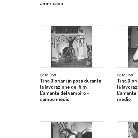
americano
28.12.1959
28.12.1959
Tina Gloriani in posa durante
Tina Glor
la lavorazione del film
la lavoraz
L'amante del vampiro -
L'amante 
campo medio
medio