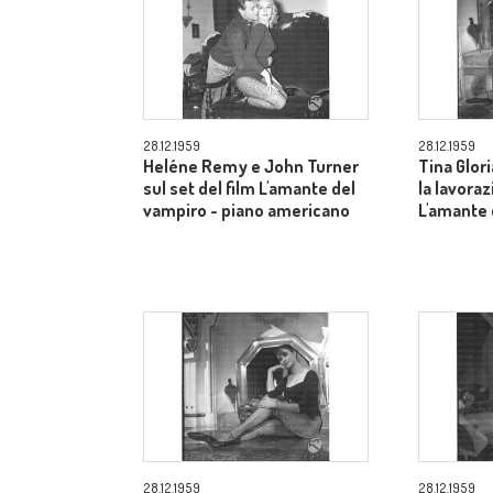
28.12.1959
28.12.1959
Heléne Remy e John Turner
Tina Glor
sul set del film L'amante del
la lavoraz
vampiro - piano americano
L'amante 
28.12.1959
28.12.1959