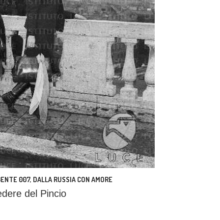
GENTE 007, DALLA RUSSIA CON AMORE
edere del Pincio