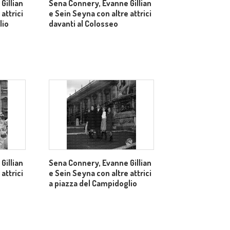
Gillian
Sena Connery, Evanne Gillian
attrici
e Sein Seyna con altre attrici
lio
davanti al Colosseo
Gillian
Sena Connery, Evanne Gillian
attrici
e Sein Seyna con altre attrici
a piazza del Campidoglio