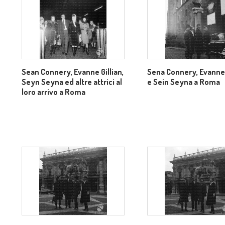
Sean Connery, Evanne Gillian,
Sena Connery, Evanne 
Seyn Seyna ed altre attrici al
e Sein Seyna a Roma
loro arrivo a Roma