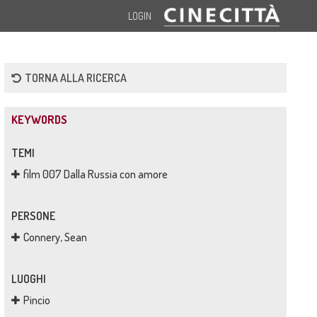
LOGIN
TORNA ALLA RICERCA
KEYWORDS
TEMI
film 007 Dalla Russia con amore
PERSONE
Connery, Sean
LUOGHI
Pincio