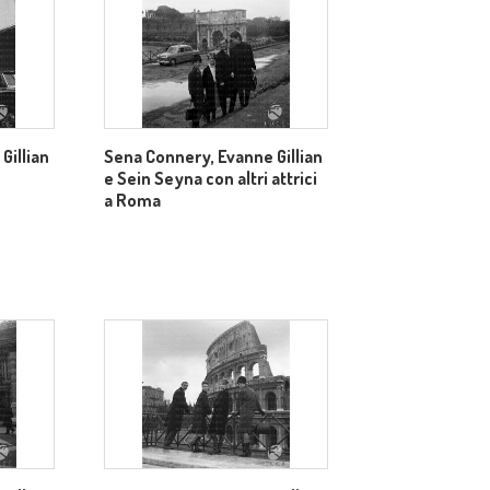
Gillian
Sena Connery, Evanne Gillian
e Sein Seyna con altri attrici
a Roma