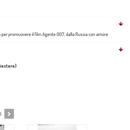
ma per promuovere il film Agente 007, dalla Russia con amore
liestere)
6