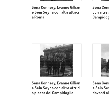
Sena Connery, Evanne Gillian
Sena Con
e Sein Seyna con altri attrici
con altre 
a Roma
Campidog
Sena Connery, Evanne Gillian
Sena Conn
e Sein Seyna con altre attrici
e Sein Sey
a piazza del Campidoglio
davanti a