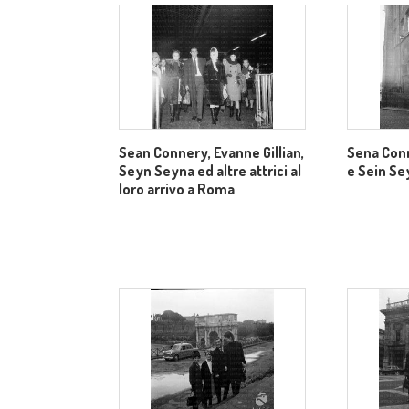
Sean Connery, Evanne Gillian,
Sena Conn
Seyn Seyna ed altre attrici al
e Sein S
loro arrivo a Roma