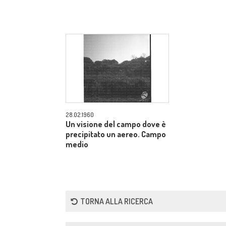
28.02.1960
Un visione del campo dove è
precipitato un aereo. Campo
medio
TORNA ALLA RICERCA