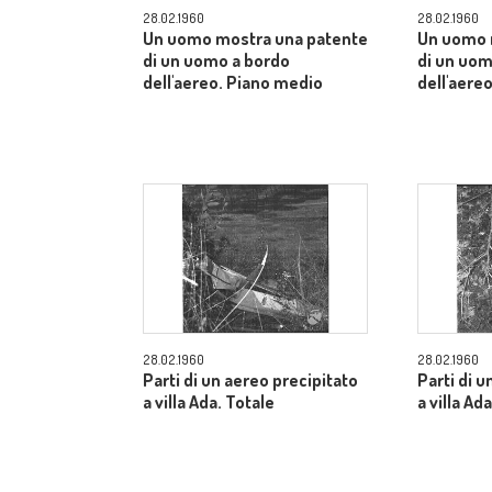
28.02.1960
28.02.1960
Un uomo mostra una patente
Un uomo 
di un uomo a bordo
di un uom
dell'aereo. Piano medio
dell'aere
28.02.1960
28.02.1960
Parti di un aereo precipitato
Parti di u
a villa Ada. Totale
a villa Ad