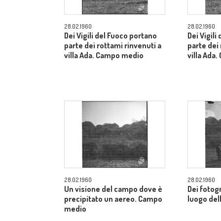
28.02.1960
28.02.1960
Dei Vigili del Fuoco portano
Dei Vigili
parte dei rottami rinvenuti a
parte dei 
villa Ada. Campo medio
villa Ada
28.02.1960
28.02.1960
Un visione del campo dove è
Dei fotogr
precipitato un aereo. Campo
luogo del
medio