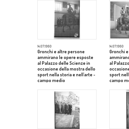
Palazzo delle Scienze -
campo medio
14.07.1960
14.07.1960
Gronchi e altre persone
Gronchi e
ammirano le opere esposte
ammirano
al Palazzo delle Scienze in
al Palazzo
occasione della mostra dello
occasione
sport nella storia e nell'arte -
sport nell
campo medio
campo m