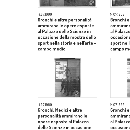
14.07.1960
14.07.1960
Gronchi e altre personalità
Gronchi e
ammirano le opere esposte
ammirano
al Palazzo delle Scienze in
al Palazzo
occasione della mostra dello
occasione
sport nella storia e nell'arte -
sport nell
campo medio
campo m
14.07.1960
14.07.1960
Gronchi, Medici e altre
Gronchi e
personalità ammirano le
ammirano
opere esposte al Palazzo
al Palazzo
delle Scienze in occasione
occasione