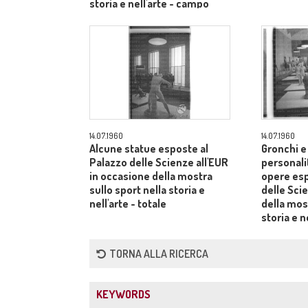
storia e nell'arte - campo
medio
14.07.1960
14.07.1960
Alcune statue esposte al
Gronchi e
Palazzo delle Scienze all'EUR
personali
in occasione della mostra
opere esp
sullo sport nella storia e
delle Sci
nell'arte - totale
della most
storia e n
lungo
TORNA ALLA RICERCA
KEYWORDS