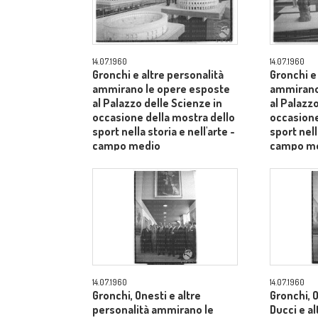
14.07.1960
14.07.1960
Gronchi e altre personalità
Gronchi e
ammirano le opere esposte
ammirano
al Palazzo delle Scienze in
al Palazzo
occasione della mostra dello
occasione
sport nella storia e nell'arte -
sport nell
campo medio
campo m
14.07.1960
14.07.1960
Gronchi, Onesti e altre
Gronchi, O
personalità ammirano le
Ducci e al