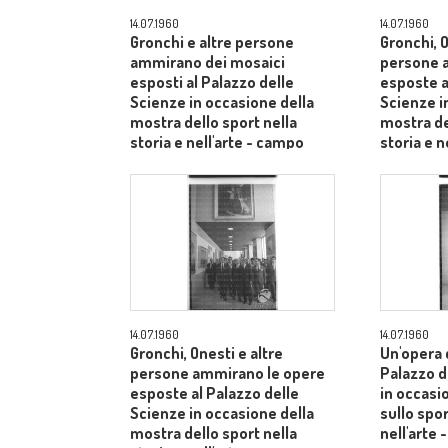
14.07.1960
14.07.1960
Gronchi e altre persone
Gronchi, O
ammirano dei mosaici
persone 
esposti al Palazzo delle
esposte a
Scienze in occasione della
Scienze i
mostra dello sport nella
mostra de
storia e nell'arte - campo
storia e n
medio
medio
14.07.1960
14.07.1960
Gronchi, Onesti e altre
Un'opera 
persone ammirano le opere
Palazzo d
esposte al Palazzo delle
in occasi
Scienze in occasione della
sullo spor
mostra dello sport nella
nell'arte 