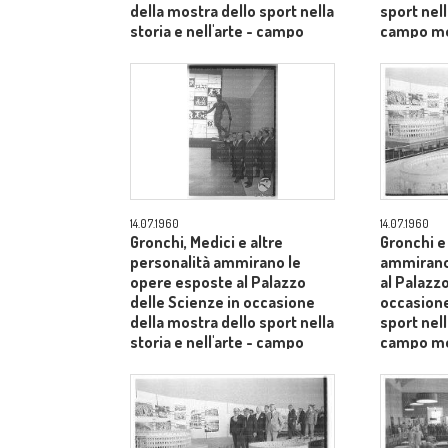
della mostra dello sport nella
sport nell
storia e nell'arte - campo
campo m
medio
14.07.1960
14.07.1960
Gronchi, Medici e altre
Gronchi e
personalità ammirano le
ammirano
opere esposte al Palazzo
al Palazzo
delle Scienze in occasione
occasione
della mostra dello sport nella
sport nell
storia e nell'arte - campo
campo m
medio