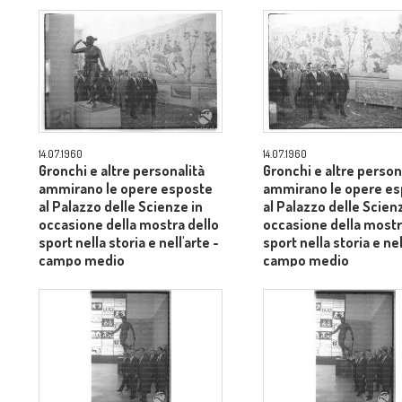
Palazzo delle Scienze -
Palazzo delle Scienze 
campo medio
campo medio
14.07.1960
14.07.1960
Gronchi e altre personalità
Gronchi e altre person
ammirano le opere esposte
ammirano le opere e
al Palazzo delle Scienze in
al Palazzo delle Scien
occasione della mostra dello
occasione della mostr
sport nella storia e nell'arte -
sport nella storia e nel
campo medio
campo medio