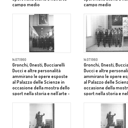
campo medio
campo medio
14.07.1960
14.07.1960
Gronchi, Onesti, Bucciarelli
Gronchi, Onesti, Buccia
Ducci e altre personalità
Ducci e altre personal
ammirano le opere esposte
ammirano le opere e
al Palazzo delle Scienze in
al Palazzo delle Scien
occasione della mostra dello
occasione della mostr
sport nella storia e nell'arte -
sport nella storia e nel
campo medio
campo medio