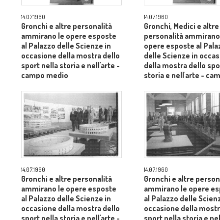
14.07.1960
14.07.1960
Gronchi e altre personalità
Gronchi, Medici e altre
ammirano le opere esposte
personalità ammirano
al Palazzo delle Scienze in
opere esposte al Pala
occasione della mostra dello
delle Scienze in occa
sport nella storia e nell'arte -
della mostra dello spo
campo medio
storia e nell'arte - ca
medio
14.07.1960
14.07.1960
Gronchi e altre personalità
Gronchi e altre person
ammirano le opere esposte
ammirano le opere e
al Palazzo delle Scienze in
al Palazzo delle Scien
occasione della mostra dello
occasione della mostr
sport nella storia e nell'arte -
sport nella storia e nel