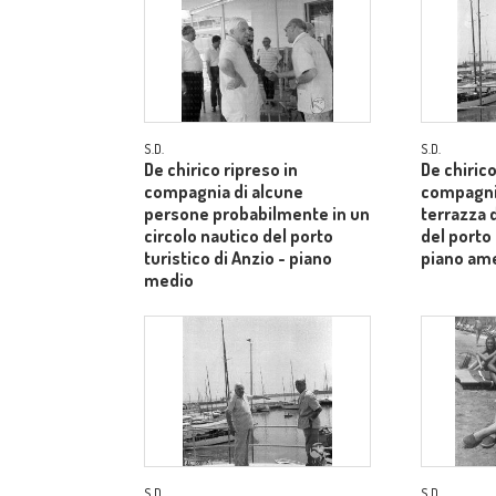
S.D.
S.D.
De chirico ripreso in
De chirico
compagnia di alcune
compagnia
persone probabilmente in un
terrazza d
circolo nautico del porto
del porto 
turistico di Anzio - piano
piano am
medio
S.D.
S.D.