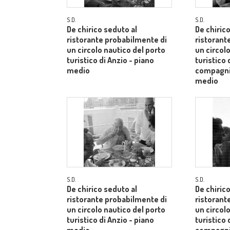
S.D.
S.D.
De chirico seduto al
De chiric
ristorante probabilmente di
ristorant
un circolo nautico del porto
un circol
turistico di Anzio - piano
turistico 
medio
compagnia
medio
S.D.
S.D.
De chirico seduto al
De chiric
ristorante probabilmente di
ristorant
un circolo nautico del porto
un circol
turistico di Anzio - piano
turistico 