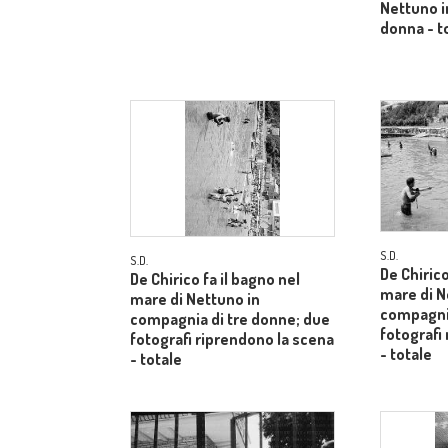
Nettuno i
donna - t
S.D.
S.D.
De Chirico
De Chirico fa il bagno nel
mare di N
mare di Nettuno in
compagnia
compagnia di tre donne; due
fotografi
fotografi riprendono la scena
- totale
- totale