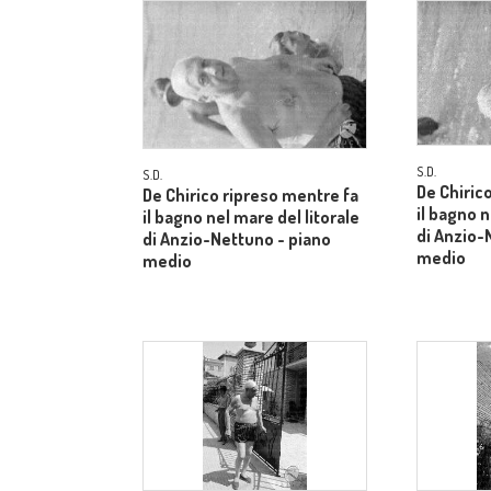
S.D.
S.D.
De Chiric
De Chirico ripreso mentre fa
il bagno n
il bagno nel mare del litorale
di Anzio-
di Anzio-Nettuno - piano
medio
medio