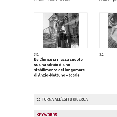
S.D.
S.D.
De Chirico si rilassa seduto
su una sdraio di uno
stabilimento del lungomare
di Anzio-Nettuno - totale
TORNA ALL'ESITO RICERCA
KEYWORDS