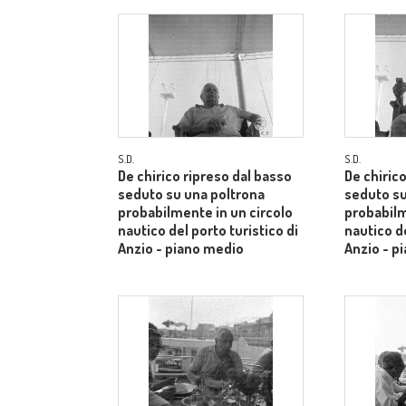
S.D.
S.D.
De chirico ripreso dal basso
De chiric
seduto su una poltrona
seduto su
probabilmente in un circolo
probabilm
nautico del porto turistico di
nautico de
Anzio - piano medio
Anzio - p