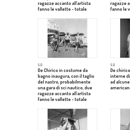
ragazze accanto all'artista
ragazze ac
fanno le vallette - totale
fanno le v
S.D.
S.D.
De Chirico in costume da
De chiric
bagno inaugura, con il taglio
interne di
del nastro, probabilmente
ad alcune
una gara di sci nautico, due
american
ragazze accanto all'artista
fanno le vallette - totale