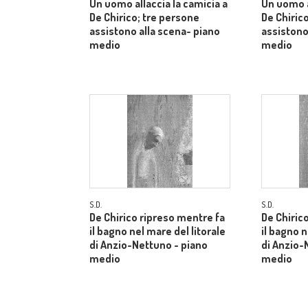
Un uomo allaccia la camicia a
Un uomo a
De Chirico; tre persone
De Chiric
assistono alla scena- piano
assistono
medio
medio
S.D.
S.D.
De Chirico ripreso mentre fa
De Chiric
il bagno nel mare del litorale
il bagno n
di Anzio-Nettuno - piano
di Anzio-
medio
medio