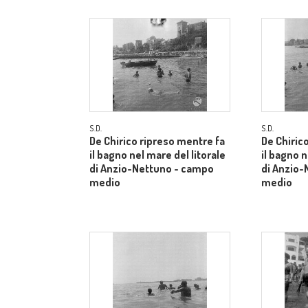
S.D.
S.D.
De Chirico ripreso mentre fa
De Chiric
il bagno nel mare del litorale
il bagno n
di Anzio-Nettuno - campo
di Anzio-
medio
medio