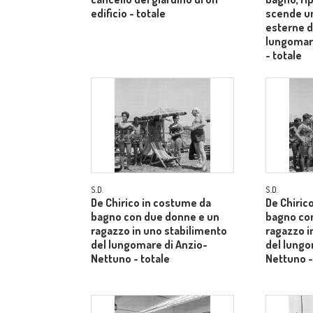
edificio - totale
scende un
esterne di
lungomar
- totale
S.D.
S.D.
De Chirico in costume da
De Chiric
bagno con due donne e un
bagno con
ragazzo in uno stabilimento
ragazzo i
del lungomare di Anzio-
del lungo
Nettuno - totale
Nettuno -