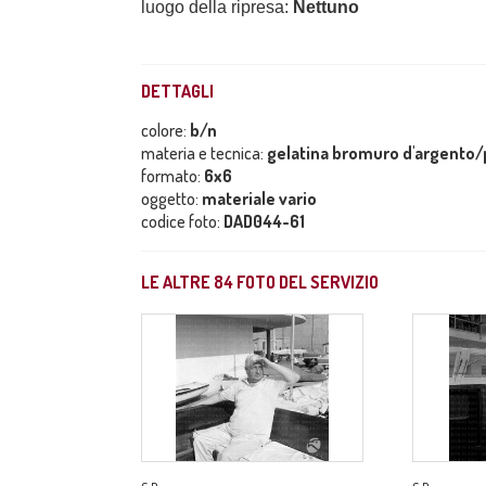
luogo della ripresa:
Nettuno
DETTAGLI
colore:
b/n
materia e tecnica:
gelatina bromuro d'argento/p
formato:
6x6
oggetto:
materiale vario
codice foto:
DAD044-61
LE ALTRE
84
FOTO DEL SERVIZIO