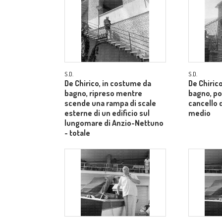
S.D.
S.D.
De Chirico, in costume da
De Chiric
bagno, ripreso mentre
bagno, po
scende una rampa di scale
cancello d
esterne di un edificio sul
medio
lungomare di Anzio-Nettuno
- totale