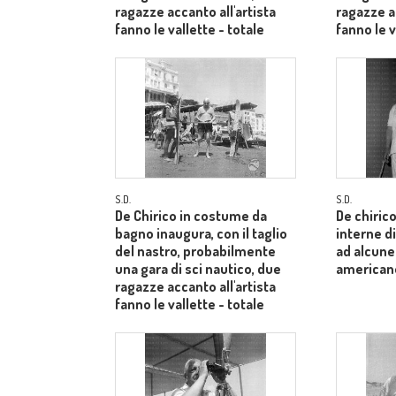
ragazze accanto all'artista
ragazze ac
fanno le vallette - totale
fanno le v
S.D.
S.D.
De Chirico in costume da
De chiric
bagno inaugura, con il taglio
interne di
del nastro, probabilmente
ad alcune
una gara di sci nautico, due
american
ragazze accanto all'artista
fanno le vallette - totale