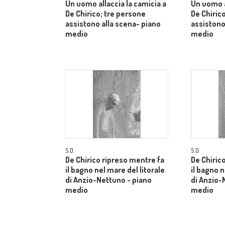
Un uomo allaccia la camicia a
Un uomo a
De Chirico; tre persone
De Chiric
assistono alla scena- piano
assistono
medio
medio
S.D.
S.D.
De Chirico ripreso mentre fa
De Chiric
il bagno nel mare del litorale
il bagno n
di Anzio-Nettuno - piano
di Anzio-
medio
medio