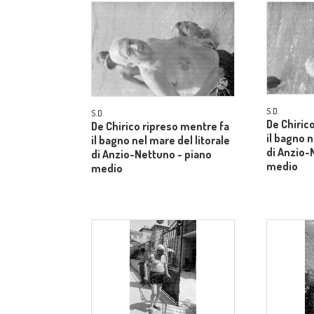
S.D.
S.D.
De Chiric
De Chirico ripreso mentre fa
il bagno n
il bagno nel mare del litorale
di Anzio-
di Anzio-Nettuno - piano
medio
medio