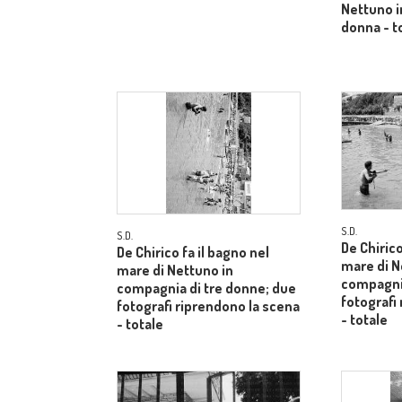
Nettuno i
donna - t
S.D.
S.D.
De Chirico
De Chirico fa il bagno nel
mare di N
mare di Nettuno in
compagnia
compagnia di tre donne; due
fotografi
fotografi riprendono la scena
- totale
- totale