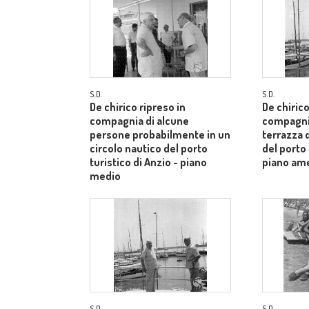
S.D.
S.D.
De chirico ripreso in
De chirico
compagnia di alcune
compagnia
persone probabilmente in un
terrazza d
circolo nautico del porto
del porto 
turistico di Anzio - piano
piano am
medio
S.D.
S.D.