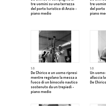
tre uomini su una terrazza
tre uomin
del porto turistico di Anzio -
del porto 
piano medio
piano me
S.D.
S.D.
De Chirico e un uomo ripresi
Un uomo 
mentre regolano la messa a
allaccia l
fuoco di un binocolo nautico
De Chiric
sostenuto da un trepiedi -
piano medio