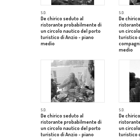
S.D.
S.D.
De chirico seduto al
De chiric
ristorante probabilmente di
ristorant
un circolo nautico del porto
un circol
turistico di Anzio - piano
turistico 
medio
compagnia
medio
S.D.
S.D.
De chirico seduto al
De chiric
ristorante probabilmente di
ristorant
un circolo nautico del porto
un circol
turistico di Anzio - piano
turistico 