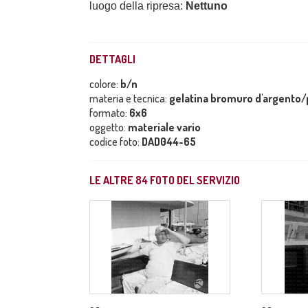
luogo della ripresa:
Nettuno
DETTAGLI
colore:
b/n
materia e tecnica:
gelatina bromuro d'argento/p
formato:
6x6
oggetto:
materiale vario
codice foto:
DAD044-65
LE ALTRE
84
FOTO DEL SERVIZIO