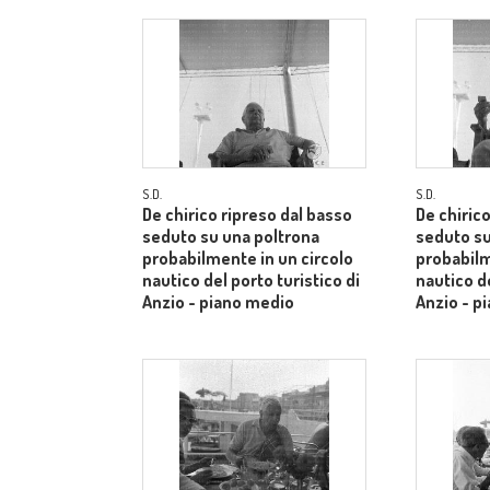
S.D.
S.D.
De chirico ripreso dal basso
De chiric
seduto su una poltrona
seduto su
probabilmente in un circolo
probabilm
nautico del porto turistico di
nautico de
Anzio - piano medio
Anzio - p