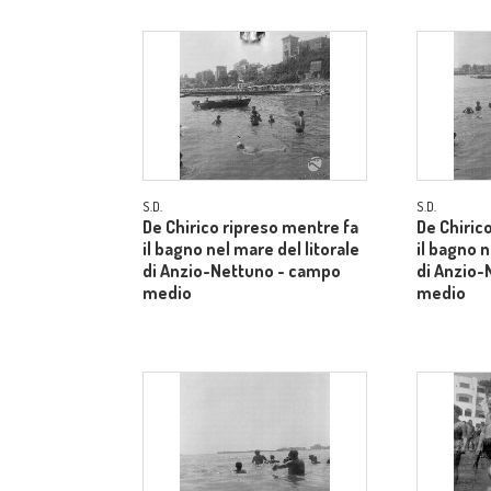
S.D.
S.D.
De Chirico ripreso mentre fa
De Chiric
il bagno nel mare del litorale
il bagno n
di Anzio-Nettuno - campo
di Anzio-
medio
medio