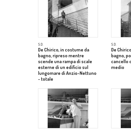
S.D.
S.D.
De Chirico, in costume da
De Chiric
bagno, ripreso mentre
bagno, po
scende una rampa di scale
cancello d
esterne di un edificio sul
medio
lungomare di Anzio-Nettuno
- totale