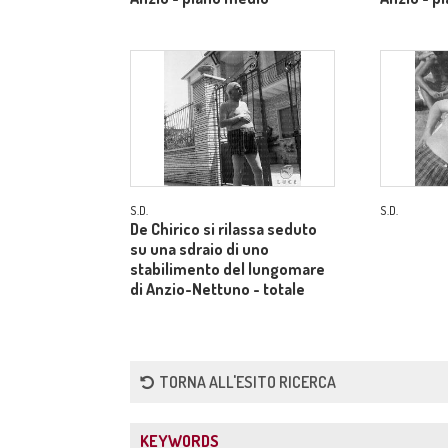
S.D.
S.D.
De Chirico si rilassa seduto
su una sdraio di uno
stabilimento del lungomare
di Anzio-Nettuno - totale
TORNA ALL'ESITO RICERCA
KEYWORDS