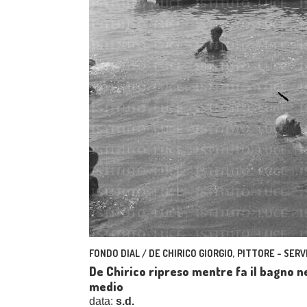
FONDO DIAL / DE CHIRICO GIORGIO, PITTORE - SERV
De Chirico ripreso mentre fa il bagno n
medio
data:
s.d.