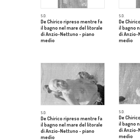
S.D.
S.D.
De Chirico ripreso mentre fa
De Chiric
il bagno nel mare del litorale
il bagno n
di Anzio-Nettuno - piano
di Anzio-
medio
medio
S.D.
S.D.
De Chiric
De Chirico ripreso mentre fa
il bagno n
il bagno nel mare del litorale
di Anzio-
di Anzio-Nettuno - piano
medio
medio