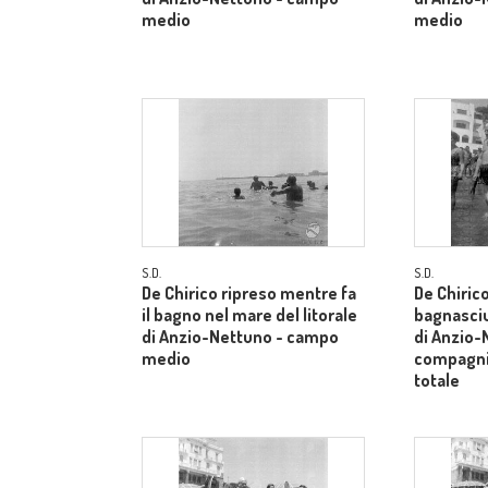
medio
medio
S.D.
S.D.
De Chirico ripreso mentre fa
De Chiric
il bagno nel mare del litorale
bagnasci
di Anzio-Nettuno - campo
di Anzio-
medio
compagni
totale