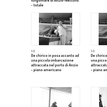
lungomare di Anzio-Nettuno
- totale
S.D.
S.D.
De chirico in posa accanto ad
De chiric
una piccola imbarcazione
una picco
attraccata nel porto di Anzio
attraccata
- piano americano
- piano a