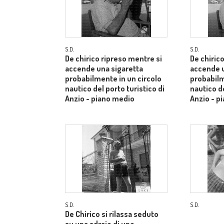
S.D.
S.D.
De chirico ripreso mentre si
De chiric
accende una sigaretta
accende u
probabilmente in un circolo
probabilm
nautico del porto turistico di
nautico de
Anzio - piano medio
Anzio - p
S.D.
S.D.
De Chirico si rilassa seduto