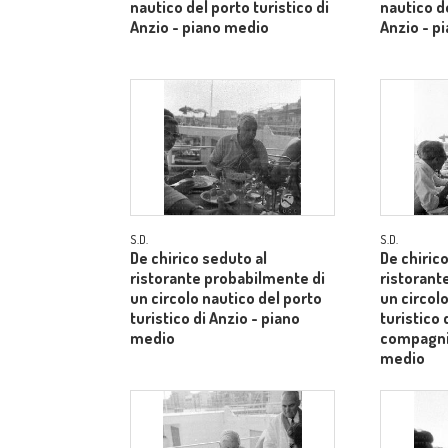
nautico del porto turistico di
nautico de
Anzio - piano medio
Anzio - p
S.D.
S.D.
De chirico seduto al
De chiric
ristorante probabilmente di
ristorant
un circolo nautico del porto
un circol
turistico di Anzio - piano
turistico 
medio
compagnia
medio