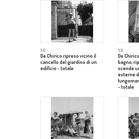
S.D.
S.D.
De Chirico ripreso vicino il
De Chiric
cancello del giardino di un
bagno, ri
edificio - totale
scende un
esterne di
lungomar
- totale