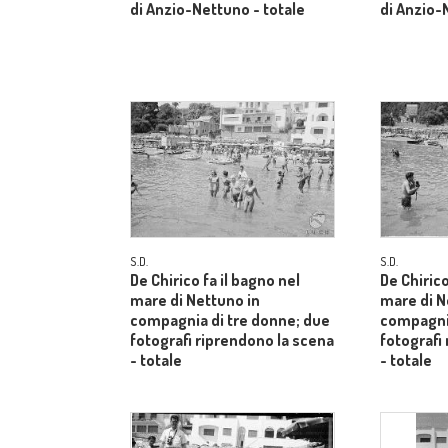
di Anzio-Nettuno - totale
di Anzio-
S.D.
S.D.
De Chirico fa il bagno nel
De Chirico
mare di Nettuno in
mare di N
compagnia di tre donne; due
compagnia
fotografi riprendono la scena
fotografi
- totale
- totale