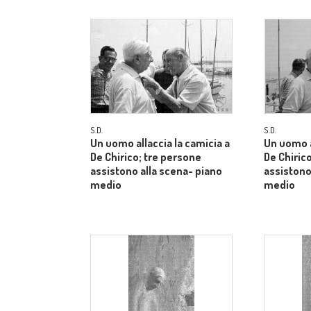
S.D.
S.D.
Un uomo allaccia la camicia a
Un uomo a
De Chirico; tre persone
De Chiric
assistono alla scena- piano
assistono
medio
medio