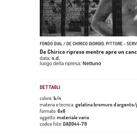
FONDO DIAL / DE CHIRICO GIORGIO, PITTORE - SERV
De Chirico ripreso mentre apre un cance
data:
s.d.
luogo della ripresa:
Nettuno
DETTAGLI
colore:
b/n
materia e tecnica:
gelatina bromuro d'argento/p
formato:
6x6
oggetto:
materiale vario
codice foto:
DAD044-79