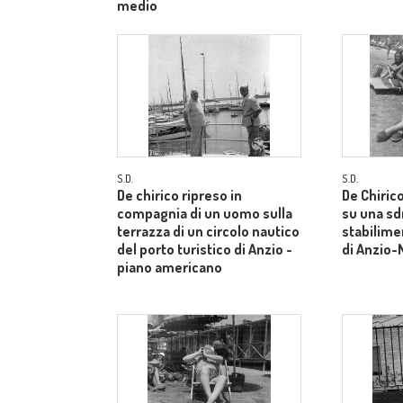
medio
S.D.
S.D.
De chirico ripreso in
De Chirico
compagnia di un uomo sulla
su una sd
terrazza di un circolo nautico
stabilime
del porto turistico di Anzio -
di Anzio-
piano americano