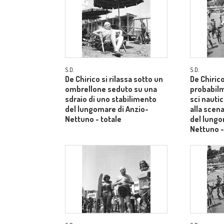
S.D.
S.D.
De Chirico si rilassa sotto un
De Chiric
ombrellone seduto su una
probabilm
sdraio di uno stabilimento
sci nautic
del lungomare di Anzio-
alla scen
Nettuno - totale
del lungo
Nettuno 