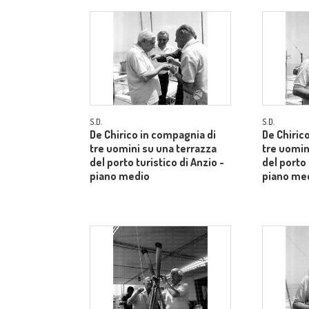
S.D.
S.D.
De Chirico in compagnia di
De Chiric
tre uomini su una terrazza
tre uomin
del porto turistico di Anzio -
del porto 
piano medio
piano me