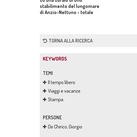
su una sdraio di uno
stabilimento del lungomare
di Anzio-Nettuno - totale
TORNA ALLA RICERCA
KEYWORDS
TEMI
Il tempo libero
Viaggi e vacanze
Stampa
PERSONE
De Chirico, Giorgio