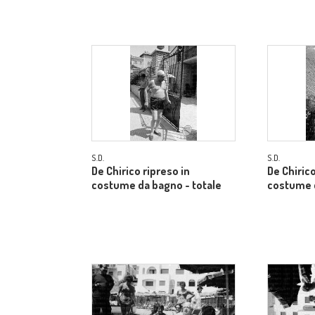
S.D.
S.D.
De Chirico ripreso in
De Chirico
costume da bagno - totale
costume d