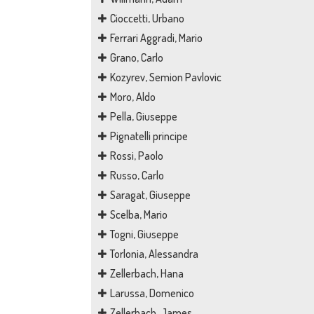
Cioccetti, Urbano
Ferrari Aggradi, Mario
Grano, Carlo
Kozyrev, Semion Pavlovic
Moro, Aldo
Pella, Giuseppe
Pignatelli principe
Rossi, Paolo
Russo, Carlo
Saragat, Giuseppe
Scelba, Mario
Togni, Giuseppe
Torlonia, Alessandra
Zellerbach, Hana
Larussa, Domenico
Zellerbach, James