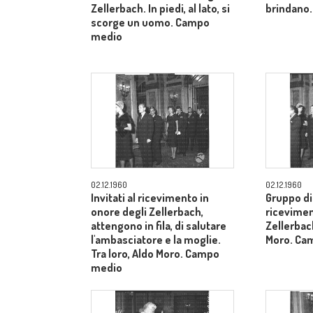
Zellerbach. In piedi, al lato, si
brindano.
scorge un uomo. Campo
medio
02.12.1960
02.12.1960
Invitati al ricevimento in
Gruppo di 
onore degli Zellerbach,
ricevimen
attengono in fila, di salutare
Zellerbach
l'ambasciatore e la moglie.
Moro. Ca
Tra loro, Aldo Moro. Campo
medio