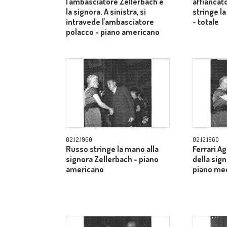
l'ambasciatore Zellerbach e
affiancato
la signora. A sinistra, si
stringe la
intravede l'ambasciatore
- totale
polacco - piano americano
02.12.1960
02.12.1960
Russo stringe la mano alla
Ferrari A
signora Zellerbach - piano
della sig
americano
piano me