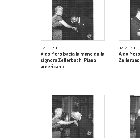
02.12.1960
02.12.1960
Aldo Moro bacia la mano della
Aldo Moro
signora Zellerbach. Piano
Zellerbac
americano