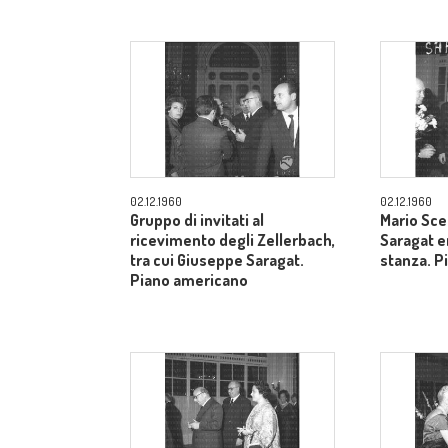
02.12.1960
02.12.1960
Gruppo di invitati al
Mario Sce
ricevimento degli Zellerbach,
Saragat e
tra cui Giuseppe Saragat.
stanza. P
Piano americano