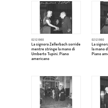
02.12.1960
02.12.1960
La signora Zellerbach sorride
La signor
mentre stringe la mano di
la mano d
Umberto Tupini. Piano
Piano am
americano