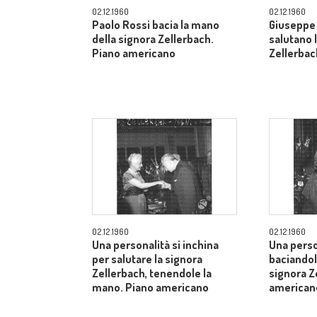
02.12.1960
02.12.1960
Paolo Rossi bacia la mano
Giuseppe 
della signora Zellerbach.
salutano 
Piano americano
Zellerbac
02.12.1960
02.12.1960
Una personalità si inchina
Una perso
per salutare la signora
baciandol
Zellerbach, tenendole la
signora Z
mano. Piano americano
american