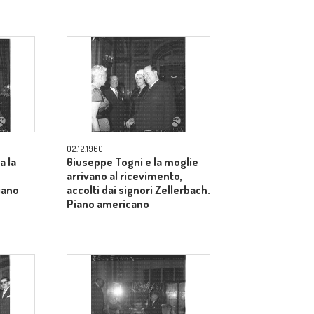
02.12.1960
a la
Giuseppe Togni e la moglie
arrivano al ricevimento,
iano
accolti dai signori Zellerbach.
Piano americano