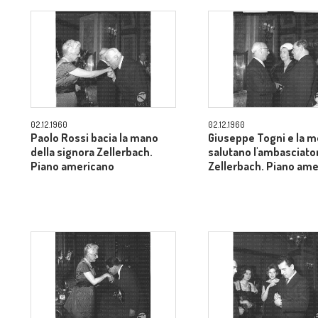
02.12.1960
02.12.1960
Paolo Rossi bacia la mano
Giuseppe Togni e la m
della signora Zellerbach.
salutano l'ambasciato
Piano americano
Zellerbach. Piano am