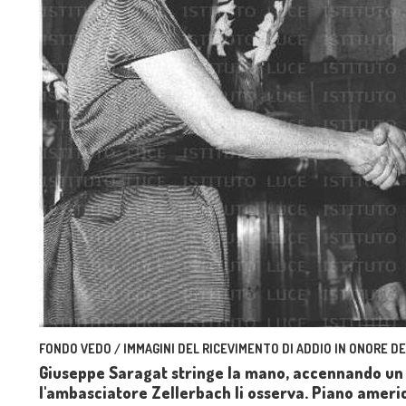
FONDO VEDO / IMMAGINI DEL RICEVIMENTO DI ADDIO IN ONORE D
Giuseppe Saragat stringe la mano, accennando un i
l'ambasciatore Zellerbach li osserva. Piano ameri