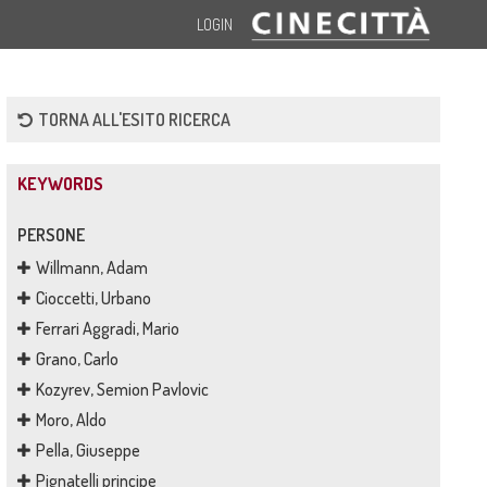
LOGIN
TORNA ALL'ESITO RICERCA
KEYWORDS
PERSONE
Willmann, Adam
Cioccetti, Urbano
Ferrari Aggradi, Mario
Grano, Carlo
Kozyrev, Semion Pavlovic
Moro, Aldo
Pella, Giuseppe
Pignatelli principe