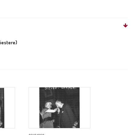
liestere)