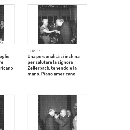
02.12.1960
oglie
Una personalità si inchina
re
per salutare la signora
ericano
Zellerbach, tenendole la
mano. Piano americano