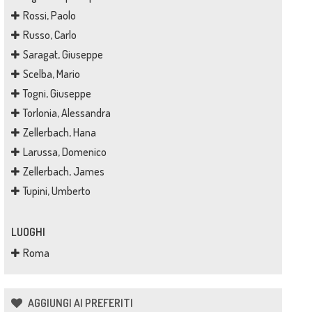
Rossi, Paolo
Russo, Carlo
Saragat, Giuseppe
Scelba, Mario
Togni, Giuseppe
Torlonia, Alessandra
Zellerbach, Hana
Larussa, Domenico
Zellerbach, James
Tupini, Umberto
LUOGHI
Roma
AGGIUNGI AI PREFERITI