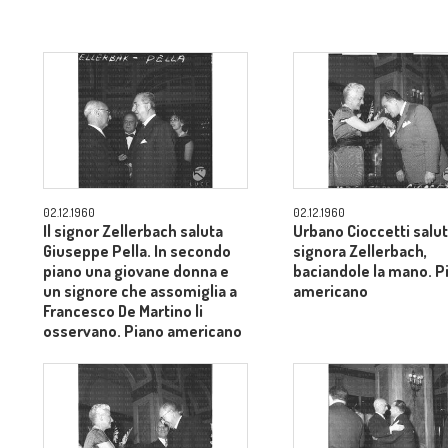
02.12.1960
02.12.1960
Il signor Zellerbach saluta
Urbano Cioccetti salut
Giuseppe Pella. In secondo
signora Zellerbach,
piano una giovane donna e
baciandole la mano. P
un signore che assomiglia a
americano
Francesco De Martino li
osservano. Piano americano