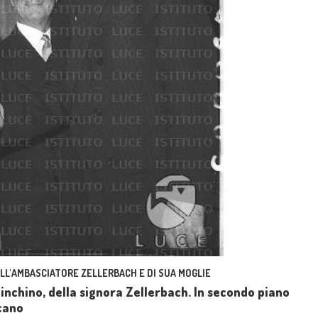
ELL'AMBASCIATORE ZELLERBACH E DI SUA MOGLIE
nchino, della signora Zellerbach. In secondo piano
cano