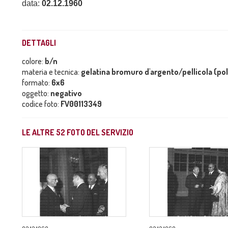
data:
02.12.1960
DETTAGLI
colore:
b/n
materia e tecnica:
gelatina bromuro d'argento/pellicola (po
formato:
6x6
oggetto:
negativo
codice foto:
FV00113349
LE ALTRE
52
FOTO DEL SERVIZIO